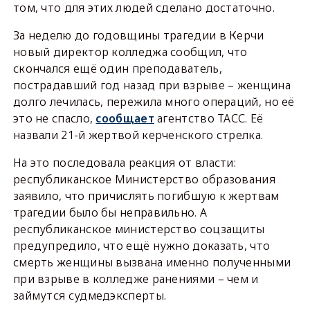
том, что для этих людей сделано достаточно.
За неделю до годовщины трагедии в Керчи
новый директор колледжа сообщил, что
скончался ещё один преподаватель,
пострадавший год назад при взрыве – женщина
долго лечилась, пережила много операций, но её
это не спасло,
сообщает
агентство ТАСС. Её
назвали 21-й жертвой керченского стрелка.
На это последовала реакция от власти:
республиканское Министерство образования
заявило, что причислять погибшую к жертвам
трагедии было бы неправильно. А
республиканское министерство соцзащиты
предупредило, что ещё нужно доказать, что
смерть женщины вызвана именно полученными
при взрыве в колледже ранениями – чем и
займутся судмедэксперты.