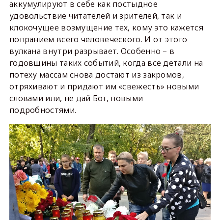
аккумулируют в себе как постыдное
удовольствие читателей и зрителей, так и
клокочущее возмущение тех, кому это кажется
попранием всего человеческого. И от этого
вулкана внутри разрывает. Особенно – в
годовщины таких событий, когда все детали на
потеху массам снова достают из закромов,
отряхивают и придают им «свежесть» новыми
словами или, не дай Бог, новыми
подробностями.