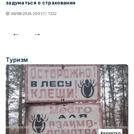
задуматься о страховании
о
06/08/2026 20:01
1222
Туризм
коротко