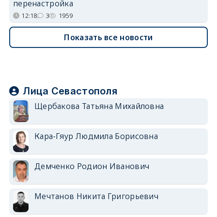
перенастройка
12:18
3
1959
Показать все новости
Лица Севастополя
Щербакова Татьяна Михайловна
Кара-Гяур Людмила Борисовна
Демченко Родион Иванович
Мечтанов Никита Григорьевич