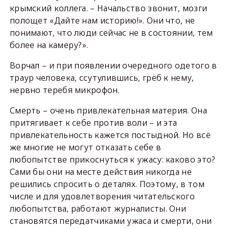
крымский коллега. – Начальство звонит, мозги
полощет «Дайте нам историю!». Они что, не
понимают, что люди сейчас не в состоянии, тем
более на камеру?».
Ворчал – и при появлении очередного одетого в
траур человека, ссутулившись, грёб к нему,
нервно теребя микрофон.
Смерть – очень привлекательная материя. Она
притягивает к себе против воли – и эта
привлекательность кажется постыдной. Но всё
же многие не могут отказать себе в
любопытстве прикоснуться к ужасу: каково это?
Сами бы они на месте действия никогда не
решились спросить о деталях. Поэтому, в том
числе и для удовлетворения читательского
любопытства, работают журналисты. Они
становятся передатчиками ужаса и смерти, они