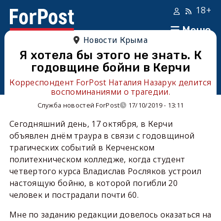
18+
Меню
Новости Крыма
Я хотела бы этого не знать. К
годовщине бойни в Керчи
Корреспондент ForPost Наталия Назарук делится
воспоминаниями о трагедии.
Служба новостей ForPost
17/10/2019 - 13:11
Сегодняшний день, 17 октября, в Керчи
объявлен днём траура в связи с годовщиной
трагических событий в Керченском
политехническом колледже, когда студент
четвертого курса Владислав Росляков устроил
настоящую бойню, в которой погибли 20
человек и пострадали почти 60.
Мне по заданию редакции довелось оказаться на