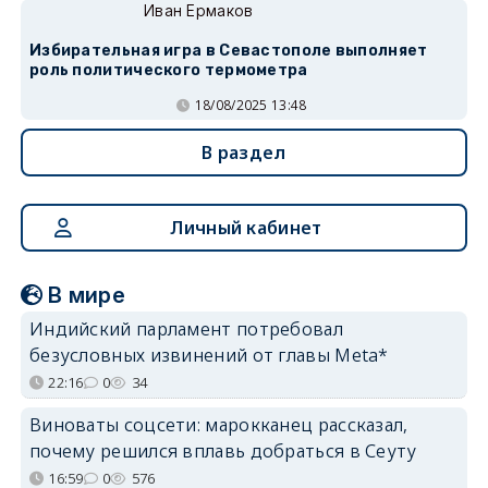
Иван Ермаков
Избирательная игра в Севастополе выполняет
роль политического термометра
18/08/2025 13:48
В раздел
Личный кабинет
В мире
Индийский парламент потребовал
безусловных извинений от главы Meta*
22:16
0
34
Виноваты соцсети: марокканец рассказал,
почему решился вплавь добраться в Сеуту
16:59
0
576