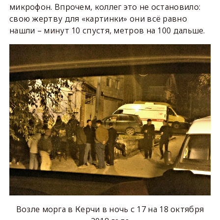
микрофон. Впрочем, коллег это не остановило:
свою жертву для «картинки» они всё равно
нашли – минут 10 спустя, метров на 100 дальше.
Возле морга в Керчи в ночь с 17 на 18 октября