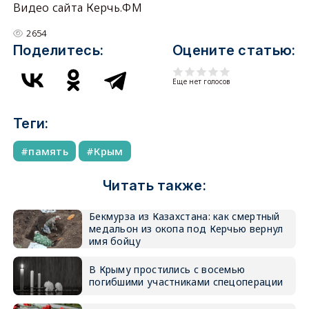
Видео сайта Керчь.ФМ
2654
Поделитесь:
Оцените статью:
Еще нет голосов
Теги:
память
Крым
Читать также:
Бекмурза из Казахстана: как смертный
медальон из окопа под Керчью вернул
имя бойцу
В Крыму простились с восемью
погибшими участниками спецоперации