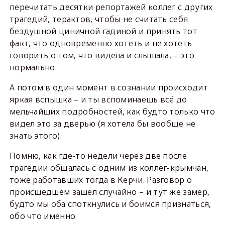
перечитать десятки репортажей коллег с других
трагедий, терактов, чтобы не считать себя
бездушной циничной гадиной и принять тот
факт, что одновременно хотеть и не хотеть
говорить о том, что видела и слышала, – это
нормально.
А потом в один момент в сознании происходит
яркая вспышка – и ты вспоминаешь всё до
мельчайших подробностей, как будто только что
видел это за дверью (я хотела бы вообще не
знать этого).
Помню, как где-то недели через две после
трагедии общалась с одним из коллег-крымчан,
тоже работавших тогда в Керчи. Разговор о
происшедшем зашёл случайно – и тут же замер,
будто мы оба споткнулись и боимся признаться,
обо что именно.