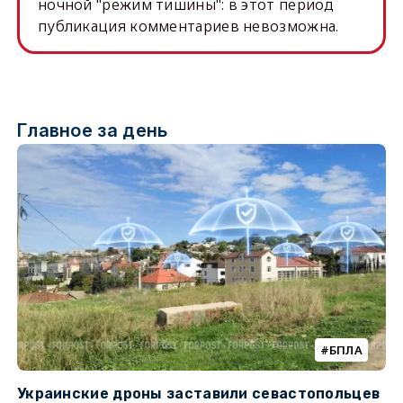
ночной "режим тишины": в этот период
публикация комментариев невозможна.
Главное за день
БПЛА
Украинские дроны заставили севастопольцев
З