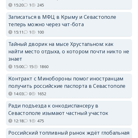
15:20
1
245
Записаться в МФЦ в Крыму и Севастополе
теперь можно через чат-бота
15:11
1
100
Тайный дворик на мысе Хрустальном: как
найти место отдыха, о котором почти никто не
знает
15:00
15
1860
Контракт с Минобороны помог иностранцам
получить российские паспорта в Севастополе
14:03
0
1652
Ради подъезда к онкодиспансеру в
Севастополе изымают частный участок
12:18
1
475
Российский топливный рынок ждёт глобальная