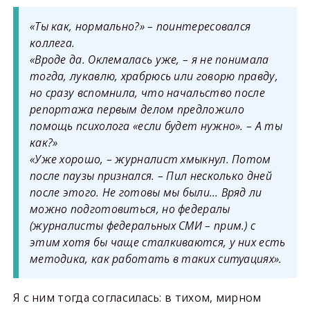
«Ты как, нормально?» – поинтересовался
коллега.
«Вроде да. Оклемалась уже, – я не понимала
тогда, лукавлю, храбрюсь или говорю правду,
но сразу вспомнила, что начальство после
репортажа первым делом предложило
помощь психолога «если будет нужно». – А ты
как?»
«Уже хорошо, – журналист хмыкнул. Потом
после паузы признался. – Пил несколько дней
после этого. Не готовы мы были… Вряд ли
можно подготовиться, но федералы
(журналисты федеральных СМИ – прим.) с
этим хотя бы чаще сталкиваются, у них есть
методика, как работать в таких ситуациях».
Я с ним тогда согласилась: в тихом, мирном