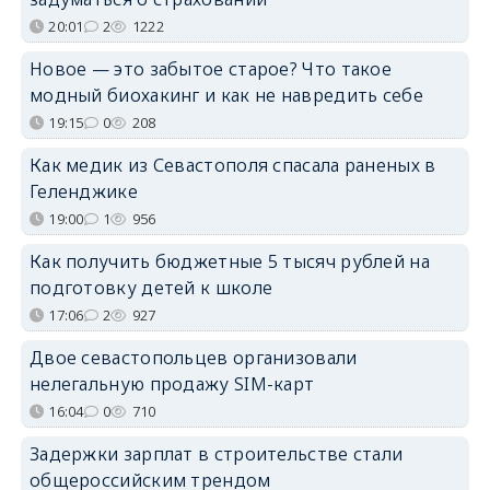
20:01
2
1222
Новое — это забытое старое? Что такое
модный биохакинг и как не навредить себе
19:15
0
208
Как медик из Севастополя спасала раненых в
Геленджике
19:00
1
956
Как получить бюджетные 5 тысяч рублей на
подготовку детей к школе
17:06
2
927
Двое севастопольцев организовали
нелегальную продажу SIM-карт
16:04
0
710
Задержки зарплат в строительстве стали
общероссийским трендом