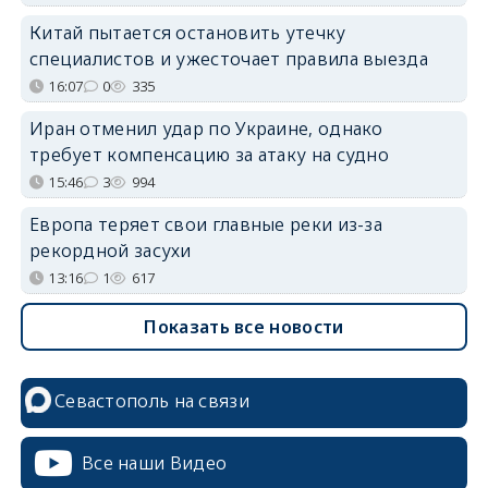
Китай пытается остановить утечку
специалистов и ужесточает правила выезда
16:07
0
335
Иран отменил удар по Украине, однако
требует компенсацию за атаку на судно
15:46
3
994
Европа теряет свои главные реки из-за
рекордной засухи
13:16
1
617
Показать все новости
Севастополь на связи
Все наши Видео