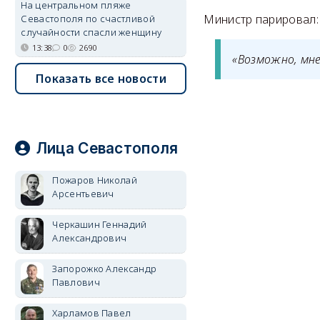
На центральном пляже
Министр парировал:
Севастополя по счастливой
случайности спасли женщину
13:38
0
2690
«Возможно, мне
Показать все новости
Лица Севастополя
Пожаров Николай
Арсентьевич
Черкашин Геннадий
Александрович
Запорожко Александр
Павлович
Харламов Павел