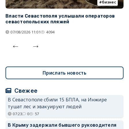
бизнес
Власти Севастополя услышали операторов
П
севастопольских пляжей
о
07/08/2026 11:01
4094
Прислать новость
Свежее
В Севастополе сбили 15 БПЛА, на Инжире
тушат лес и эвакуируют людей
07:23
0
57
В Крыму задержали бывшего руководителя