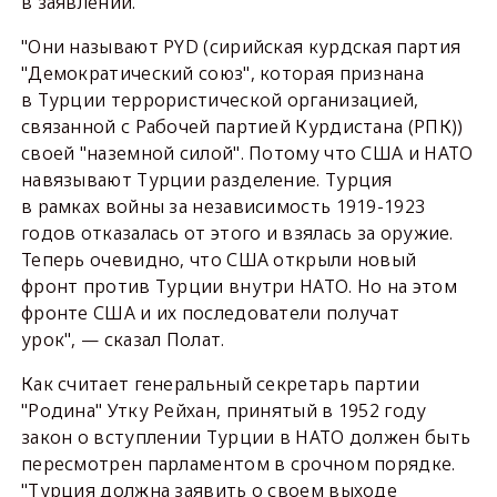
в заявлении.
"Они называют PYD (сирийская курдская партия
"Демократический союз", которая признана
в Турции террористической организацией,
связанной с Рабочей партией Курдистана (РПК))
своей "наземной силой". Потому что США и НАТО
навязывают Турции разделение. Турция
в рамках войны за независимость 1919-1923
годов отказалась от этого и взялась за оружие.
Теперь очевидно, что США открыли новый
фронт против Турции внутри НАТО. Но на этом
фронте США и их последователи получат
урок", — сказал Полат.
Как считает генеральный секретарь партии
"Родина" Утку Рейхан, принятый в 1952 году
закон о вступлении Турции в НАТО должен быть
пересмотрен парламентом в срочном порядке.
"Турция должна заявить о своем выходе