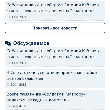
Собственник «ИнтерСтроя» Евгений Кабанов
стал заслуженным строителем Севастополя
33
7071
Показать все новости
Обсуждаемое
Собственник «ИнтерСтроя» Евгений Кабанов
стал заслуженным строителем Севастополя
33
7071
В Севастополе утвердили проект застройки
центра Балаклавы
32
5683
Возле памятника «Солдату и Матросу»
появятся каскадные водопады
29
4272