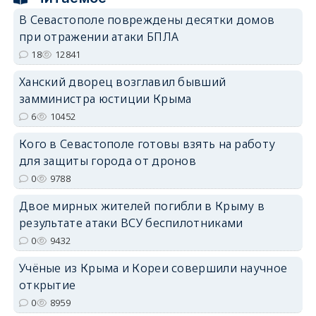
В Севастополе повреждены десятки домов
при отражении атаки БПЛА
18
12841
erid: 2SDnjdPjgYS
Ханский дворец возглавил бывший
замминистра юстиции Крыма
6
10452
Кого в Севастополе готовы взять на работу
для защиты города от дронов
erid: 2SDnjdvhGXG
0
9788
Двое мирных жителей погибли в Крыму в
результате атаки ВСУ беспилотниками
0
9432
Учёные из Крыма и Кореи совершили научное
открытие
0
8959