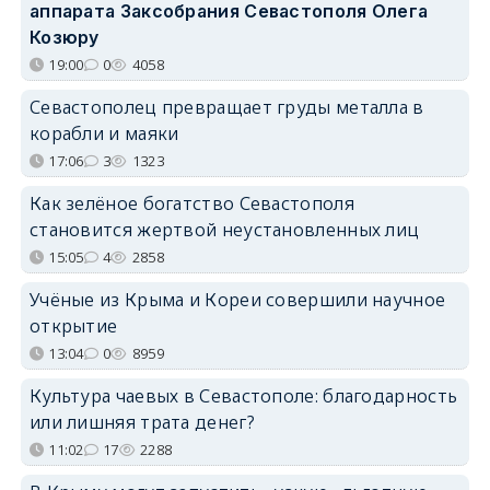
аппарата Заксобрания Севастополя Олега
Козюру
19:00
0
4058
Севастополец превращает груды металла в
корабли и маяки
17:06
3
1323
Как зелёное богатство Севастополя
становится жертвой неустановленных лиц
15:05
4
2858
Учёные из Крыма и Кореи совершили научное
открытие
13:04
0
8959
Культура чаевых в Севастополе: благодарность
или лишняя трата денег?
11:02
17
2288