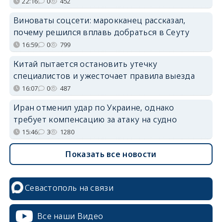
22:16
0
452
Виноваты соцсети: марокканец рассказал,
почему решился вплавь добраться в Сеуту
16:59
0
799
Китай пытается остановить утечку
специалистов и ужесточает правила выезда
16:07
0
487
Иран отменил удар по Украине, однако
требует компенсацию за атаку на судно
15:46
3
1280
Показать все новости
Севастополь на связи
Все наши Видео