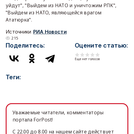
уйдут", "Выйдем из НАТО и уничтожим PПK",
"Выйдем из НАТО, являющейся врагом
Ататюрка".
Источники
РИА Новости
215
Поделитесь:
Оцените статью:
Еще нет голосов
Теги:
Уважаемые читатели, комментаторы
портала ForPost!
C 22.00 до 8.00 на нашем сайте действует