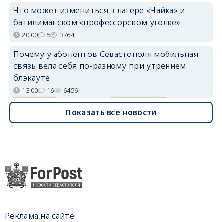
Что может измениться в лагере «Чайка» и
батилиманском «профессорском уголке»
20:00
5
3764
Почему у абонентов Севастополя мобильная
связь вела себя по-разному при утреннем
блэкауте
13:00
16
6456
Показать все новости
Реклама на сайте