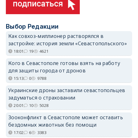
Выбор Редакции
Как совхоз-миллионер растворялся в
застройке: история земли «Севастопольского»
18:01
19
4621
Кого в Севастополе готовы взять на работу
для защиты города от дронов
15:13
0
9788
Украинские дроны заставили севастопольцев
задуматься о страховании
20:01
10
5028
Зооконфликт в Севастополе может оставить
бездомных животных без помощи
17:02
6
3383