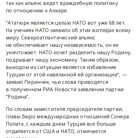
так как альянс ведет враждебную политику
по отношению к Анкаре.
"Ататюрк является целью НАТО вот уже 68 лет.
На учениях НАТО заявило об этих взглядах всему
миру. Североатлантический альянс
не обеспечивает нашу независимость, он ее
уничтожает. НАТО хочет разделить нашу Родину,
подрывает нашу экономику. Таким образом,
выходом из ситуации является избавление
Турции от этой навязанной ей организации", —
заявил Перинчек, чьи слова приводятся
в полученном РИА Новости заявлении партии
"Родина".
По словам заместителя председателя партии,
главы бюро международных отношений Сонера
Полата, с каждым днем Турция все больше
отдаляется от США и НАТО, отмечается