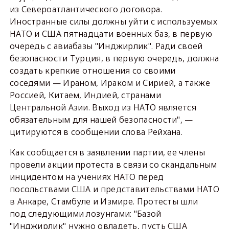
из Североатлантического договора.
Иностранные силы должны уйти с используемых
НАТО и США пятнадцати военных баз, в первую
очередь с авиабазы "Инджирлик". Ради своей
безопасности Турция, в первую очередь, должна
создать крепкие отношения со своими
соседями — Ираном, Ираком и Сирией, а также
Россией, Китаем, Индией, странами
Центральной Азии. Выход из НАТО является
обязательным для нашей безопасности", —
цитируются в сообщении слова Рейхана.
Как сообщается в заявлении партии, ее члены
провели акции протеста в связи со скандальным
инцидентом на учениях НАТО перед
посольствами США и представительствами НАТО
в Анкаре, Стамбуле и Измире. Протесты шли
под следующими лозунгами: "Базой
"Инджирлик" нужно овладеть, пусть США