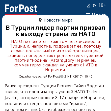
18+
Меню
Новости мира
В Турции лидер партии призвал
к выходу страны из НАТО
НАТО не является гарантом независимости
Турции, а, напротив, подрывает ее, поэтому
страна должна выйти из этой организации,
заявил в понедельник председатель турецкой
партии "Родина" (Vatan) Догу Перинчек,
комментируя скандал на учениях НАТО в
Норвегии.
Служба новостей ForPost
21/11/2017 - 10:45
Ранее президент Турции Реджеп Тайип Эрдоган
заявил, что организаторы учений НАТО Trident
Javelin, которые прошли 8-17 ноября в Норвегии,
поставили стенд с портретами "врагов",
на одном из них был изображен основатель