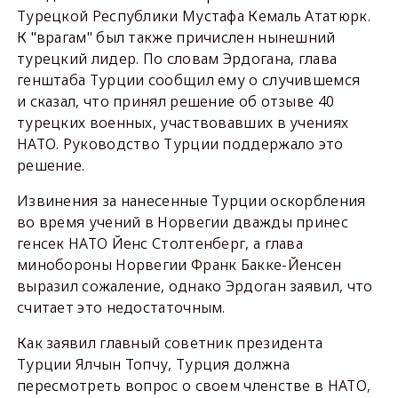
Турецкой Республики Мустафа Кемаль Ататюрк.
К "врагам" был также причислен нынешний
турецкий лидер. По словам Эрдогана, глава
генштаба Турции сообщил ему о случившемся
и сказал, что принял решение об отзыве 40
турецких военных, участвовавших в учениях
НАТО. Руководство Турции поддержало это
решение.
Извинения за нанесенные Турции оскорбления
во время учений в Норвегии дважды принес
генсек НАТО Йенс Столтенберг, а глава
минобороны Норвегии Франк Бакке-Йенсен
выразил сожаление, однако Эрдоган заявил, что
считает это недостаточным.
Как заявил главный советник президента
Турции Ялчын Топчу, Турция должна
пересмотреть вопрос о своем членстве в НАТО,