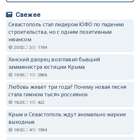
Свежее
Севастополь стал лидером ЮФО по падению
строительства, но с одним позитивным
нюансом
20:02
2
1184
Ханский дворец возглавил бывший
замминистра юстиции Крыма
19:00
1
2866
Любовь живёт три года? Почему новая песня
стала гимном тысяч россиянок
18:20
1
422
Крым и Севастополь ждут аномально жаркие
выходные
18:02
4
1994