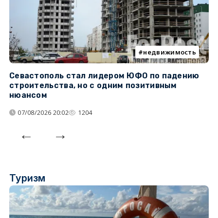
недвижимость
Севастополь стал лидером ЮФО по падению
К
строительства, но с одним позитивным
д
нюансом
07/08/2026 20:02
1204
Туризм