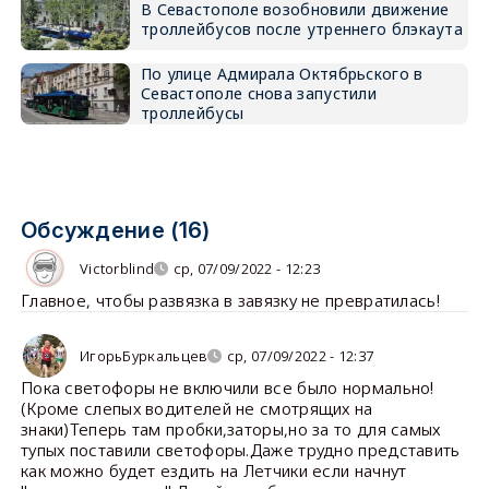
В Севастополе возобновили движение
троллейбусов после утреннего блэкаута
По улице Адмирала Октябрьского в
Севастополе снова запустили
троллейбусы
Обсуждение (16)
Victorblind
ср, 07/09/2022 - 12:23
Главное, чтобы развязка в завязку не превратилась!
ИгорьБуркальцев
ср, 07/09/2022 - 12:37
Пока светофоры не включили все было нормально!
(Кроме слепых водителей не смотрящих на
знаки)Теперь там пробки,заторы,но за то для самых
тупых поставили светофоры.Даже трудно представить
как можно будет ездить на Летчики если начнут