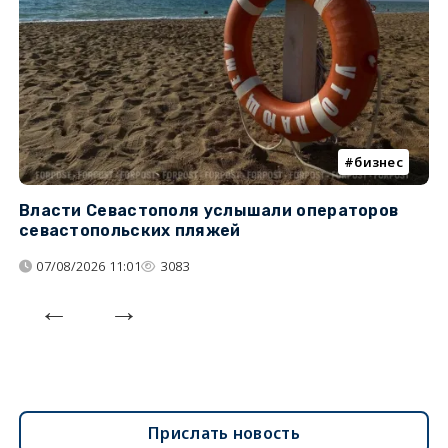
бизнес
Власти Севастополя услышали операторов
П
севастопольских пляжей
о
07/08/2026 11:01
3083
Прислать новость