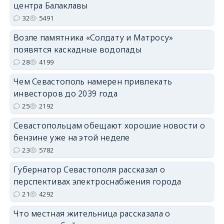
центра Балаклавы
32
5491
Возле памятника «Солдату и Матросу»
появятся каскадные водопады
28
4199
Чем Севастополь намерен привлекать
инвесторов до 2039 года
25
2192
Севастопольцам обещают хорошие новости о
бензине уже на этой неделе
23
5782
Губернатор Севастополя рассказал о
перспективах электроснабжения города
21
4292
Что местная жительница рассказала о