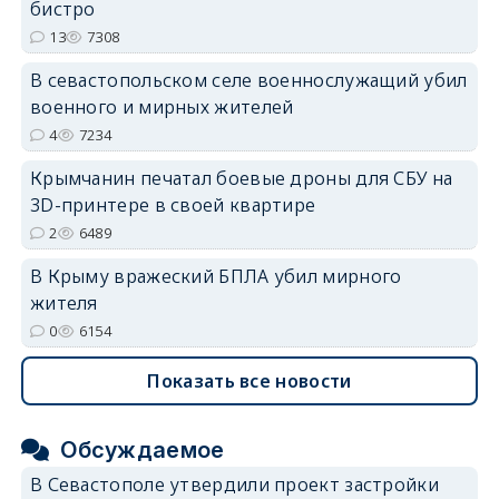
бистро
13
7308
В севастопольском селе военнослужащий убил
военного и мирных жителей
4
7234
Крымчанин печатал боевые дроны для СБУ на
3D-принтере в своей квартире
2
6489
В Крыму вражеский БПЛА убил мирного
жителя
0
6154
Показать все новости
Обсуждаемое
В Севастополе утвердили проект застройки