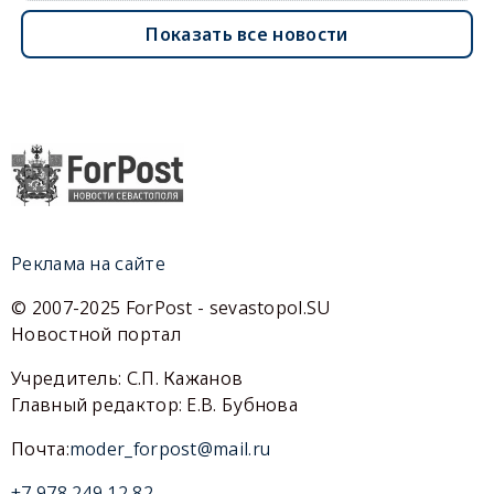
Показать все новости
Реклама на сайте
© 2007-2025 ForPost - sevastopol.SU
Новостной портал
Учредитель: С.П. Кажанов
Главный редактор: Е.В. Бубнова
Почта:
moder_forpost@mail.ru
+7 978 249 12 82