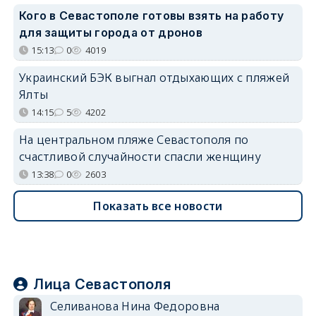
Кого в Севастополе готовы взять на работу
для защиты города от дронов
15:13
0
4019
Украинский БЭК выгнал отдыхающих с пляжей
Ялты
14:15
5
4202
На центральном пляже Севастополя по
счастливой случайности спасли женщину
13:38
0
2603
Показать все новости
Лица Севастополя
Селиванова Нина Федоровна