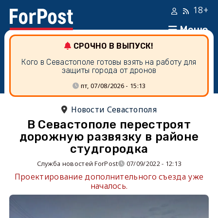
18+
Меню
СРОЧНО В ВЫПУСК!
Кого в Севастополе готовы взять на работу для
защиты города от дронов
пт, 07/08/2026 - 15:13
Новости Севастополя
В Севастополе перестроят
дорожную развязку в районе
студгородка
Служба новостей ForPost
07/09/2022 - 12:13
Проектирование дополнительного съезда уже
началось.