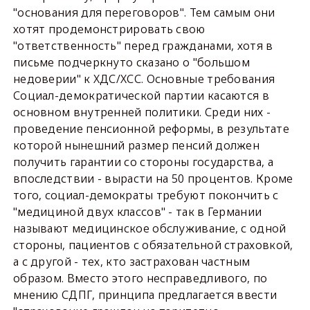
"основания для переговоров". Тем самым они
хотят продемонстрировать свою
"ответственность" перед гражданами, хотя в
письме подчеркнуто сказано о "большом
недоверии" к ХДС/ХСС. Основные требования
Социал-демократической партии касаются в
основном внутренней политики. Среди них -
проведение пенсионной реформы, в результате
которой нынешний размер пенсий должен
получить гарантии со стороны государства, а
впоследствии - вырасти на 50 процентов. Кроме
того, социал-демократы требуют покончить с
"медициной двух классов" - так в Германии
называют медицинское обслуживание, с одной
стороны, пациентов с обязательной страховкой,
а с другой - тех, кто застрахован частным
образом. Вместо этого несправедливого, по
мнению СДПГ, принципа предлагается ввести