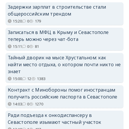
Задержки зарплат в строительстве стали
общероссийским трендом
15:20
0
179
Записаться в МФЦ в Крыму и Севастополе
теперь можно через чат-бота
15:11
0
81
Тайный дворик на мысе Хрустальном: как
найти место отдыха, о котором почти никто не
знает
15:00
12
1383
Контракт с Минобороны помог иностранцам
получить российские паспорта в Севастополе
14:03
0
1270
Ради подъезда к онкодиспансеру в
Севастополе изымают частный участок