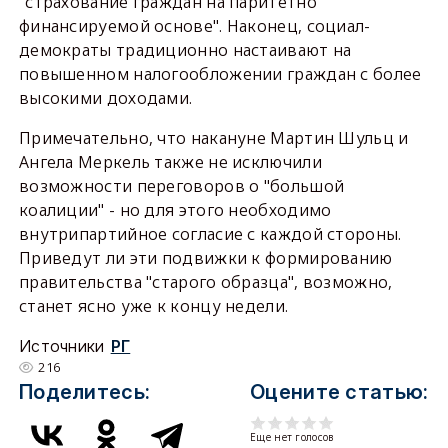
"страхование граждан на паритетно
финансируемой основе". Наконец, социал-
демократы традиционно настаивают на
повышенном налогообложении граждан с более
высокими доходами.
Примечательно, что накануне Мартин Шульц и
Ангела Меркель также не исключили
возможности переговоров о "большой
коалиции" - но для этого необходимо
внутрипартийное согласие с каждой стороны.
Приведут ли эти подвижки к формированию
правительства "старого образца", возможно,
станет ясно уже к концу недели.
Источники
РГ
216
Поделитесь:
Оцените статью:
Еще нет голосов