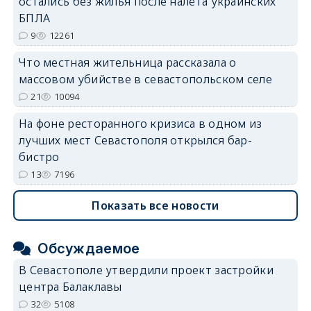
остались без жилья после налёта украинских
БПЛА
9
12261
Что местная жительница рассказала о
массовом убийстве в севастопольском селе
21
10094
На фоне ресторанного кризиса в одном из
лучших мест Севастополя открылся бар-
бистро
13
7196
Показать все новости
Обсуждаемое
В Севастополе утвердили проект застройки
центра Балаклавы
32
5108