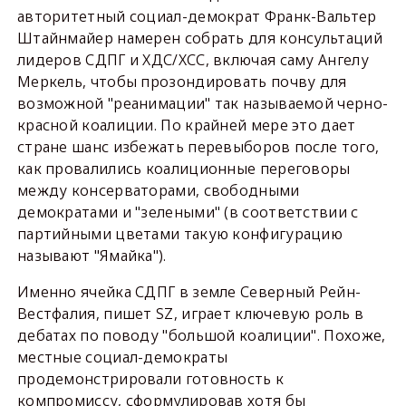
авторитетный социал-демократ Франк-Вальтер
Штайнмайер намерен собрать для консультаций
лидеров СДПГ и ХДС/ХСС, включая саму Ангелу
Меркель, чтобы прозондировать почву для
возможной "реанимации" так называемой черно-
красной коалиции. По крайней мере это дает
стране шанс избежать перевыборов после того,
как провалились коалиционные переговоры
между консерваторами, свободными
демократами и "зелеными" (в соответствии с
партийными цветами такую конфигурацию
называют "Ямайка").
Именно ячейка СДПГ в земле Северный Рейн-
Вестфалия, пишет SZ, играет ключевую роль в
дебатах по поводу "большой коалиции". Похоже,
местные социал-демократы
продемонстрировали готовность к
компромиссу, сформулировав хотя бы