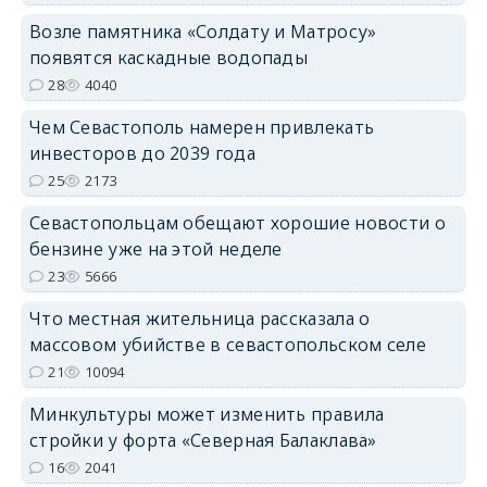
Возле памятника «Солдату и Матросу»
появятся каскадные водопады
28
4040
Чем Севастополь намерен привлекать
инвесторов до 2039 года
25
2173
Севастопольцам обещают хорошие новости о
бензине уже на этой неделе
23
5666
Что местная жительница рассказала о
массовом убийстве в севастопольском селе
21
10094
Минкультуры может изменить правила
стройки у форта «Северная Балаклава»
16
2041