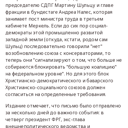
председателю СДПГ Мартину Шульцу и главе
фракции в бундестаге Андреа Налес, которая
занимает пост министра труда в третьем
кабинете Меркель. Если до сих пор социал-
демократы этой промышленно развитой
западной земли (откуда, кстати, родом сам
Шульц) последовательно говорили "нет"
возобновлению союза с консерваторами, то
теперь они "сигнализируют о том, что больше не
собираются блокировать "большую коалицию"
на федеральном уровне". Но для этого блок
Христианско-демократического и баварского
Христианско-социального союзов должен
согласиться на определенные требования.
Издание отмечает, что письмо было отправлено
за несколько дней до важного события: в
четверг президент ФРГ, экс-глава
внешнеполитического ведомства и