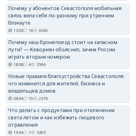
Почему у абонентов Севастополя мобильная
связь вела себя по-разному при утреннем
блэкауте
13:00
16
6345
Почему наш бронепоезд стоит на запасном
пути? — Кеворкян объяснил, зачем России
играть вторым номером
18:08
4
2566
Новые правила благоустройства Севастополя:
что изменится для жителей, бизнеса и
владельцев домов
08:04
15
2376
Что делать с продуктами при отключении
света летом и как избежать пищевого
отравления
19:04
1
3303