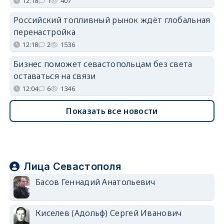
12:18
1
407
Российский топливный рынок ждёт глобальная
перенастройка
12:18
2
1536
Бизнес поможет севастопольцам без света
оставаться на связи
12:04
6
1346
Показать все новости
Лица Севастополя
Басов Геннадий Анатольевич
Киселев (Адольф) Сергей Иванович