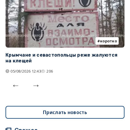
коротко
Крымчане и севастопольцы реже жалуются
В
на клещей
ц
05/08/2026 12:43
206
Прислать новость