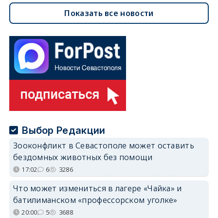
Показать все новости
Выбор Редакции
Зооконфликт в Севастополе может оставить
бездомных животных без помощи
17:02
6
3286
Что может измениться в лагере «Чайка» и
батилиманском «профессорском уголке»
20:00
5
3688