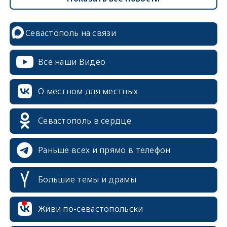
Севастополь на связи
Все наши Видео
О местном для местных
Севастополь в сердце
Раньше всех и прямо в телефон
Большие темы и драмы
Живи по-севастопольски
erid: 2SDnjcrDNw6