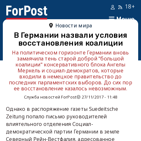
18+
Меню
Новости мира
В Германии назвали условия
восстановления коалиции
На политическом горизонте Германии вновь
замаячила тень старой доброй "большой
коалиции" консервативного блока Ангелы
Меркель и социал-демократов, которые
входили в немецкое правительство до
последних парламентских выборов. До сих пор
ее восстановление казалось невозможным.
Служба новостей ForPost
27/11/2017 - 11:48
Однако в распоряжение газеты Suedeitsche
Zeitung попало письмо руководителей
влиятельного отделения Социал-
демократической партии Германии в земле
Северный Рейн-Вестфалия, адресованное