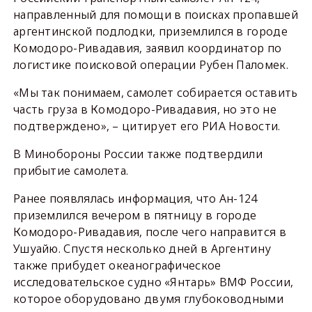
направленный для помощи в поисках пропавшей
аргентинской подлодки, приземлился в городе
Комодоро-Ривадавия, заявил координатор по
логистике поисковой операции Рубен Паломек.
«Мы так понимаем, самолет собирается оставить
часть груза в Комодоро-Ривадавия, но это не
подтверждено», – цитирует его РИА Новости.
В Минобороны России также подтвердили
прибытие самолета.
Ранее появлялась информация, что Ан-124
приземлился вечером в пятницу в городе
Комодоро-Ривадавия, после чего направится в
Ушуайю. Спустя несколько дней в Аргентину
также прибудет океанографическое
исследовательское судно «Янтарь» ВМФ России,
которое оборудовано двумя глубоководными