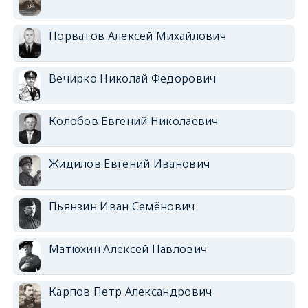
Порватов Алексей Михайлович
Вечирко Николай Федорович
Колобов Евгений Николаевич
Жидилов Евгений Иванович
Пьянзин Иван Семёнович
Матюхин Алексей Павлович
Карпов Петр Александрович