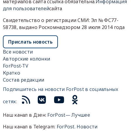
материалов сайта ссылка обязательна.
Информация
для пользователей
сайта
Свидетельство о регистрации СМИ: Эл № ФС77-
58738, выдано Роскомнадзором 28 июля 2014 года
Прислать новость
Все новости
Авторские колонки
ForPost-TV
Кратко
Состав редакции
Подпишитесь на новости ForPost в социальных
сетях:
Наш канал в Дзен:
ForPost— Лучшее
Наш канал в Telegram:
ForPost. Новости