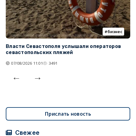
бизнес
Власти Севастополя услышали операторов
П
севастопольских пляжей
о
07/08/2026 11:01
3491
Прислать новость
Свежее