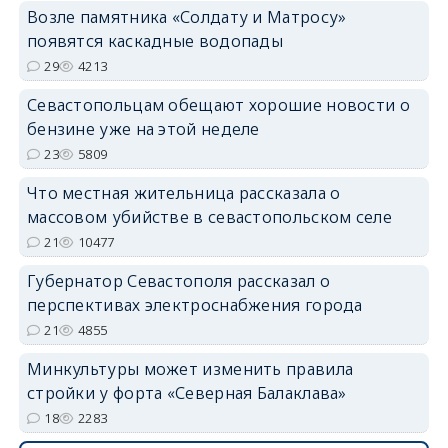
Возле памятника «Солдату и Матросу»
появятся каскадные водопады
29
4213
Севастопольцам обещают хорошие новости о
бензине уже на этой неделе
23
5809
Что местная жительница рассказала о
массовом убийстве в севастопольском селе
21
10477
Губернатор Севастополя рассказал о
перспективах электроснабжения города
21
4855
Минкультуры может изменить правила
стройки у форта «Северная Балаклава»
18
2283