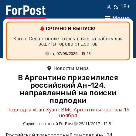
18+
Меню
СРОЧНО В ВЫПУСК!
Кого в Севастополе готовы взять на работу для
защиты города от дронов
пт, 07/08/2026 - 15:13
Новости мира
В Аргентине приземлился
российский Ан-124,
направленный на поиски
подлодки
Подлодка «Сан-Хуан» ВМС Аргентины пропала 15
ноября
Служба новостей ForPost
25/11/2017 - 12:51
Российский транспортный самолет Ан-124,