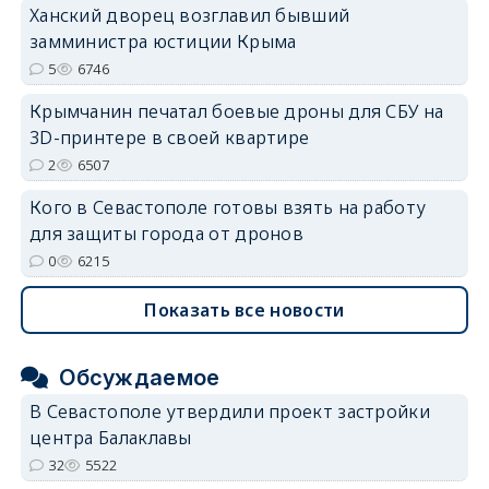
Ханский дворец возглавил бывший
замминистра юстиции Крыма
5
6746
Крымчанин печатал боевые дроны для СБУ на
3D-принтере в своей квартире
2
6507
Кого в Севастополе готовы взять на работу
для защиты города от дронов
0
6215
Показать все новости
Обсуждаемое
В Севастополе утвердили проект застройки
центра Балаклавы
32
5522