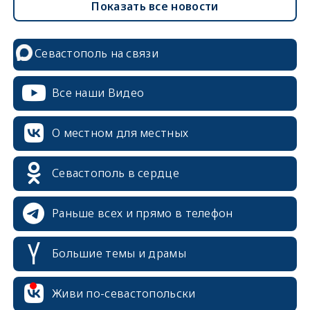
Показать все новости
Севастополь на связи
Все наши Видео
О местном для местных
Севастополь в сердце
Раньше всех и прямо в телефон
Большие темы и драмы
Живи по-севастопольски
erid: 2SDnjcrDNw6