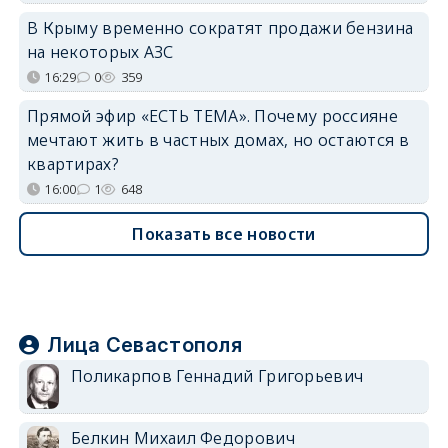
В Крыму временно сократят продажи бензина
на некоторых АЗС
16:29
0
359
Прямой эфир «ЕСТЬ ТЕМА». Почему россияне
мечтают жить в частных домах, но остаются в
квартирах?
16:00
1
648
Показать все новости
Лица Севастополя
Поликарпов Геннадий Григорьевич
Белкин Михаил Федорович