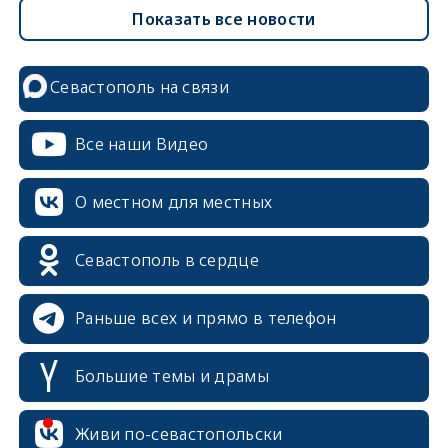
Показать все новости
Севастополь на связи
Все наши Видео
О местном для местных
Севастополь в сердце
Раньше всех и прямо в телефон
Большие темы и драмы
erid: 2SDnjcrDNw6
Живи по-севастопольски