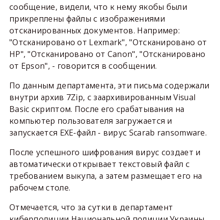
сообщение, видели, что к нему якобы были
прикреплены файлы с изображениями
отсканированных документов. Например:
"Отсканировано от Lexmark", "Отсканировано от
HP", "Отсканировано от Canon", "Отсканировано
от Epson", - говорится в сообщении.
По данным департамента, эти письма содержали
внутри архив 7Zip, с заархивированным Visual
Basic скриптом. После его срабатывания на
компьютер пользователя загружается и
запускается EXE-файл - вирус Scarab ransomware.
После успешного шифрования вирус создает и
автоматически открывает текстовый файл с
требованием выкупа, а затем размещает его на
рабочем столе.
Отмечается, что за сутки в департамент
киберполиции Национальной полиции Украины