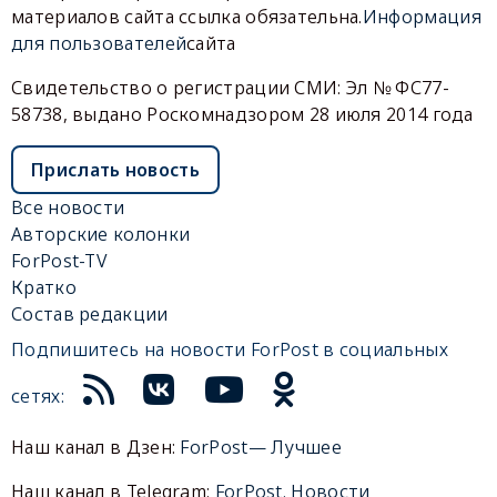
материалов сайта ссылка обязательна.
Информация
для пользователей
сайта
Свидетельство о регистрации СМИ: Эл № ФС77-
58738, выдано Роскомнадзором 28 июля 2014 года
Прислать новость
Все новости
Авторские колонки
ForPost-TV
Кратко
Состав редакции
Подпишитесь на новости ForPost в социальных
сетях:
Наш канал в Дзен:
ForPost— Лучшее
Наш канал в Telegram:
ForPost. Новости