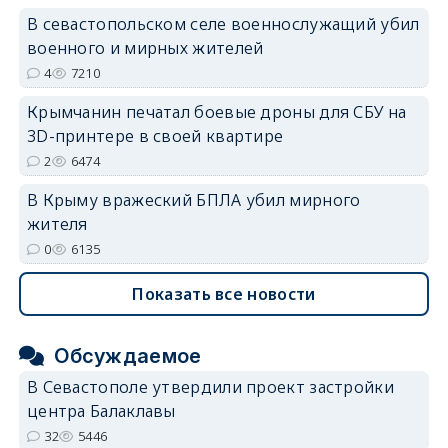
В севастопольском селе военнослужащий убил
военного и мирных жителей
4
7210
Крымчанин печатал боевые дроны для СБУ на
3D-принтере в своей квартире
2
6474
В Крыму вражеский БПЛА убил мирного
жителя
0
6135
Показать все новости
Обсуждаемое
В Севастополе утвердили проект застройки
центра Балаклавы
32
5446