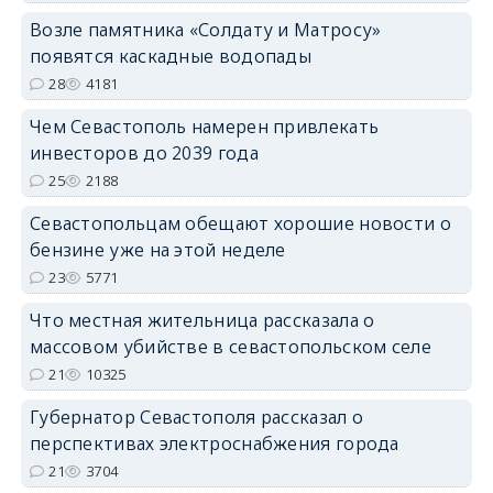
Возле памятника «Солдату и Матросу»
появятся каскадные водопады
28
4181
Чем Севастополь намерен привлекать
инвесторов до 2039 года
25
2188
Севастопольцам обещают хорошие новости о
бензине уже на этой неделе
23
5771
Что местная жительница рассказала о
массовом убийстве в севастопольском селе
21
10325
Губернатор Севастополя рассказал о
перспективах электроснабжения города
21
3704