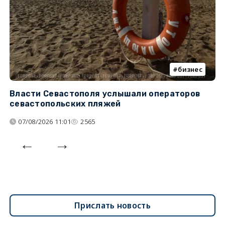
бизнес
Власти Севастополя услышали операторов
П
севастопольских пляжей
о
07/08/2026 11:01
2565
Прислать новость