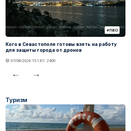
ПВО
Кого в Севастополе готовы взять на работу
У
для защиты города от дронов
07/08/2026 15:13
2400
Туризм