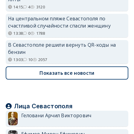
14:15
4
3120
На центральном пляже Севастополя по
счастливой случайности спасли женщину
13:38
0
1788
В Севастополе решили вернуть QR-коды на
бензин
13:03
10
2057
Показать все новости
Лица Севастополя
Геловани Арчил Викторович
Ефимов Мирон Ефимович