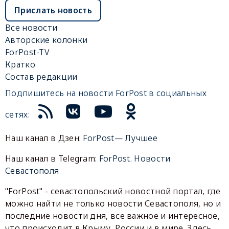
Прислать новость
Все новости
Авторские колонки
ForPost-TV
Кратко
Состав редакции
Подпишитесь на новости ForPost в социальных
сетях:
Наш канал в Дзен:
ForPost— Лучшее
Наш канал в Telegram:
ForPost. Новости
Севастополя
"ForPost" - севастопольский новостной портал, где
можно найти не только новости Севастополя, но и
последние новости дня, все важное и интересное,
что происходит в Крыму, России и в мире. Здесь