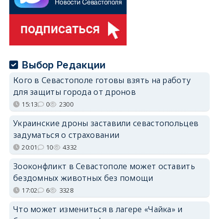
Выбор Редакции
Кого в Севастополе готовы взять на работу
для защиты города от дронов
15:13
0
2300
Украинские дроны заставили севастопольцев
задуматься о страховании
20:01
10
4332
Зооконфликт в Севастополе может оставить
бездомных животных без помощи
17:02
6
3328
Что может измениться в лагере «Чайка» и