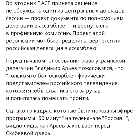
Во вторник ПАСЕ приняла решение
не обсуждать один из центральных докладов
сессии — проект документа по полномочиям
делегаций в ассамблее — и вернуть его
в профильную комиссию. Проект этой
резолюции мог бы определить, вернется ли
российская делегация в ассамблею.
Перед началом голосования глава украинской
делегации Владимир Арьев пожаловался, что
"только что был оскорблен физически"
представителем российского телевидения,
которая якобы схватила его за рукав
и попыталась помешать пройти.
Однако на кадрах, которые были показаны эфире
программы "60 минут" на телеканале "Россия 1",
видно лишь, как Арьев закрывает перед
Скабеевой дверь.