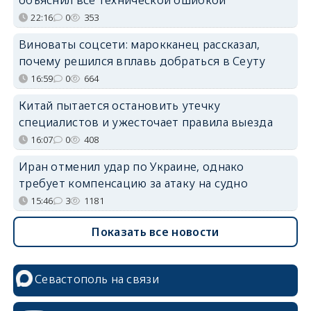
22:16
0
353
Виноваты соцсети: марокканец рассказал,
почему решился вплавь добраться в Сеуту
16:59
0
664
Китай пытается остановить утечку
специалистов и ужесточает правила выезда
16:07
0
408
Иран отменил удар по Украине, однако
требует компенсацию за атаку на судно
15:46
3
1181
Показать все новости
Севастополь на связи