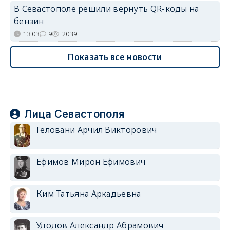
В Севастополе решили вернуть QR-коды на
бензин
13:03
9
2039
Показать все новости
Лица Севастополя
Геловани Арчил Викторович
Ефимов Мирон Ефимович
Ким Татьяна Аркадьевна
Удодов Александр Абрамович