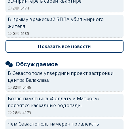
3D-принтере в своей квартире
2
6474
В Крыму вражеский БПЛА убил мирного
жителя
0
6135
Показать все новости
Обсуждаемое
В Севастополе утвердили проект застройки
центра Балаклавы
32
5446
Возле памятника «Солдату и Матросу»
появятся каскадные водопады
28
4179
Чем Севастополь намерен привлекать