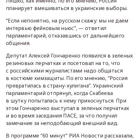
Ляшко, как именно, по его мнению, Россия
планирует вмешиваться в украинские выборы.
"Если непонятно, на русском скажу: мы не даем
интервью фейковым ньюс", — ответил
парламентарий, отказавшись от дальнейшего
общения.
Депутат Алексей Гончаренко появился в зеленых
резиновых перчатках и посетовал на то, что
с российскими журналистами надо общаться
в костюме химзащиты. По его мнению, "Россия
превратилась в страну-хулигана". Украинский
парламентарий отпрянул, когда Скабеева
в шутку попыталась к нему прикоснуться. При
этом Гончаренко выступал в зеленых перчатках
и во время заседания ПАСЕ, за что получил
замечание за неподобающий внешний вид.
В программе "60 минут" РИА Новости рассказали,