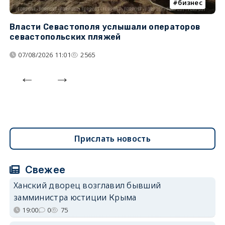
бизнес
Власти Севастополя услышали операторов
П
севастопольских пляжей
о
07/08/2026 11:01
2565
Прислать новость
Свежее
Ханский дворец возглавил бывший
замминистра юстиции Крыма
19:00
0
75