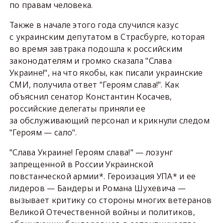
по правам человека.
Также в начале этого года случился казус
с украинским депутатом в Страсбурге, которая
во время завтрака подошла к российским
законодателям и громко сказала "Слава
Украине!", на что якобы, как писали украинские
СМИ, получила ответ "Героям слава!". Как
объяснил сенатор Константин Косачев,
российские делегаты приняли ее
за обслуживающий персонал и крикнули следом
"Героям — сало".
"Слава Украине! Героям слава!" — лозунг
запрещенной в России Украинской
повстанческой армии*. Героизация УПА* и ее
лидеров — Бандеры и Романа Шухевича —
вызывает критику со стороны многих ветеранов
Великой Отечественной войны и политиков,