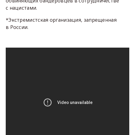
обвиняющих бандеровцев в сотрудничестве
с нацистами.
*Экстремистская организация, запрещенная
в России.