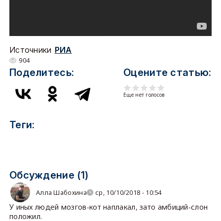
Источники
РИА
904
Поделитесь:
Оцените статью:
Еще нет голосов
Теги:
Обсуждение (1)
Алла Шабохина
ср, 10/10/2018 - 10:54
У иных людей мозгов-кот наплакал, зато амбиций-слон
положил.