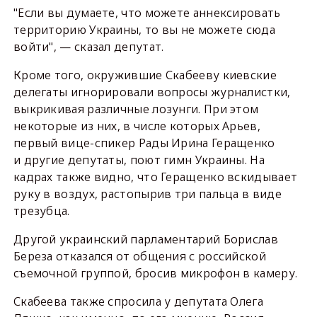
"Если вы думаете, что можете аннексировать
территорию Украины, то вы не можете сюда
войти", — сказал депутат.
Кроме того, окружившие Скабееву киевские
делегаты игнорировали вопросы журналистки,
выкрикивая различные лозунги. При этом
некоторые из них, в числе которых Арьев,
первый вице-спикер Рады Ирина Геращенко
и другие депутаты, поют гимн Украины. На
кадрах также видно, что Геращенко вскидывает
руку в воздух, растопырив три пальца в виде
трезубца.
Другой украинский парламентарий Борислав
Береза отказался от общения с российской
съемочной группой, бросив микрофон в камеру.
Скабеева также спросила у депутата Олега