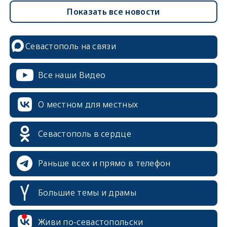
Показать все новости
Севастополь на связи
Все наши Видео
О местном для местных
Севастополь в сердце
Раньше всех и прямо в телефон
Большие темы и драмы
Живи по-севастопольски
erid: 2SDnjcrDNw6