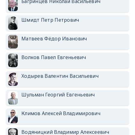
Багринцев Николай Васильевич
Шмидт Петр Петрович
Матвеев Фёдор Иванович
Волков Павел Евгеньевич
Ходырев Валентин Васильевич
Шульман Георгий Евгеньевич
Климов Алексей Владимирович
Водяницкий Владимир Алексеевич