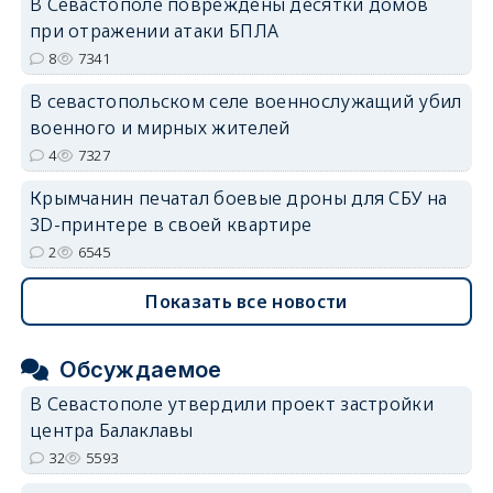
В Севастополе повреждены десятки домов
при отражении атаки БПЛА
8
7341
В севастопольском селе военнослужащий убил
военного и мирных жителей
4
7327
Крымчанин печатал боевые дроны для СБУ на
3D-принтере в своей квартире
2
6545
Показать все новости
Обсуждаемое
В Севастополе утвердили проект застройки
центра Балаклавы
32
5593