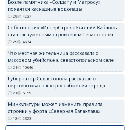
Возле памятника «Солдату и Матросу»
появятся каскадные водопады
29
4237
Собственник «ИнтерСтроя» Евгений Кабанов
стал заслуженным строителем Севастополя
29
4674
Что местная жительница рассказала о
массовом убийстве в севастопольском селе
21
10646
Губернатор Севастополя рассказал о
перспективах электроснабжения города
21
5159
Минкультуры может изменить правила
стройки у форта «Северная Балаклава»
18
2323