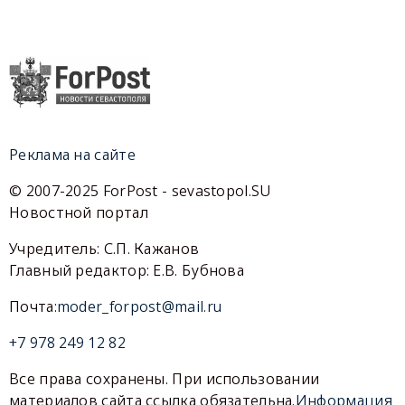
Реклама на сайте
© 2007-2025 ForPost - sevastopol.SU
Новостной портал
Учредитель: С.П. Кажанов
Главный редактор: Е.В. Бубнова
Почта:
moder_forpost@mail.ru
+7 978 249 12 82
Все права сохранены. При использовании
материалов сайта ссылка обязательна.
Информация