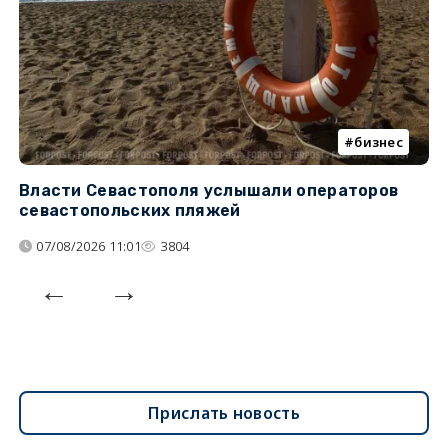
бизнес
Власти Севастополя услышали операторов
П
севастопольских пляжей
о
07/08/2026 11:01
3804
Прислать новость