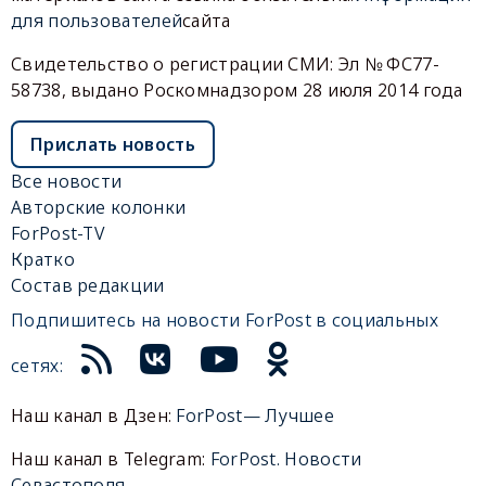
для пользователей
сайта
Свидетельство о регистрации СМИ: Эл № ФС77-
58738, выдано Роскомнадзором 28 июля 2014 года
Прислать новость
Все новости
Авторские колонки
ForPost-TV
Кратко
Состав редакции
Подпишитесь на новости ForPost в социальных
сетях:
Наш канал в Дзен:
ForPost— Лучшее
Наш канал в Telegram:
ForPost. Новости
Севастополя