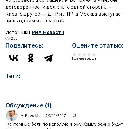
ни субъектом соглашений. Выполнять минские
договоренности должны с одной стороны —
Киев, с другой — ДНР и ЛНР, а Москва выступает
лишь одним из гарантов.
Источники
РИА Новости
295
Поделитесь:
Оцените статью:
Еще нет голосов
Теги:
Обсуждение (1)
VIPded
ср, 29/11/2017 - 11:31
Фантомные боли по неполученному Крыму вечно будут