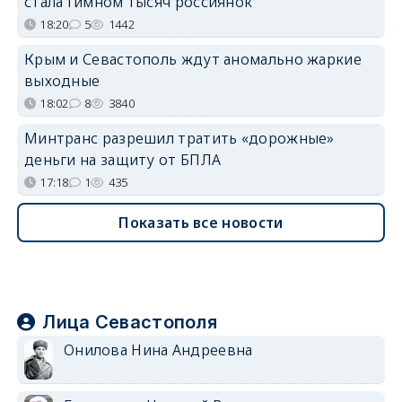
стала гимном тысяч россиянок
18:20
5
1442
Крым и Севастополь ждут аномально жаркие
выходные
18:02
8
3840
Минтранс разрешил тратить «дорожные»
деньги на защиту от БПЛА
17:18
1
435
Показать все новости
Лица Севастополя
Онилова Нина Андреевна