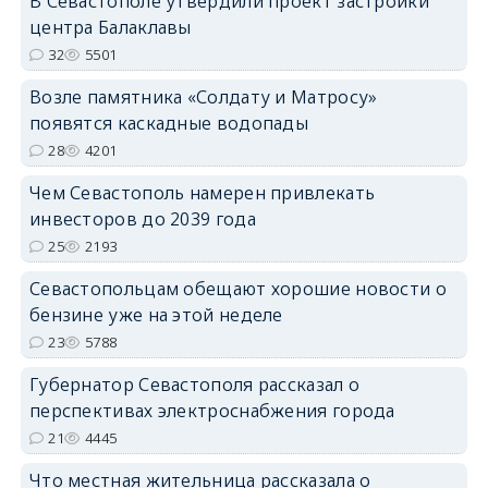
В Севастополе утвердили проект застройки
центра Балаклавы
32
5501
Возле памятника «Солдату и Матросу»
появятся каскадные водопады
28
4201
Чем Севастополь намерен привлекать
инвесторов до 2039 года
25
2193
Севастопольцам обещают хорошие новости о
бензине уже на этой неделе
23
5788
Губернатор Севастополя рассказал о
перспективах электроснабжения города
21
4445
Что местная жительница рассказала о