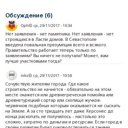
Обсуждение (6)
Oph
ср, 29/11/2017 - 10:34
Нет заявления - нет памятника. Нет заявления - нет
строящихся в Ласпи домов. В Севастополе
введена повальная презумпция всего и всякого.
Правительство работает теперь только по
заявлениям? Вы ничего не попутали? Может, вам
лучше участковыми тогда?
niks
ср, 29/11/2017 - 10:58
Сочувствую жителям города. Где какое
строительство не начнётся - обязательно на этом
месте окажется или древнегреческая помойка или
древнетурецкий сортир или скопище жучков-
червячков подобных которым оказывается не сыскать
на Земле. А за сто тридцать лет даже Херсонес до
конца раскопать не получилось - настолько это
сложно, затратно по деньгам и ресурсам. Если город в
своём развитии будет руководствоваться такими