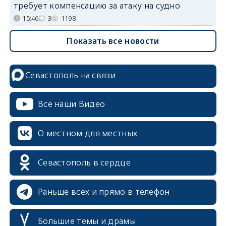
требует компенсацию за атаку на судно
15:46
3
1198
Показать все новости
Севастополь на связи
Все наши Видео
О местном для местных
Севастополь в сердце
Раньше всех и прямо в телефон
Большие темы и драмы