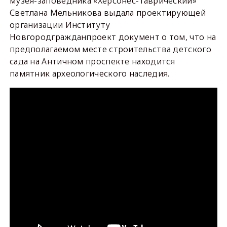
музея-заповедника «Херсонес-Таврический»
Светлана Мельникова выдала проектирующей
организации Институту
Новгородгражданпроект документ о том, что на
предполагаемом месте строительства детского
сада на Античном проспекте находится
памятник археологического наследия.