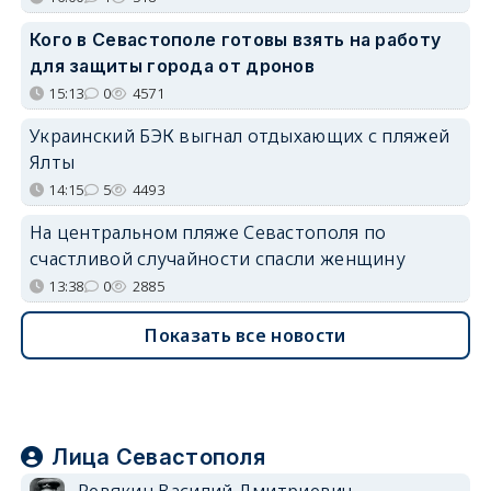
Кого в Севастополе готовы взять на работу
для защиты города от дронов
15:13
0
4571
Украинский БЭК выгнал отдыхающих с пляжей
Ялты
14:15
5
4493
На центральном пляже Севастополя по
счастливой случайности спасли женщину
13:38
0
2885
Показать все новости
Лица Севастополя
Ревякин Василий Дмитриевич