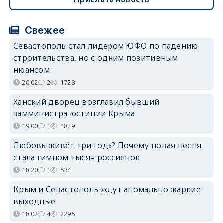
Свежее
Севастополь стал лидером ЮФО по падению
строительства, но с одним позитивным
нюансом
20:02
2
1723
Ханский дворец возглавил бывший
замминистра юстиции Крыма
19:00
1
4829
Любовь живёт три года? Почему новая песня
стала гимном тысяч россиянок
18:20
1
534
Крым и Севастополь ждут аномально жаркие
выходные
18:02
4
2295