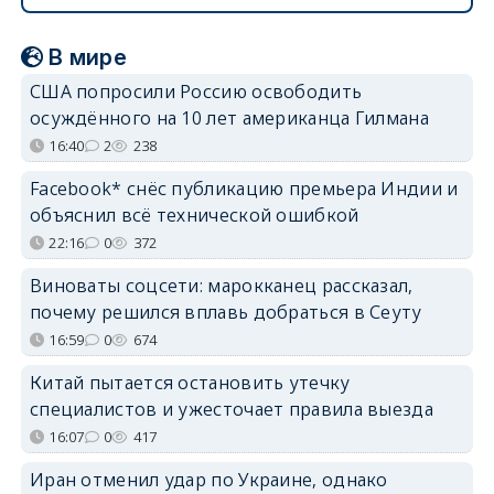
В мире
США попросили Россию освободить
осуждённого на 10 лет американца Гилмана
16:40
2
238
Facebook* снёс публикацию премьера Индии и
объяснил всё технической ошибкой
22:16
0
372
Виноваты соцсети: марокканец рассказал,
почему решился вплавь добраться в Сеуту
16:59
0
674
Китай пытается остановить утечку
специалистов и ужесточает правила выезда
16:07
0
417
Иран отменил удар по Украине, однако