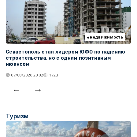
недвижимость
Севастополь стал лидером ЮФО по падению
К
строительства, но с одним позитивным
д
нюансом
07/08/2026 20:02
1723
Туризм