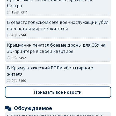
бистро
13
7311
В севастопольском селе военнослужащий убил
военного и мирных жителей
4
7244
Крымчанин печатал боевые дроны для СБУ на
3D-принтере в своей квартире
2
6492
В Крыму вражеский БПЛА убил мирного
жителя
0
6160
Показать все новости
Обсуждаемое