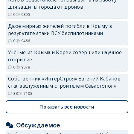
erid: 2SDnjdvhGXG
для защиты города от дронов
0
9805
Двое мирных жителей погибли в Крыму в
результате атаки ВСУ беспилотниками
0
9456
Учёные из Крыма и Кореи совершили научное
открытие
0
9078
Собственник «ИнтерСтроя» Евгений Кабанов
стал заслуженным строителем Севастополя
33
7103
Показать все новости
Обсуждаемое