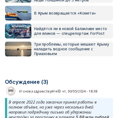
В Крым возвращается «Комета»
Найдётся ли в новой Балаклаве место
для яликов — спецрепортаж ForPost
Три проблемы, которые мешают Крыму
наладить водное сообщение с
Приазовьем
Обсуждение (3)
И снова здравствуйте
чт, 30/05/2024 - 18:38
В апреле 2022 года заказчик принял работы в
полном объёме, но уже через несколько дней
направил подрядчику письмо об удержании
неустойки за просрочку в размере
5,88
млн рублей.