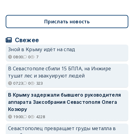
Прислать новость
Свежее
Зной в Крыму идёт на спад
08:00
0
7
В Севастополе сбили 15 БПЛА, на Инжире
тушат лес и эвакуируют людей
07:23
0
323
В Крыму задержали бывшего руководителя
аппарата Заксобрания Севастополя Олега
Козюру
19:00
0
4228
Севастополец превращает груды металла в