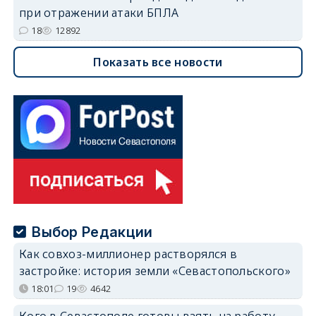
при отражении атаки БПЛА
18
12892
Показать все новости
Выбор Редакции
Как совхоз-миллионер растворялся в
застройке: история земли «Севастопольского»
18:01
19
4642