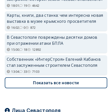
18:01
19
4642
Карты, книги, два станка: чем интересна новая
выставка в музее крымского просветителя
16:02
0
872
В Севастополе повреждены десятки домов
при отражении атаки БПЛА
15:00
18
12892
Собственник «ИнтерСтроя» Евгений Кабанов
стал заслуженным строителем Севастополя
13:04
33
7103
Показать все новости
Лица Севастополя