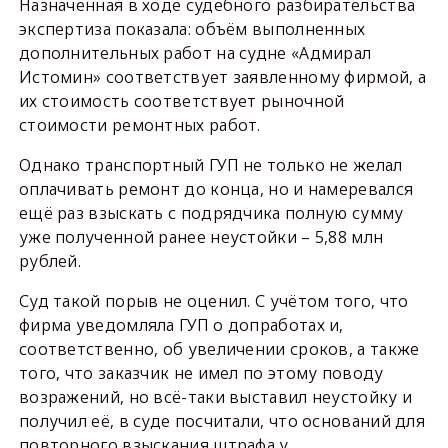
Назначенная в ходе судебного разбирательства
экспертиза показала: объём выполненных
дополнительных работ на судне «Адмирал
Истомин» соответствует заявленному фирмой, а
их стоимость соответствует рыночной
стоимости ремонтных работ.
Однако транспортный ГУП не только не желал
оплачивать ремонт до конца, но и намеревался
ещё раз взыскать с подрядчика полную сумму
уже полученной ранее неустойки – 5,88 млн
рублей.
Суд такой порыв не оценил. С учётом того, что
фирма уведомляла ГУП о допработах и,
соответственно, об увеличении сроков, а также
того, что заказчик не имел по этому поводу
возражений, но всё-таки выставил неустойку и
получил её, в суде посчитали, что оснований для
повторного взыскания штрафа у