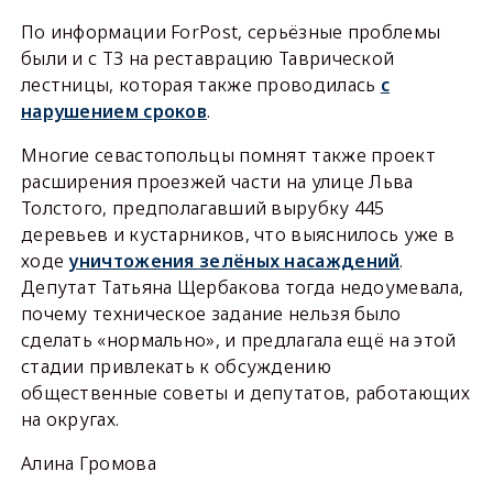
По информации ForPost, серьёзные проблемы
были и с ТЗ на реставрацию Таврической
лестницы, которая также проводилась
с
нарушением сроков
.
Многие севастопольцы помнят также проект
расширения проезжей части на улице Льва
Толстого, предполагавший вырубку 445
деревьев и кустарников, что выяснилось уже в
ходе
уничтожения зелёных насаждений
.
Депутат Татьяна Щербакова тогда недоумевала,
почему техническое задание нельзя было
сделать «нормально», и предлагала ещё на этой
стадии привлекать к обсуждению
общественные советы и депутатов, работающих
на округах.
Алина Громова