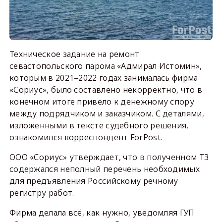
Техническое задание на ремонт
севастопольского парома «Адмирал Истомин»,
которым в 2021–2022 годах занималась фирма
«Сориус», было составлено некорректно, что в
конечном итоге привело к денежному спору
между подрядчиком и заказчиком. С деталями,
изложенными в тексте судебного решения,
ознакомился корреспондент ForPost.
ООО «Сориус» утверждает, что в полученном ТЗ
содержался неполный перечень необходимых
для предъявления Российскому речному
регистру работ.
Фирма делала всё, как нужно, уведомляя ГУП