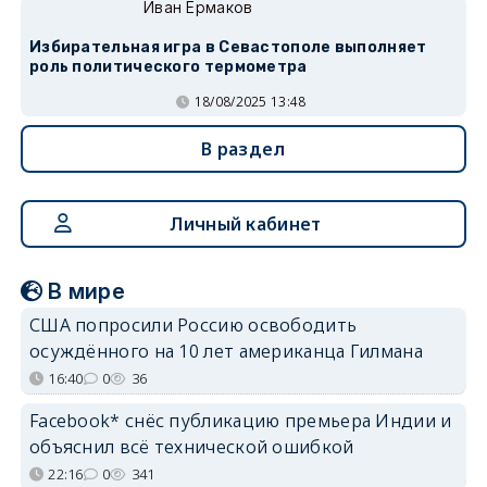
Иван Ермаков
Избирательная игра в Севастополе выполняет
роль политического термометра
18/08/2025 13:48
В раздел
Личный кабинет
В мире
США попросили Россию освободить
осуждённого на 10 лет американца Гилмана
16:40
0
36
Facebook* снёс публикацию премьера Индии и
объяснил всё технической ошибкой
22:16
0
341