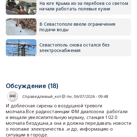
На юге Крыма из-за перебоев со светом
начали работать полевые кухни
В Севастополе ввели ограничения
подачи воды
Севастополь снова остался без
электроснабжения
Обсуждение (18)
Справедливый_кот
пн, 06/07/2026 - 09:48
И доблесная сирены о воздушной тревоги
молчала.Все радиостаннции ФМ диапозона работали
и вещали увелсилительную музыку, станция 102.0
молчала бездушна,а она и должна передавать новости
о поопаже электричества ..и др, информацию о
ситуации в городе.