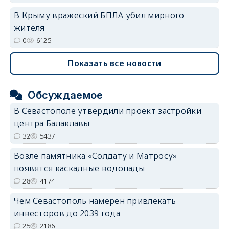
В Крыму вражеский БПЛА убил мирного
жителя
0
6125
Показать все новости
Обсуждаемое
В Севастополе утвердили проект застройки
центра Балаклавы
32
5437
Возле памятника «Солдату и Матросу»
появятся каскадные водопады
28
4174
Чем Севастополь намерен привлекать
инвесторов до 2039 года
25
2186