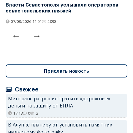
Власти Севастополя услышали операторов
П
севастопольских пляжей
о
07/08/2026 11:01
2098
Прислать новость
Свежее
Минтранс разрешил тратить «дорожные»
деньги на защиту от БПЛА
17:18
0
3
В Алупке планируют установить памятник
именитому фотографу