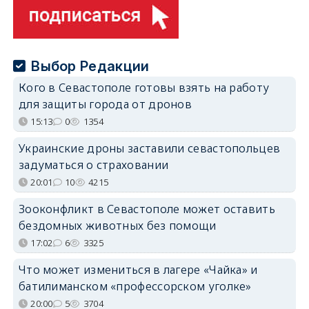
Выбор Редакции
Кого в Севастополе готовы взять на работу
для защиты города от дронов
15:13
0
1354
Украинские дроны заставили севастопольцев
задуматься о страховании
20:01
10
4215
Зооконфликт в Севастополе может оставить
бездомных животных без помощи
17:02
6
3325
Что может измениться в лагере «Чайка» и
батилиманском «профессорском уголке»
20:00
5
3704