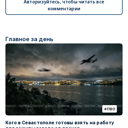
Авторизуйтесь, чтобы читать все
комментарии
Главное за день
ПВО
Кого в Севастополе готовы взять на работу
У