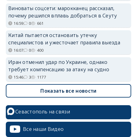
Виноваты соцсети: марокканец рассказал,
почему решился вплавь добраться в Сеуту
16:59
0
661
Китай пытается остановить утечку
специалистов и ужесточает правила выезда
16:07
0
400
Иран отменил удар по Украине, однако
требует компенсацию за атаку на судно
15:46
3
1177
Показать все новости
Севастополь на связи
Все наши Видео