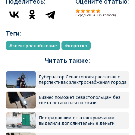
Поделитесь:
Оцените статью:
В среднем:
4.2
(
5
голосов)
Теги:
электроснабжение
коротко
Читать также:
Губернатор Севастополя рассказал о
перспективах электроснабжения города
Бизнес поможет севастопольцам без
света оставаться на связи
Пострадавшим от атак крымчанам
выделили дополнительные деньги