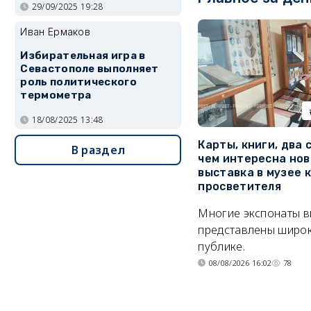
29/09/2025 19:28
Иван Ермаков
Избирательная игра в
Севастополе выполняет
роль политического
термометра
18/08/2025 13:48
Карты, книги, два 
В раздел
чем интересна нов
выставка в музее 
просветителя
Многие экспонаты 
представлены широ
публике.
08/08/2026 16:02
78