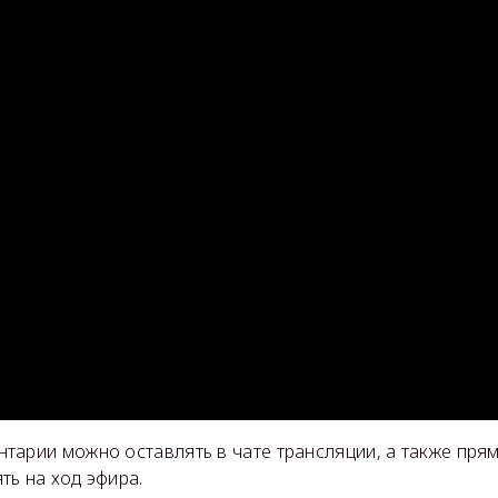
тарии можно оставлять в чате трансляции, а также пря
ть на ход эфира.