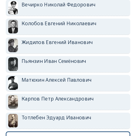
Вечирко Николай Федорович
Колобов Евгений Николаевич
Жидилов Евгений Иванович
Пьянзин Иван Семёнович
Матюхин Алексей Павлович
Карпов Петр Александрович
Тотлебен Эдуард Иванович