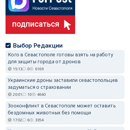
Выбор Редакции
Кого в Севастополе готовы взять на работу
для защиты города от дронов
15:13
0
6169
Украинские дроны заставили севастопольцев
задуматься о страховании
20:01
10
4660
Зооконфликт в Севастополе может оставить
бездомных животных без помощи
17:02
6
3354