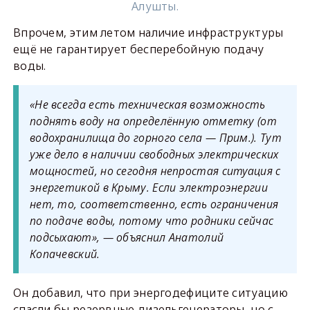
Алушты.
Впрочем, этим летом наличие инфраструктуры
ещё не гарантирует бесперебойную подачу
воды.
«Не всегда есть техническая возможность
поднять воду на определённую отметку (от
водохранилища до горного села — Прим.). Тут
уже дело в наличии свободных электрических
мощностей, но сегодня непростая ситуация с
энергетикой в Крыму. Если электроэнергии
нет, то, соответственно, есть ограничения
по подаче воды, потому что родники сейчас
подсыхают», — объяснил Анатолий
Копачевский.
Он добавил, что при энергодефиците ситуацию
спасли бы резервные дизельгенераторы, но с