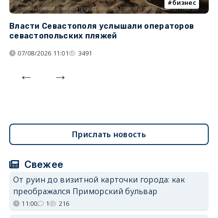
бизнес
Власти Севастополя услышали операторов
П
севастопольских пляжей
о
07/08/2026 11:01
3491
Прислать новость
Свежее
От руин до визитной карточки города: как
преображался Приморский бульвар
11:00
1
216