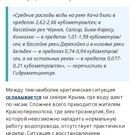
«Средние расходы воды на реке Кача были в
пределах 2,62-2,66 кубометров/сек; в
бассейнах рек Чёрная, Салгир, Биюк-Карасу,
Коккозка — в пределах 1,01-1,99 кубометров/
сек; в бассейне реки Дерекойка и в низовье реки
Бельбек — в пределах 0,74-0,94 кубометров/
сек, а на остальных реках — в пределах 0,077-
0,21 кубометров/сек», — перечислили в
Гидрометцентре.
Между тем наиболее критическая ситуация
складывается
на севере Крыма, где воду дают
по часам. Сложнее всего приходится жителям
Красноперекопска, где электроэнергия, без
которой невозможно наладить нормальную
работу водопровода, отсутствует практически
неделю. Ситуация с восстановлением