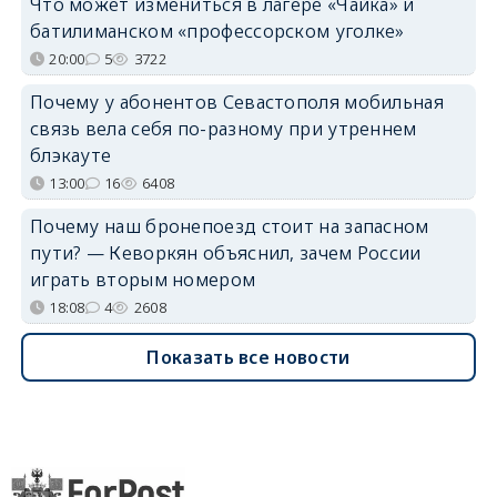
Что может измениться в лагере «Чайка» и
батилиманском «профессорском уголке»
20:00
5
3722
Почему у абонентов Севастополя мобильная
связь вела себя по-разному при утреннем
блэкауте
13:00
16
6408
Почему наш бронепоезд стоит на запасном
пути? — Кеворкян объяснил, зачем России
играть вторым номером
18:08
4
2608
Показать все новости