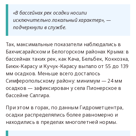
«В бассейнах рек осадки носили
исключительно локальный характер», —
подчеркнули в службе.
Так, максимальные показатели наблюдались в
Бахчисарайском и Белогорском районах Крыма: в
бассейнах таких рек, как Кача, Бельбек, Коккозка,
Биюк-Карасу и Кучук-Карасу выпало от 55 до 139
мм осадков. Меньше всего досталось
Симферопольскому району: минимум — 24 мм
осадков — зафиксирован у села Пионерское в
бассейне Салгира.
При этом в горах, по данным Гидрометцентра,
осадки распределялись более равномерно и
находились в пределах многолетней нормы.