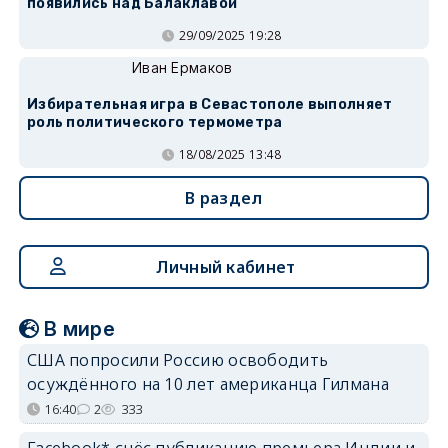
появились над Балаклавой
29/09/2025 19:28
Иван Ермаков
Избирательная игра в Севастополе выполняет
роль политического термометра
18/08/2025 13:48
В раздел
Личный кабинет
В мире
США попросили Россию освободить
осуждённого на 10 лет американца Гилмана
16:40
2
333
Facebook* снёс публикацию премьера Индии и