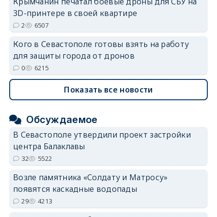
Крымчанин печатал боевые дроны для СБУ на
3D-принтере в своей квартире
2
6507
Кого в Севастополе готовы взять на работу
для защиты города от дронов
0
6215
Показать все новости
Обсуждаемое
В Севастополе утвердили проект застройки
центра Балаклавы
32
5522
Возле памятника «Солдату и Матросу»
появятся каскадные водопады
29
4213