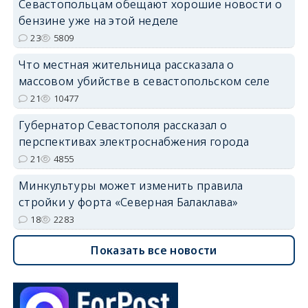
Севастопольцам обещают хорошие новости о
бензине уже на этой неделе
23
5809
Что местная жительница рассказала о
массовом убийстве в севастопольском селе
21
10477
Губернатор Севастополя рассказал о
перспективах электроснабжения города
21
4855
Минкультуры может изменить правила
стройки у форта «Северная Балаклава»
18
2283
Показать все новости