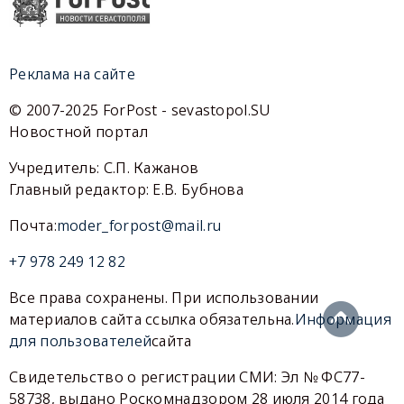
Реклама на сайте
© 2007-2025 ForPost - sevastopol.SU
Новостной портал
Учредитель: С.П. Кажанов
Главный редактор: Е.В. Бубнова
Почта:
moder_forpost@mail.ru
+7 978 249 12 82
Все права сохранены. При использовании
материалов сайта ссылка обязательна.
Информация
для пользователей
сайта
Свидетельство о регистрации СМИ: Эл № ФС77-
58738, выдано Роскомнадзором 28 июля 2014 года