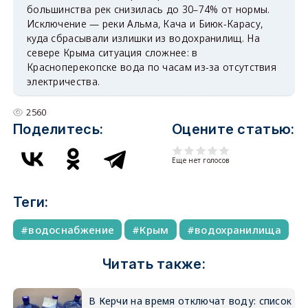
большинства рек снизилась до 30–74% от нормы.
Исключение — реки Альма, Кача и Биюк-Карасу,
куда сбрасывали излишки из водохранилищ. На
севере Крыма ситуация сложнее: в
Красноперекопске вода по часам из-за отсутствия
электричества.
2560
Поделитесь:
Оцените статью:
Еще нет голосов
Теги:
водоснабжение
Крым
водохранилища
Читать также:
В Керчи на время отключат воду: список