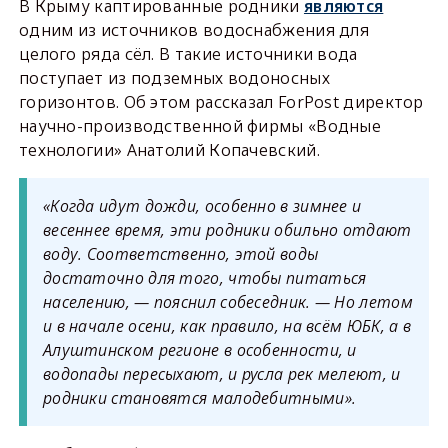
В Крыму каптированные родники
являются
одним из источников водоснабжения для
целого ряда сёл. В такие источники вода
поступает из подземных водоносных
горизонтов. Об этом рассказал ForPost директор
научно-производственной фирмы «Водные
технологии» Анатолий Копачевский.
«Когда идут дожди, особенно в зимнее и
весеннее время, эти родники обильно отдают
воду. Соответственно, этой воды
достаточно для того, чтобы питаться
населению, — пояснил собеседник. — Но летом
и в начале осени, как правило, на всём ЮБК, а в
Алуштинском регионе в особенности, и
водопады пересыхают, и русла рек мелеют, и
родники становятся малодебитными».