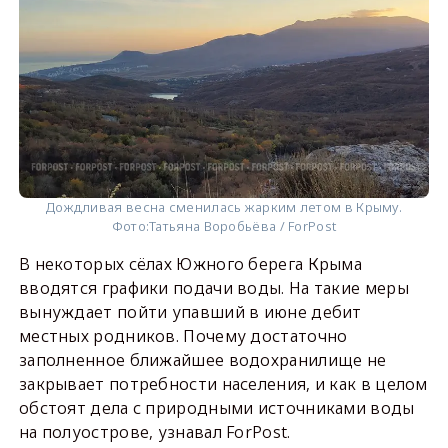
Дождливая весна сменилась жарким летом в Крыму.
Фото:
Татьяна Воробьёва / ForPost
В некоторых сёлах Южного берега Крыма
вводятся графики подачи воды. На такие меры
вынуждает пойти упавший в июне дебит
местных родников. Почему достаточно
заполненное ближайшее водохранилище не
закрывает потребности населения, и как в целом
обстоят дела с природными источниками воды
на полуострове, узнавал ForPost.