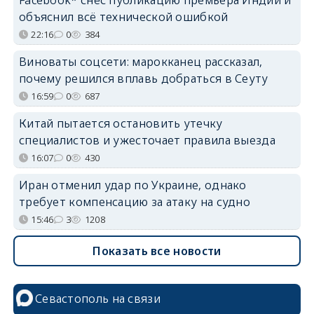
объяснил всё технической ошибкой
22:16
0
384
Виноваты соцсети: марокканец рассказал,
почему решился вплавь добраться в Сеуту
16:59
0
687
Китай пытается остановить утечку
специалистов и ужесточает правила выезда
16:07
0
430
Иран отменил удар по Украине, однако
требует компенсацию за атаку на судно
15:46
3
1208
Показать все новости
Севастополь на связи