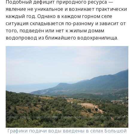
Подобный дефицит природного ресурса —
явление не уникальное и возникает практически
каждый год. Однако в каждом горном селе
ситуация складывается по-разному и зависит от
того, подведён или нет к жилым домам
водопровод из ближайшего водохранилища.
Графики подачи воды введены в сёлах Большой