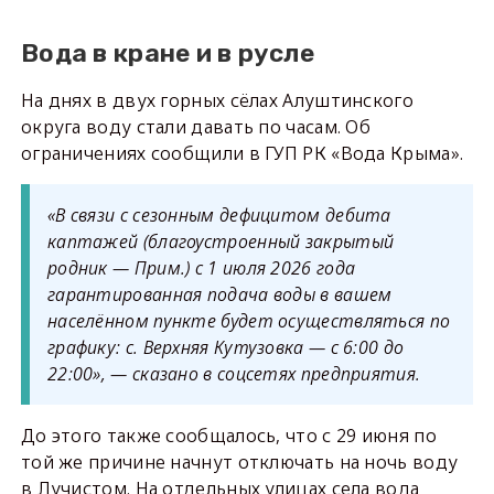
Вода в кране и в русле
На днях в двух горных сёлах Алуштинского
округа воду стали давать по часам. Об
ограничениях сообщили в ГУП РК «Вода Крыма».
«В связи с сезонным дефицитом дебита
каптажей (благоустроенный закрытый
родник — Прим.) с 1 июля 2026 года
гарантированная подача воды в вашем
населённом пункте будет осуществляться по
графику: с. Верхняя Кутузовка — с 6:00 до
22:00», — сказано в соцсетях предприятия.
До этого также сообщалось, что с 29 июня по
той же причине начнут отключать на ночь воду
в Лучистом. На отдельных улицах села вода