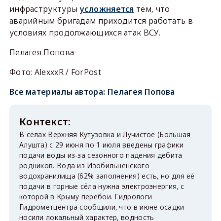
инфраструктуры
усложняется
тем, что
аварийным бригадам приходится работать в
условиях продолжающихся атак ВСУ.
Пелагея Попова
Фото: AlexxxR / ForPost
Все материалы автора:
Пелагея Попова
В сёлах Верхняя Кутузовка и Лучистое (Большая
Алушта) с 29 июня по 1 июля введены графики
подачи воды из-за сезонного падения дебита
родников. Вода из Изобильненского
водохранилища (62% заполнения) есть, но для её
подачи в горные сёла нужна электроэнергия, с
которой в Крыму перебои. Гидрологи
Гидрометцентра сообщили, что в июне осадки
носили локальный характер, водность