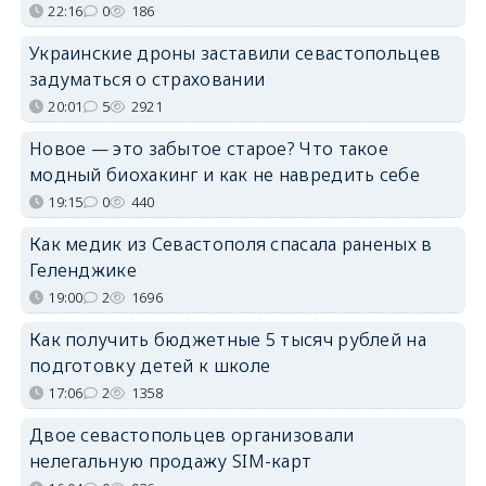
22:16
0
186
Украинские дроны заставили севастопольцев
задуматься о страховании
20:01
5
2921
Новое — это забытое старое? Что такое
модный биохакинг и как не навредить себе
19:15
0
440
Как медик из Севастополя спасала раненых в
Геленджике
19:00
2
1696
Как получить бюджетные 5 тысяч рублей на
подготовку детей к школе
17:06
2
1358
Двое севастопольцев организовали
нелегальную продажу SIM-карт