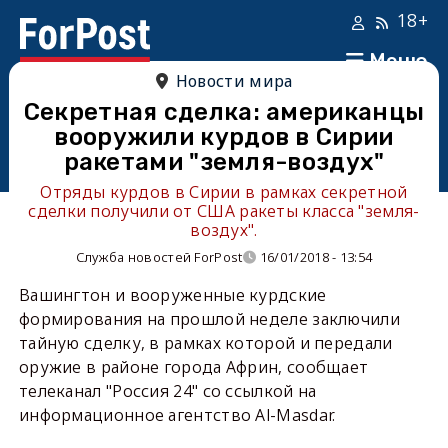
18+
Меню
Новости мира
Секретная сделка: американцы
вооружили курдов в Сирии
ракетами "земля-воздух"
Отряды курдов в Сирии в рамках секретной
сделки получили от США ракеты класса "земля-
воздух".
Служба новостей ForPost
16/01/2018 - 13:54
Вашингтон и вооруженные курдские
формирования на прошлой неделе заключили
тайную сделку, в рамках которой и передали
оружие в районе города Африн, сообщает
телеканал "Россия 24" со ссылкой на
информационное агентство Al-Masdar.