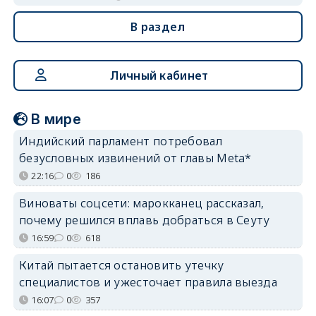
В раздел
Личный кабинет
В мире
Индийский парламент потребовал
безусловных извинений от главы Meta*
22:16
0
186
Виноваты соцсети: марокканец рассказал,
почему решился вплавь добраться в Сеуту
16:59
0
618
Китай пытается остановить утечку
специалистов и ужесточает правила выезда
16:07
0
357