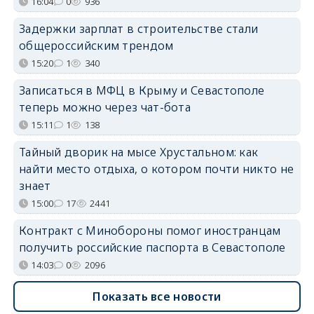
16:04
0
936
Задержки зарплат в строительстве стали
общероссийским трендом
15:20
1
340
Записаться в МФЦ в Крыму и Севастополе
теперь можно через чат-бота
15:11
1
138
Тайный дворик на мысе Хрустальном: как
найти место отдыха, о котором почти никто не
знает
15:00
17
2441
Контракт с Минобороны помог иностранцам
получить российские паспорта в Севастополе
14:03
0
2096
Показать все новости