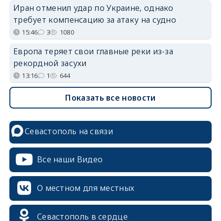
Иран отменил удар по Украине, однако
требует компенсацию за атаку на судно
15:46
3
1080
Европа теряет свои главные реки из-за
рекордной засухи
13:16
1
644
Показать все новости
Севастополь на связи
Все наши Видео
О местном для местных
Севастополь в сердце