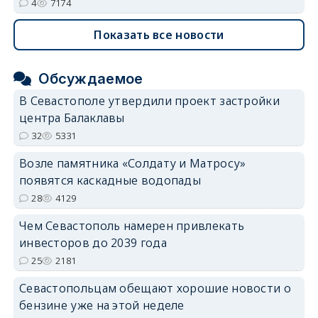
4
7174
Показать все новости
Обсуждаемое
В Севастополе утвердили проект застройки
центра Балаклавы
32
5331
Возле памятника «Солдату и Матросу»
появятся каскадные водопады
28
4129
Чем Севастополь намерен привлекать
инвесторов до 2039 года
25
2181
Севастопольцам обещают хорошие новости о
бензине уже на этой неделе