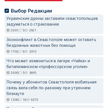
Выбор Редакции
Украинские дроны заставили севастопольцев
задуматься о страховании
20:01
5
2921
Зооконфликт в Севастополе может оставить
бездомных животных без помощи
17:02
6
3310
Что может измениться в лагере «Чайка» и
батилиманском «профессорском уголке»
20:00
5
3695
Почему у абонентов Севастополя мобильная
связь вела себя по-разному при утреннем
блэкауте
13:00
16
6373