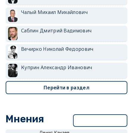
Чалый Михаил Михайлович
Саблин Дмитрий Вадимович
Вечирко Николай Федорович
Куприн Александр Иванович
Перейти в раздел
Мнения
Перейти в раздел
Денис Канаев