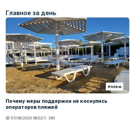
Главное за день
пляж
Почему меры поддержки не коснулись
У
операторов пляжей
з
07/08/2026 08:02
385