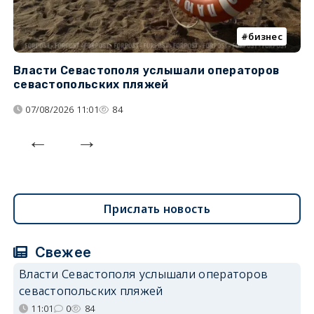
бизнес
Власти Севастополя услышали операторов
П
севастопольских пляжей
о
07/08/2026 11:01
84
Прислать новость
Свежее
Власти Севастополя услышали операторов
севастопольских пляжей
11:01
0
84