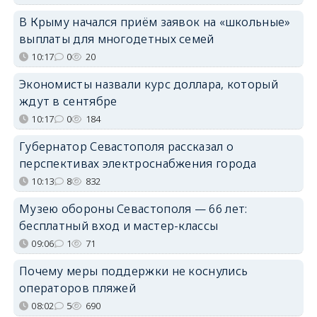
В Крыму начался приём заявок на «школьные»
выплаты для многодетных семей
10:17
0
20
Экономисты назвали курс доллара, который
ждут в сентябре
10:17
0
184
Губернатор Севастополя рассказал о
перспективах электроснабжения города
10:13
8
832
Музею обороны Севастополя — 66 лет:
бесплатный вход и мастер-классы
09:06
1
71
Почему меры поддержки не коснулись
операторов пляжей
08:02
5
690