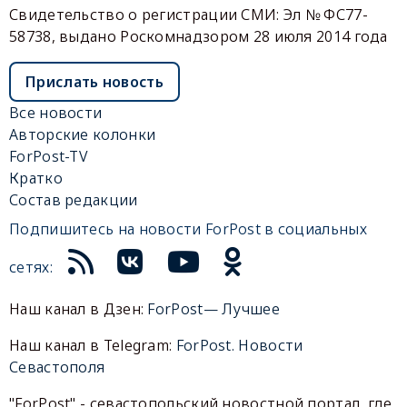
Свидетельство о регистрации СМИ: Эл № ФС77-
58738, выдано Роскомнадзором 28 июля 2014 года
Прислать новость
Все новости
Авторские колонки
ForPost-TV
Кратко
Состав редакции
Подпишитесь на новости ForPost в социальных
сетях:
Наш канал в Дзен:
ForPost— Лучшее
Наш канал в Telegram:
ForPost. Новости
Севастополя
"ForPost" - севастопольский новостной портал, где