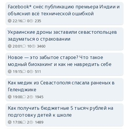
Facebook* снёс публикацию премьера Индии и
объяснил всё технической ошибкой
22:16
0
235
Украинские дроны заставили севастопольцев
задуматься о страховании
20:01
10
3460
Новое — это забытое старое? Что такое
модный биохакинг и как не навредить себе
19:15
0
511
Как медик из Севастополя спасала раненых в
Геленджике
19:00
2
1945
Как получить бюджетные 5 тысяч рублей на
подготовку детей к школе
17:06
2
1489