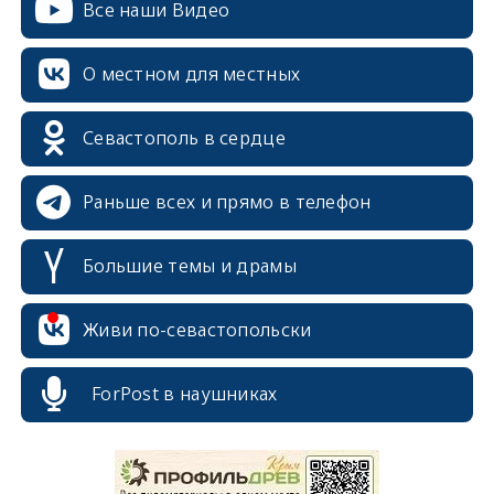
Все наши Видео
О местном для местных
Севастополь в сердце
Раньше всех и прямо в телефон
Большие темы и драмы
Живи по-севастопольски
ForPost в наушниках
erid: 2SDnjcrDNw6