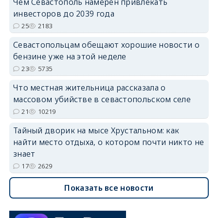
Чем Севастополь намерен привлекать
инвесторов до 2039 года
25
2183
Севастопольцам обещают хорошие новости о
бензине уже на этой неделе
23
5735
Что местная жительница рассказала о
массовом убийстве в севастопольском селе
21
10219
Тайный дворик на мысе Хрустальном: как
найти место отдыха, о котором почти никто не
знает
17
2629
Показать все новости