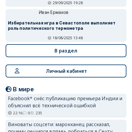
29/09/2025 19:28
Иван Ермаков
Избирательная игра в Севастополе выполняет
роль политического термометра
18/08/2025 13:48
В раздел
Личный кабинет
В мире
Facebook* снёс публикацию премьера Индии и
объяснил всё технической ошибкой
22:16
0
235
Виноваты соцсети: марокканец рассказал,
почему решился вплавь добраться в Сеуту