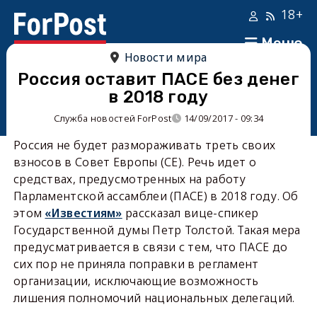
18+
Меню
Новости мира
Россия оставит ПАСЕ без денег
в 2018 году
Служба новостей ForPost
14/09/2017 - 09:34
Россия не будет размораживать треть своих
взносов в Совет Европы (СЕ). Речь идет о
средствах, предусмотренных на работу
Парламентской ассамблеи (ПАСЕ) в 2018 году. Об
этом
«Известиям»
рассказал вице-спикер
Государственной думы Петр Толстой. Такая мера
предусматривается в связи с тем, что ПАСЕ до
сих пор не приняла поправки в регламент
организации, исключающие возможность
лишения полномочий национальных делегаций.