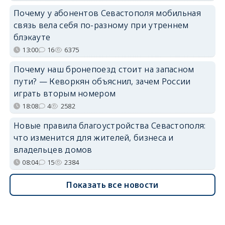
Почему у абонентов Севастополя мобильная
связь вела себя по-разному при утреннем
блэкауте
13:00
16
6375
Почему наш бронепоезд стоит на запасном
пути? — Кеворкян объяснил, зачем России
играть вторым номером
18:08
4
2582
Новые правила благоустройства Севастополя:
что изменится для жителей, бизнеса и
владельцев домов
08:04
15
2384
Показать все новости