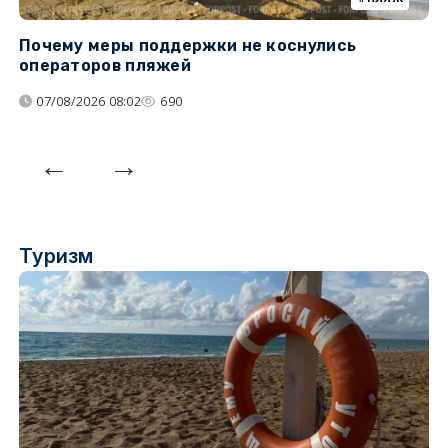
Почему меры поддержки не коснулись
У
операторов пляжей
з
07/08/2026 08:02
690
Туризм