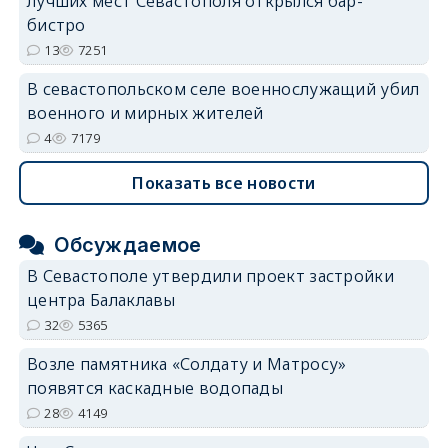
лучших мест Севастополя открылся бар-
бистро
13
7251
В севастопольском селе военнослужащий убил
военного и мирных жителей
4
7179
Показать все новости
Обсуждаемое
В Севастополе утвердили проект застройки
центра Балаклавы
32
5365
Возле памятника «Солдату и Матросу»
появятся каскадные водопады
28
4149