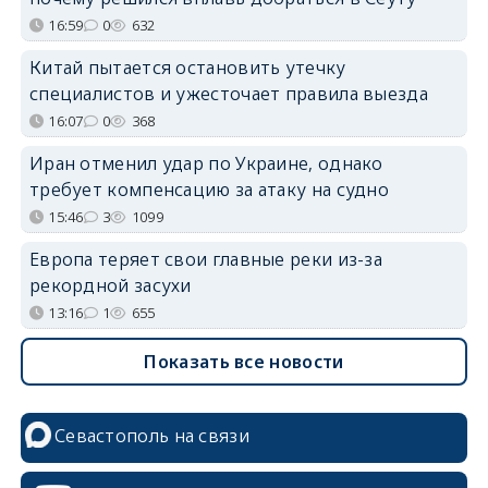
16:59
0
632
Китай пытается остановить утечку
специалистов и ужесточает правила выезда
16:07
0
368
Иран отменил удар по Украине, однако
требует компенсацию за атаку на судно
15:46
3
1099
Европа теряет свои главные реки из-за
рекордной засухи
13:16
1
655
Показать все новости
Севастополь на связи