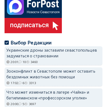
Выбор Редакции
Украинские дроны заставили севастопольцев
задуматься о страховании
20:01
10
3460
Зооконфликт в Севастополе может оставить
бездомных животных без помощи
17:02
6
3313
Что может измениться в лагере «Чайка» и
батилиманском «профессорском уголке»
20:00
5
3697