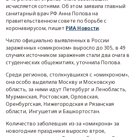
исчисляется сотнями. Об этом заявила главный
санитарный врач РФ Анна Попова на
правительственном совете по борьбе с
коронавирусом, пишет
РИА Новости
.
Число официально выявленных в России
заражённых «омикроном» выросло до 305, в 49
случаях источником заражения стали два очага в
студенческих общежитиях, уточнила Попова.
Среди регионов, столкнувшихся с «омикроном»,
она особо выделила Москву и Московскую
область, за ними идут Петербург и Ленобласть,
Мурманская, Ростовская, Орловская,
Оренбургская, Нижегородская и Рязанская
области, Ингушетия и Башкортостан.
Количество заболевших из-за «омикрона» за
новогодние праздники выросло втрое,