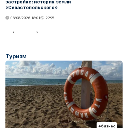
застройке: история земли
н
«Севастопольского»
п
08/08/2026 18:01
2295
Туризм
бизнес