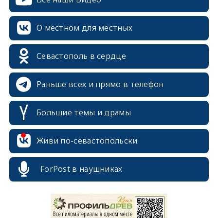
О местном для местных
Севастополь в сердце
Раньше всех и прямо в телефон
Большие темы и драмы
Живи по-севастопольски
ForPost в наушниках
erid: 2SDnjcrDNw6