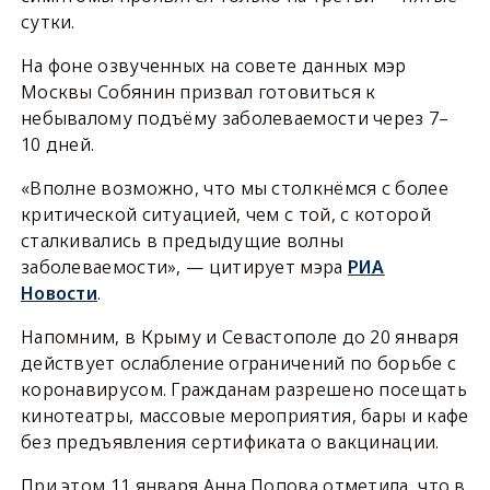
сутки.
На фоне озвученных на совете данных мэр
Москвы Собянин призвал готовиться к
небывалому подъёму заболеваемости через 7
–
10 дней.
«Вполне возможно, что мы столкнёмся с более
критической ситуацией, чем с той, с которой
сталкивались в предыдущие волны
заболеваемости», — цитирует мэра
РИА
Новости
.
Напомним, в Крыму и Севастополе до 20 января
действует ослабление ограничений по борьбе с
коронавирусом. Гражданам разрешено посещать
кинотеатры, массовые мероприятия, бары и кафе
без предъявления сертификата о вакцинации.
При этом 11 января Анна Попова отметила, что в