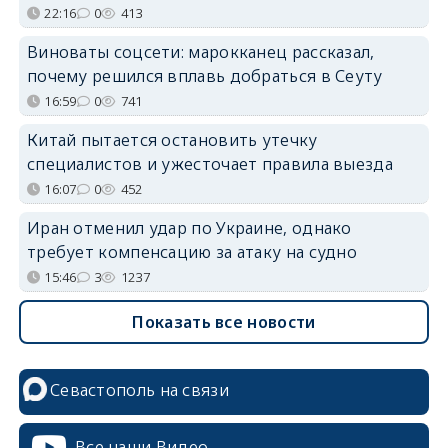
22:16
0
413
Виноваты соцсети: марокканец рассказал,
почему решился вплавь добраться в Сеуту
16:59
0
741
Китай пытается остановить утечку
специалистов и ужесточает правила выезда
16:07
0
452
Иран отменил удар по Украине, однако
требует компенсацию за атаку на судно
15:46
3
1237
Показать все новости
Севастополь на связи
Все наши Видео