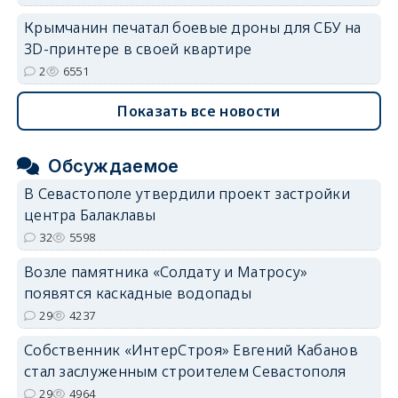
Крымчанин печатал боевые дроны для СБУ на
3D-принтере в своей квартире
2
6551
Показать все новости
Обсуждаемое
В Севастополе утвердили проект застройки
центра Балаклавы
32
5598
Возле памятника «Солдату и Матросу»
появятся каскадные водопады
29
4237
Собственник «ИнтерСтроя» Евгений Кабанов
стал заслуженным строителем Севастополя
29
4964