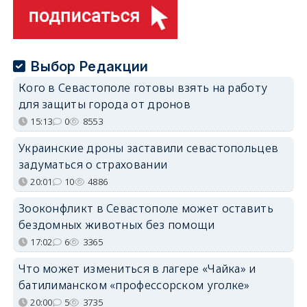
Выбор Редакции
Кого в Севастополе готовы взять на работу
для защиты города от дронов
15:13
0
8553
Украинские дроны заставили севастопольцев
задуматься о страховании
20:01
10
4886
Зооконфликт в Севастополе может оставить
бездомных животных без помощи
17:02
6
3365
Что может измениться в лагере «Чайка» и
батилиманском «профессорском уголке»
20:00
5
3735