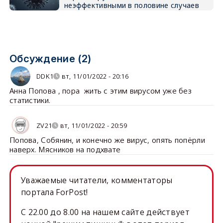
неэффективными в половине случаев
Обсуждение (2)
DDK1
вт, 11/01/2022 - 20:16
Анна Попова , пора жить с этим вирусом уже без
статистики.
ZV21
вт, 11/01/2022 - 20:59
Попова, Собянин, и конечно же вирус, опять попёрли
наверх. Мясников на подхвате
Уважаемые читатели, комментаторы
портала ForPost!
C 22.00 до 8.00 на нашем сайте действует