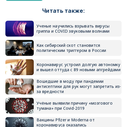
Читать также:
Ученые научились взрывать вирусы
гриппа и COVID звуковыми волнами
Как сибирский скот становится
политическим триггером в России
Коронавирус устроил долгую автономку
и вышел оттуда с 89 новыми апгрейдами
Вошедшие в моду при пандемии
антисептики для рук могут запретить из-
за вредности
Учёные выявили причину «мозгового
тумана» при Covid-2019
Вакцины Pfizer и Moderna от
коронавируса оказались