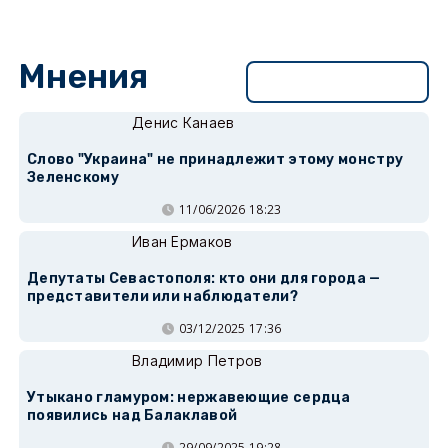
Мнения
Перейти в раздел
Денис Канаев
Слово "Украина" не принадлежит этому монстру
Зеленскому
11/06/2026 18:23
Иван Ермаков
Депутаты Севастополя: кто они для города —
представители или наблюдатели?
03/12/2025 17:36
Владимир Петров
Утыкано гламуром: нержавеющие сердца
появились над Балаклавой
29/09/2025 19:28