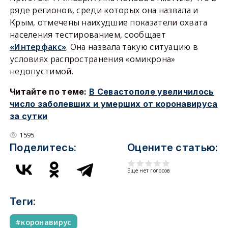
ряде регионов, среди которых она назвала и
Крым, отмечены наихудшие показатели охвата
населения тестированием, сообщает
«Интерфакс»
. Она назвала такую ситуацию в
условиях распространения «омикрона»
недопустимой.
Читайте по теме:
В Севастополе увеличилось
число заболевших и умерших от коронавируса
за сутки
1595
Поделитесь:
Оцените статью:
Еще нет голосов
Теги:
коронавирус