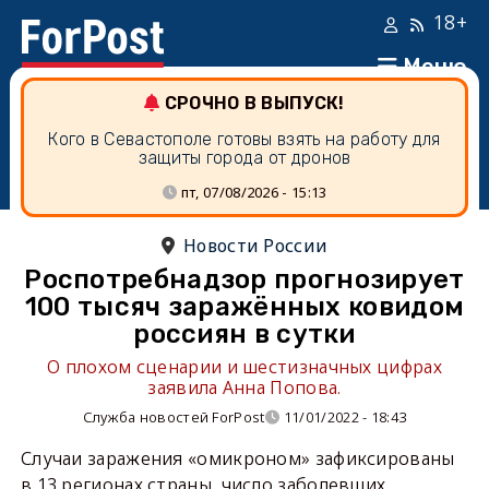
18+
Меню
СРОЧНО В ВЫПУСК!
Кого в Севастополе готовы взять на работу для
защиты города от дронов
пт, 07/08/2026 - 15:13
Новости России
Роспотребнадзор прогнозирует
100 тысяч заражённых ковидом
россиян в сутки
О плохом сценарии и шестизначных цифрах
заявила Анна Попова.
Служба новостей ForPost
11/01/2022 - 18:43
Случаи заражения «омикроном» зафиксированы
в 13 регионах страны, число заболевших