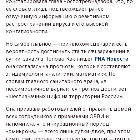
констатировала глава Роспотребнадзора. Это, по
её словам, лишь подтверждает ранее
озвученную информацию о реактивном
распространении вируса и его высокой
контагиозности.
Но самое главное — при плохом сценарии есть
вероятность достигнуть ста тысяч заражений в
сутки, заявила Попова. Как пишет
РИА Новости
,
она сослалась на прогнозы, которые составляют
эпидемиологи, аналитики, математики. По
словам главного санитарного врача, «в
пессимистичном варианте» прогноз достигает
«шестизначных цифр на территории России».
Она призвала работодателей отправлять домой
всех сотрудников с признаками ОРВИ и
напомнила, что инкубационный период
«омикрона» — всего лишь сутки-двое, при этом
симптомы проявятся только на третьи — пятые