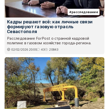
расследование
Кадры решают всё: как личные связи
формируют газовую отрасль
Севастополя
Расследование ForPost о странной кадровой
политике в газовом хозяйстве города-региона.
02/02/2026 20:00
43
20843