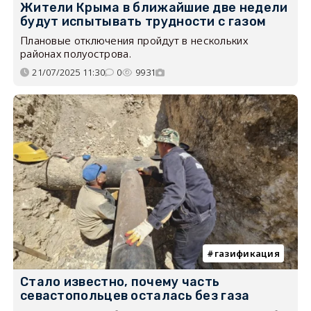
Жители Крыма в ближайшие две недели
будут испытывать трудности с газом
Плановые отключения пройдут в нескольких
районах полуострова.
21/07/2025 11:30
0
9931
газификация
Стало известно, почему часть
севастопольцев осталась без газа