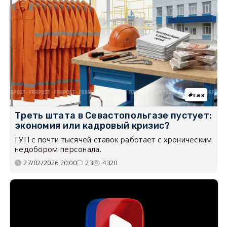
газ
Треть штата в Севастопольгазе пустует:
экономия или кадровый кризис?
ГУП с почти тысячей ставок работает с хроническим
недобором персонала.
27/02/2026 20:00
23
4320