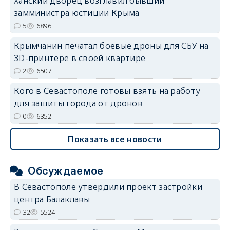
Ханский дворец возглавил бывший
замминистра юстиции Крыма
5
6896
Крымчанин печатал боевые дроны для СБУ на
3D-принтере в своей квартире
2
6507
Кого в Севастополе готовы взять на работу
для защиты города от дронов
0
6352
Показать все новости
Обсуждаемое
В Севастополе утвердили проект застройки
центра Балаклавы
32
5524