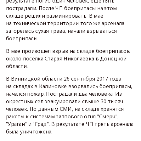
результате погиб один человек, еще пять
пострадали. После ЧП боеприпасы на этом
складе решили разминировать. В мае
на технической территории того же арсенала
загорелась сухая трава, начали взрываться
боеприпасы.
В мае произошел взрыв на складе боеприпасов
около поселка Старая Николаевка в Донецкой
области.
В Винницкой области 26 сентября 2017 года
на складах в Калиновке взорвались боеприпасы,
начался пожар. Пострадали два человека. Из
окрестных сел эвакуировали свыше 30 тысяч
человек. По данным СМИ, на складе хранятся
ракеты к системам залпового огня "Смерч",
"Ураган" и "Град". В результате ЧП треть арсенала
была уничтожена.