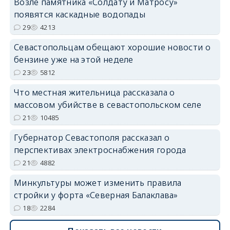
Возле памятника «Солдату и Матросу»
появятся каскадные водопады
29
4213
Севастопольцам обещают хорошие новости о
бензине уже на этой неделе
23
5812
Что местная жительница рассказала о
массовом убийстве в севастопольском селе
21
10485
Губернатор Севастополя рассказал о
перспективах электроснабжения города
21
4882
Минкультуры может изменить правила
стройки у форта «Северная Балаклава»
18
2284