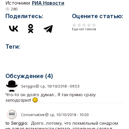
Источники
РИА Новости
280
Поделитесь:
Оцените статью:
Еще нет голосов
Теги:
Обсуждение (4)
Serggio
ср, 10/10/2018 - 09:53
Что-то он долго думал... Я так прямо сразу
заподозрил!
Conservative
ср, 10/10/2018 - 10:03
Долго...потому, что похмельный синдром
to Serggio:
не давал возможности связать отдельные слова в