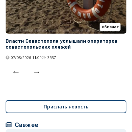
бизнес
Власти Севастополя услышали операторов
П
севастопольских пляжей
о
07/08/2026 11:01
3537
Прислать новость
Свежее