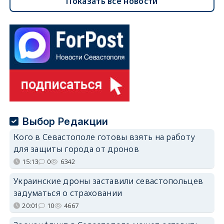
Показать все новости
Выбор Редакции
Кого в Севастополе готовы взять на работу
для защиты города от дронов
15:13
0
6342
Украинские дроны заставили севастопольцев
задуматься о страховании
20:01
10
4667