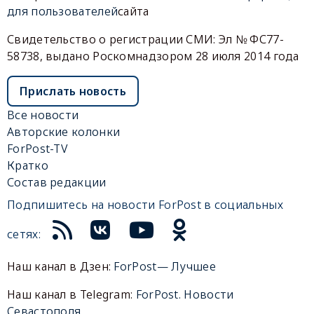
для пользователей
сайта
Свидетельство о регистрации СМИ: Эл № ФС77-
58738, выдано Роскомнадзором 28 июля 2014 года
Прислать новость
Все новости
Авторские колонки
ForPost-TV
Кратко
Состав редакции
Подпишитесь на новости ForPost в социальных
сетях:
Наш канал в Дзен:
ForPost— Лучшее
Наш канал в Telegram:
ForPost. Новости
Севастополя