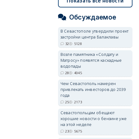
Показать все новости
Обсуждаемое
В Севастополе утвердили проект
застройки центра Балаклавы
32
5128
Возле памятника «Солдату и
Матросу» появятся каскадные
водопады
28
4045
Чем Севастополь намерен
привлекать инвесторов до 2039
года
25
2173
Севастопольцам обещают
хорошие новости о бензине уже
на этой неделе
23
5675