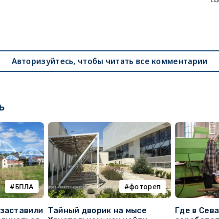
Еще
Авторизуйтесь, чтобы читать все комментарии
ь
БПЛА
фотореп
 заставили
Тайный дворик на мысе
Где в Сев