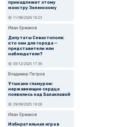
принадлежит этому
монстру Зеленскому
11/06/2026 18:23
Иван Ермаков
Депутаты Севастополя:
кто они для города —
представители или
наблюдатели?
03/12/2025 17:36
Владимир Петров
Утыкано гламуром:
нержавеющие сердца
появились над Балаклавой
29/09/2025 19:28
Иван Ермаков
Избирательная игра в