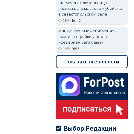
Что местная жительница
рассказала о массовом убийстве
в севастопольском селе
21
10112
Минкультуры может изменить
правила стройки у форта
«Северная Балаклава»
16
2057
Показать все новости
Выбор Редакции