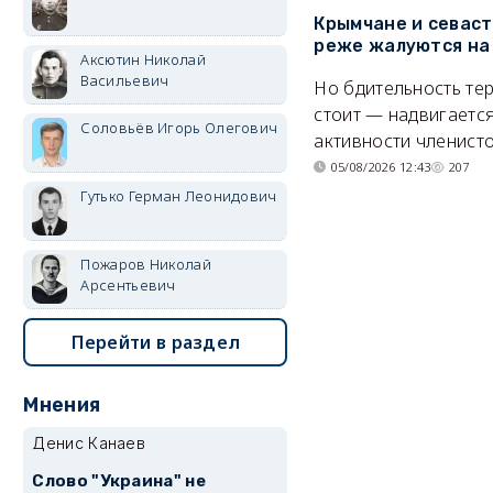
Крымчане и севас
реже жалуются на
Аксютин Николай
Васильевич
Но бдительность тер
стоит — надвигается
Соловьёв Игорь Олегович
активности членисто
05/08/2026 12:43
207
Гутько Герман Леонидович
Пожаров Николай
Арсентьевич
Перейти в раздел
Мнения
Денис Канаев
Слово "Украина" не