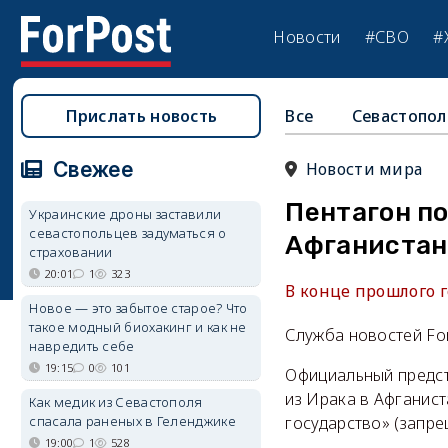
Новости
#СВО
#
Прислать новость
Все
Севастопол
Свежее
Новости мира
Пентагон по
Украинские дроны заставили
севастопольцев задуматься о
Афганистан
страховании
20:01
1
323
В конце прошлого 
Новое — это забытое старое? Что
такое модный биохакинг и как не
Служба новостей Fo
навредить себе
19:15
0
101
Официальный предст
из Ирака в Афганис
Как медик из Севастополя
спасала раненых в Геленджике
государство» (запре
19:00
1
528