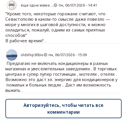
еще одна мама …
пн, 06/07/2026 - 14:41
"Кроме того, некоторые горожане считают, что
Севастополю в каком-то смысле даже повезло —
море у многих в шаговой доступности, и можно
охладиться, пожалуй, одним из самых приятных
способов"
В рабочее время? .
oldship30bis
пн, 06/07/2026 - 15:09
Предлагаю не включать кондиционеры в разных
магазинах и увеселительных заведениях . В торговых
центрах и супер пупер гостиницах , мотелях , отелях .
Возможно это даст эл. энергию для кондиционеров у
пожилых и больных людях .. Даст им возможность
выжить .
Авторизуйтесь, чтобы читать все
комментарии