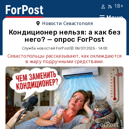
18+
Меню
Новости Севастополя
Кондиционер нельзя: а как без
него? — опрос ForPost
Служба новостей ForPost
06/07/2026 - 14:00
Севастопольцы рассказывают, как охлаждаются
в жару подручными средствами.