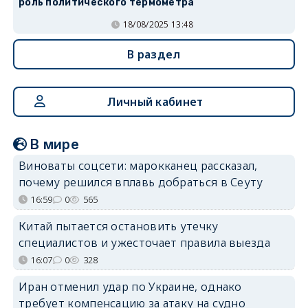
роль политического термометра
18/08/2025 13:48
В раздел
Личный кабинет
В мире
Виноваты соцсети: марокканец рассказал,
почему решился вплавь добраться в Сеуту
16:59
0
565
Китай пытается остановить утечку
специалистов и ужесточает правила выезда
16:07
0
328
Иран отменил удар по Украине, однако
требует компенсацию за атаку на судно