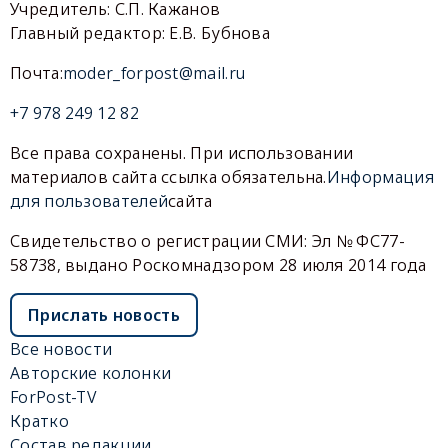
Учредитель: С.П. Кажанов
Главный редактор: Е.В. Бубнова
Почта:
moder_forpost@mail.ru
+7 978 249 12 82
Все права сохранены. При использовании
материалов сайта ссылка обязательна.
Информация
для пользователей
сайта
Свидетельство о регистрации СМИ: Эл № ФС77-
58738, выдано Роскомнадзором 28 июля 2014 года
Прислать новость
Все новости
Авторские колонки
ForPost-TV
Кратко
Состав редакции