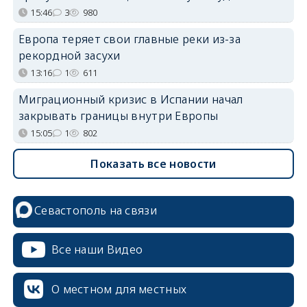
15:46
3
980
Европа теряет свои главные реки из-за
рекордной засухи
13:16
1
611
Миграционный кризис в Испании начал
закрывать границы внутри Европы
15:05
1
802
Показать все новости
Севастополь на связи
Все наши Видео
О местном для местных