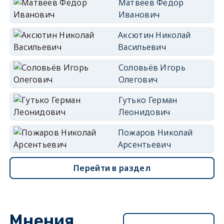
Матвеев Фёдор
Иванович
Аксютин Николай
Васильевич
Соловьёв Игорь
Олегович
Гутько Герман
Леонидович
Пожаров Николай
Арсентьевич
Перейти в раздел
Мнения
Перейти в раздел