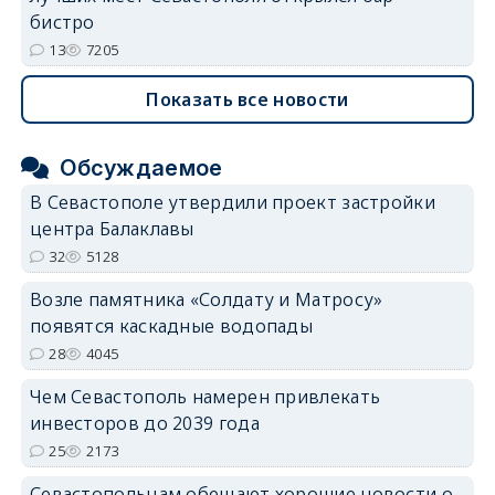
бистро
13
7205
Показать все новости
Обсуждаемое
В Севастополе утвердили проект застройки
центра Балаклавы
32
5128
Возле памятника «Солдату и Матросу»
появятся каскадные водопады
28
4045
Чем Севастополь намерен привлекать
инвесторов до 2039 года
25
2173
Севастопольцам обещают хорошие новости о