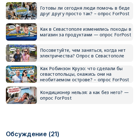
Готовы ли сегодня люди помочь в беде
друг другу просто так? – опрос ForPost
Как в Севастополе изменились походы в
магазин за продуктами — опрос ForPost
Посоветуйте, чем заняться, когда нет
электричества? Опрос в Севастополе
Как Робинзон Крузо: что сделали бы
севастопольцы, окажись они на
необитаемом острове? – опрос ForPost
Кондиционер нельзя: а как без него? —
опрос ForPost
Обсуждение (21)