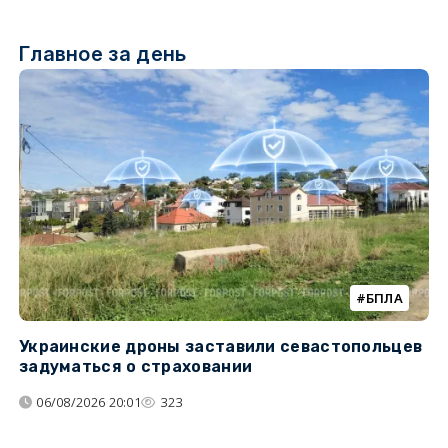
Главное за день
БПЛА
Украинские дроны заставили севастопольцев
Т
задуматься о страховании
н
н
06/08/2026 20:01
323