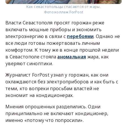
Как севастопольцы спасаются от жары.
Фото:
коллаж ForPost
Власти Севастополя просят горожан реже
включать мощные приборы и экономить
электроэнергию в связи с
перебоями
. Однако не
все люди готовы пожертвовать личным
комфортом. К тому же в конце прошлой недели
в Севастополе стояла
аномальная
жара, как
уверяют синоптики.
Журналист ForPost узнал у горожан, как они
охлаждаются без электроприборов и как быть с
теми, кто вопреки просьбам властей не
экономит на кондиционерах.
Мнения опрошенных разделились. Одни
принципиально не включают кондиционер,
именно «потому что попросили».