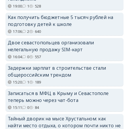
19:00
1
528
Как получить бюджетные 5 тысяч рублей на
подготовку детей к школе
17:06
2
640
Двое севастопольцев организовали
нелегальную продажу SIM-карт
16:04
0
557
Задержки зарплат в строительстве стали
общероссийским трендом
15:20
1
189
Записаться в МФЦ в Крыму и Севастополе
теперь можно через чат-бота
15:11
0
84
Тайный дворик на мысе Хрустальном: как
найти место отдыха, о котором почти никто не