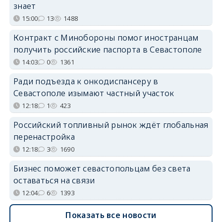
знает
15:00
13
1488
Контракт с Минобороны помог иностранцам
получить российские паспорта в Севастополе
14:03
0
1361
Ради подъезда к онкодиспансеру в
Севастополе изымают частный участок
12:18
1
423
Российский топливный рынок ждёт глобальная
перенастройка
12:18
3
1690
Бизнес поможет севастопольцам без света
оставаться на связи
12:04
6
1393
Показать все новости