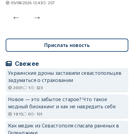
05/08/2026 12:43
207
Прислать новость
Свежее
Украинские дроны заставили севастопольцев
задуматься о страховании
20:01
1
323
Новое — это забытое старое? Что такое
модный биохакинг и как не навредить себе
19:15
0
101
Как медик из Севастополя спасала раненых в
Геленджике