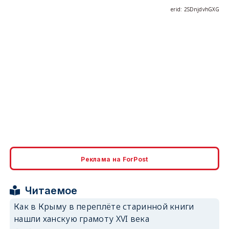
erid: 2SDnjdvhGXG
Реклама на ForPost
Читаемое
Как в Крыму в переплёте старинной книги
нашли ханскую грамоту XVI века