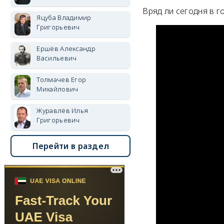
Вряд ли сегодня в го
Яцуба Владимир
Григорьевич
Ершёв Александр
Васильевич
Толмачев Егор
Михайлович
Журавлёв Илья
Григорьевич
Перейти в раздел