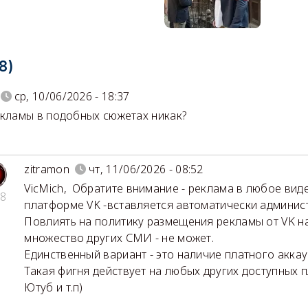
8)
ср, 10/06/2026 - 18:37
екламы в подобных сюжетах никак?
zitramon
чт, 11/06/2026 - 08:52
VicMich
,
Обратите внимание - реклама в любое вид
8
платформе VK -вставляется автоматически админис
Повлиять на политику размещения рекламы от VK на
множество других СМИ - не может.
Единственный вариант - это наличие платного аккаун
Такая фигня действует на любых других доступных 
Ютуб и т.п)