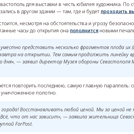
вастополь для выставки в честь юбилея художника. По 
зались в другом здании — там, где и будет
проходить в
остоится, несмотря на обстоятельства и угрозу безопасно
итанные часы до открытия она
пополнится
новыми печаль
уместно представить несколько фрагментов плода их (
завтра на открытии. Тем самым продолжить линейку в
о дня», — заявил директор Музея обороны Севастополя 
ётся повторить последнюю, самую главную параллель: с
и уничтоженное полотно.
 города! Восстанавливать любой ценой. Мы за ценой не 
 Всё, что от нас зависит», — заявила жительница Севас
уппой ForPost.