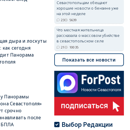
Севастопольцам обещают
хорошие новости о бензине уже
на этой неделе
23
5639
Что местная жительница
рассказала о массовом убийстве
ая дыра и лоскуты
в севастопольском селе
: как сегодня
21
10035
ядит Панорама
Показать все новости
тополя
у Панорамы
она Севастополя»
т срочно
анавливать после
Выбор Редакции
 БПЛА