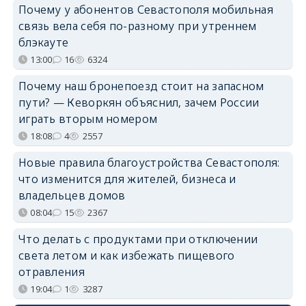
Почему у абонентов Севастополя мобильная
связь вела себя по-разному при утреннем
блэкауте
13:00
16
6324
Почему наш бронепоезд стоит на запасном
пути? — Кеворкян объяснил, зачем России
играть вторым номером
18:08
4
2557
Новые правила благоустройства Севастополя:
что изменится для жителей, бизнеса и
владельцев домов
08:04
15
2367
Что делать с продуктами при отключении
света летом и как избежать пищевого
отравления
19:04
1
3287