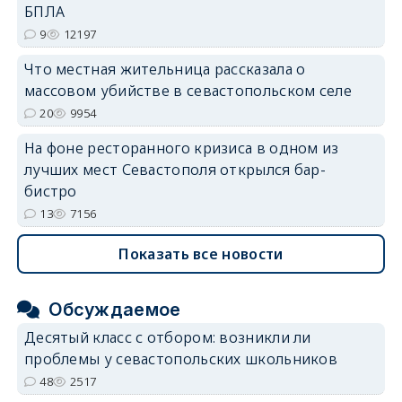
БПЛА
9
12197
Что местная жительница рассказала о
массовом убийстве в севастопольском селе
20
9954
На фоне ресторанного кризиса в одном из
лучших мест Севастополя открылся бар-
бистро
13
7156
Показать все новости
Обсуждаемое
Десятый класс с отбором: возникли ли
проблемы у севастопольских школьников
48
2517