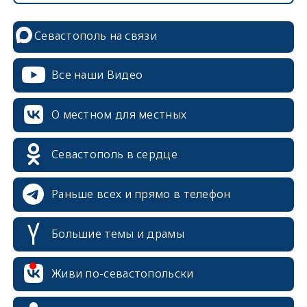
Севастополь на связи
Все наши Видео
О местном для местных
erid: 2SDnjcrDNw6
Севастополь в сердце
Раньше всех и прямо в телефон
Большие темы и драмы
erid: 2SDnjdPjgYS
Живи по-севастопольски