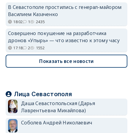
В Севастополе простились с генерал-майором
Василием Казаченко
18:02
1
2435
Совершено покушение на разработчика
дронов «Упырь» — что известно к этому часу
17:18
2
1552
Показать все новости
Лица Севастополя
Даша Севастопольская (Дарья
Лаврентьевна Михайлова)
Соболев Андрей Николаевич