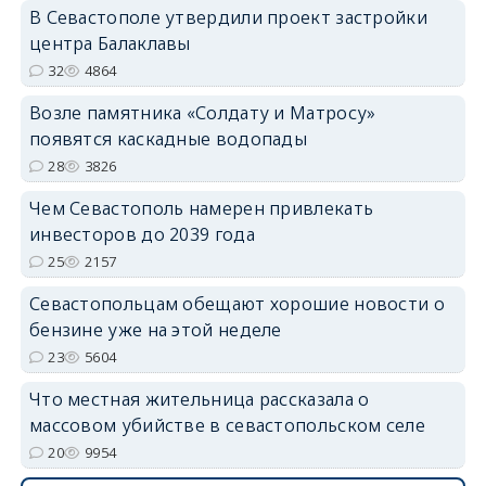
В Севастополе утвердили проект застройки
центра Балаклавы
32
4864
Возле памятника «Солдату и Матросу»
появятся каскадные водопады
28
3826
Чем Севастополь намерен привлекать
инвесторов до 2039 года
25
2157
Севастопольцам обещают хорошие новости о
бензине уже на этой неделе
23
5604
Что местная жительница рассказала о
массовом убийстве в севастопольском селе
20
9954