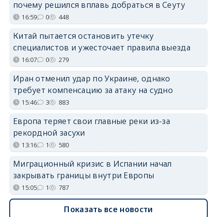
почему решился вплавь добраться в Сеуту
16:59
0
448
Китай пытается остановить утечку
специалистов и ужесточает правила выезда
16:07
0
279
Иран отменил удар по Украине, однако
требует компенсацию за атаку на судно
15:46
3
883
Европа теряет свои главные реки из-за
рекордной засухи
13:16
1
580
Миграционный кризис в Испании начал
закрывать границы внутри Европы
15:05
1
787
Показать все новости