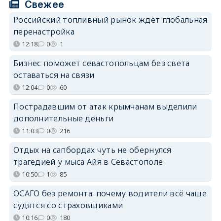
Свежее
Российский топливный рынок ждёт глобальная
перенастройка
12:18
0
1
Бизнес поможет севастопольцам без света
оставаться на связи
12:04
0
60
Пострадавшим от атак крымчанам выделили
дополнительные деньги
11:03
0
216
Отдых на сапбордах чуть не обернулся
трагедией у мыса Айя в Севастополе
10:50
1
85
ОСАГО без ремонта: почему водители всё чаще
судятся со страховщиками
10:16
0
180