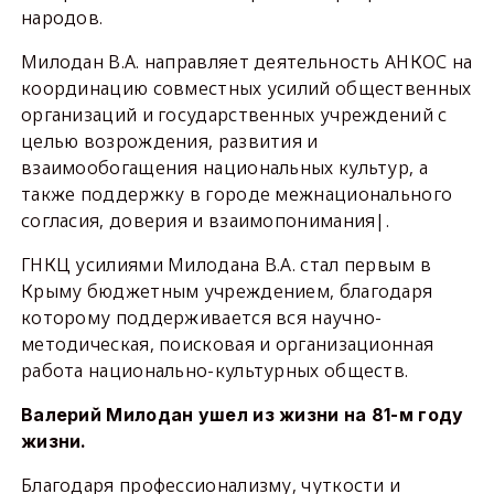
народов.
Милодан В.А. направляет деятельность АНКОС на
координацию совместных усилий общественных
организаций и государственных учреждений с
целью возрождения, развития и
взаимообогащения национальных культур, а
также поддержку в городе межнационального
согласия, доверия и взаимопонимания|.
ГНКЦ усилиями Милодана В.А. стал первым в
Крыму бюджетным учреждением, благодаря
которому поддерживается вся научно-
методическая, поисковая и организационная
работа национально-культурных обществ.
Валерий Милодан ушел из жизни на 81-м году
жизни.
Благодаря профессионализму, чуткости и