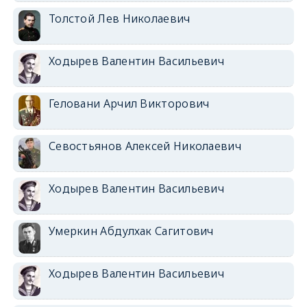
Толстой Лев Николаевич
Ходырев Валентин Васильевич
Геловани Арчил Викторович
Севостьянов Алексей Николаевич
Ходырев Валентин Васильевич
Умеркин Абдулхак Сагитович
Ходырев Валентин Васильевич