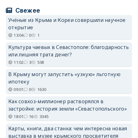
Свежее
Учёные из Крыма и Кореи совершили научное
открытие
13:04
0
1
Культура чаевых в Севастополе: благодарность
или лишняя трата денег?
11:02
3
538
В Крыму могут запустить «узкую» льготную
ипотеку
09:01
0
1630
Как совхоз-миллионер растворялся в
застройке: история земли «Севастопольского»
18:01
16
3345
Карты, книги, два станка: чем интересна новая
выставка в музее крымского просветителя