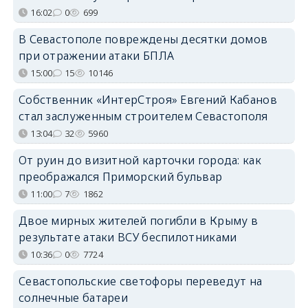
16:02
0
699
В Севастополе повреждены десятки домов
при отражении атаки БПЛА
15:00
15
10146
Собственник «ИнтерСтроя» Евгений Кабанов
стал заслуженным строителем Севастополя
13:04
32
5960
От руин до визитной карточки города: как
преображался Приморский бульвар
11:00
7
1862
Двое мирных жителей погибли в Крыму в
результате атаки ВСУ беспилотниками
10:36
0
7724
Севастопольские светофоры переведут на
солнечные батареи