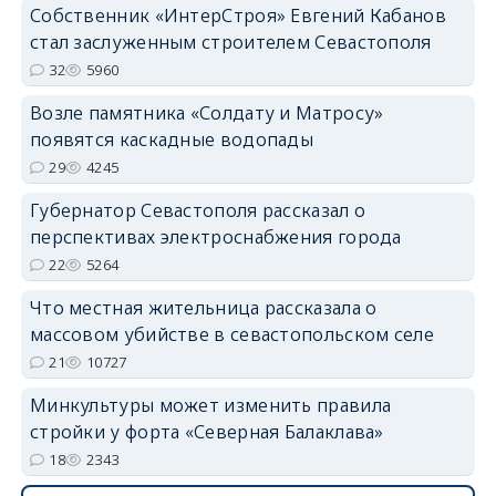
Собственник «ИнтерСтроя» Евгений Кабанов
стал заслуженным строителем Севастополя
32
5960
Возле памятника «Солдату и Матросу»
появятся каскадные водопады
29
4245
Губернатор Севастополя рассказал о
перспективах электроснабжения города
22
5264
Что местная жительница рассказала о
массовом убийстве в севастопольском селе
21
10727
Минкультуры может изменить правила
стройки у форта «Северная Балаклава»
18
2343