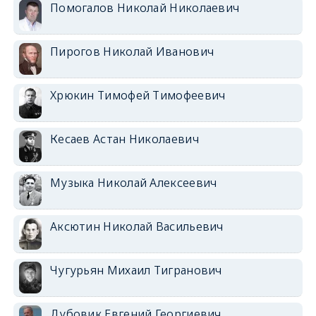
Помогалов Николай Николаевич
Пирогов Николай Иванович
Хрюкин Тимофей Тимофеевич
Кесаев Астан Николаевич
Музыка Николай Алексеевич
Аксютин Николай Васильевич
Чугурьян Михаил Тигранович
Дубовик Евгений Георгиевич