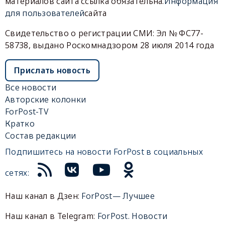
материалов сайта ссылка обязательна.
Информация
для пользователей
сайта
Свидетельство о регистрации СМИ: Эл № ФС77-
58738, выдано Роскомнадзором 28 июля 2014 года
Прислать новость
Все новости
Авторские колонки
ForPost-TV
Кратко
Состав редакции
Подпишитесь на новости ForPost в социальных
сетях:
Наш канал в Дзен:
ForPost— Лучшее
Наш канал в Telegram:
ForPost. Новости