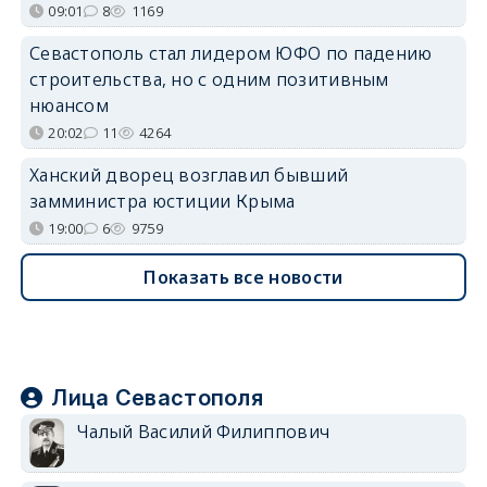
09:01
8
1169
Севастополь стал лидером ЮФО по падению
строительства, но с одним позитивным
нюансом
20:02
11
4264
Ханский дворец возглавил бывший
замминистра юстиции Крыма
19:00
6
9759
Показать все новости
Лица Севастополя
Чалый Василий Филиппович