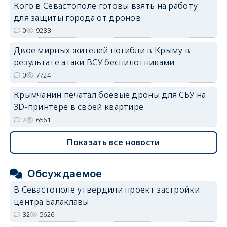
Кого в Севастополе готовы взять на работу
erid: 2SDnjdvhGXG
для защиты города от дронов
0
9233
Двое мирных жителей погибли в Крыму в
результате атаки ВСУ беспилотниками
0
7724
Крымчанин печатал боевые дроны для СБУ на
3D-принтере в своей квартире
2
6561
Показать все новости
Обсуждаемое
В Севастополе утвердили проект застройки
центра Балаклавы
32
5626