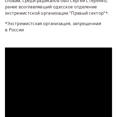
словам, среди радикалов был Сергей Стеренко,
ранее возглавлявший одесское отделение
экстремистской организации "Правый сектор"*.
*Экстремистская организация, запрещенная
в России