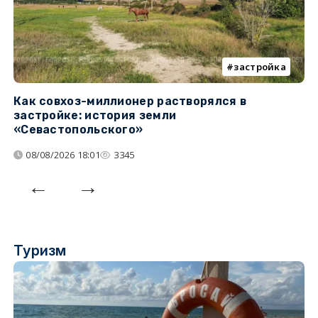
застройка
Как совхоз-миллионер растворялся в
К
застройке: история земли
н
«Севастопольского»
п
08/08/2026 18:01
3345
Туризм