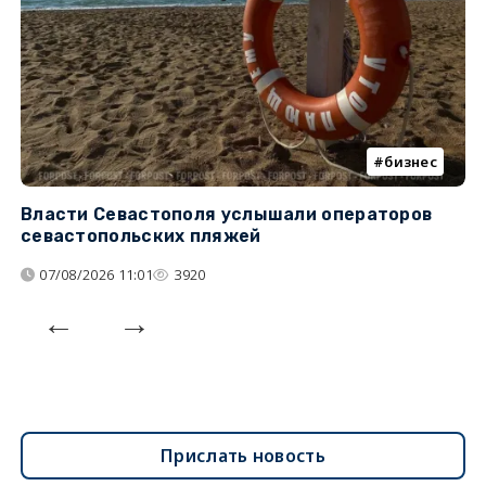
бизнес
Власти Севастополя услышали операторов
П
севастопольских пляжей
о
07/08/2026 11:01
3920
Прислать новость