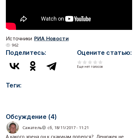
Источники
РИА Новости
962
Поделитесь:
Оцените статью:
Еще нет голосов
Теги:
Обсуждение (4)
Сажатель
сб, 18/11/2017 - 11:21
А какого хрена он к скакунам поперся? Денюжек не