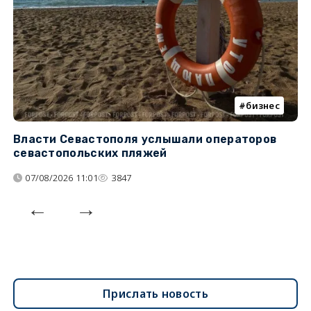
бизнес
Власти Севастополя услышали операторов
П
севастопольских пляжей
о
07/08/2026 11:01
3847
Прислать новость