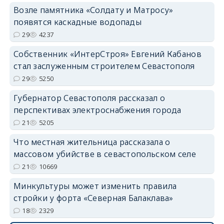
Возле памятника «Солдату и Матросу»
появятся каскадные водопады
29
4237
Собственник «ИнтерСтроя» Евгений Кабанов
стал заслуженным строителем Севастополя
29
5250
Губернатор Севастополя рассказал о
перспективах электроснабжения города
21
5205
Что местная жительница рассказала о
массовом убийстве в севастопольском селе
21
10669
Минкультуры может изменить правила
стройки у форта «Северная Балаклава»
18
2329