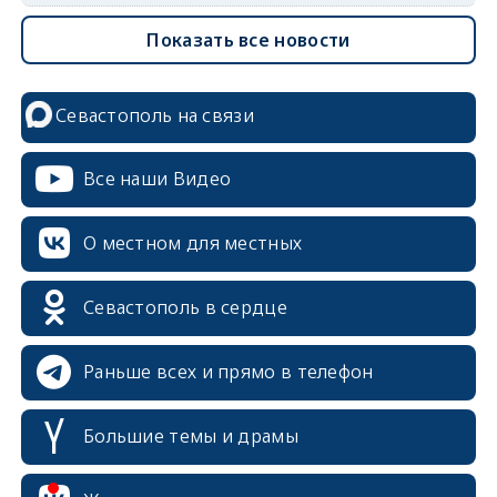
Показать все новости
Севастополь на связи
Все наши Видео
О местном для местных
Севастополь в сердце
Раньше всех и прямо в телефон
Большие темы и драмы
erid: 2SDnjcrDNw6