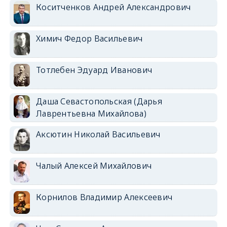
Коситченков Андрей Александрович
Химич Федор Васильевич
Тотлебен Эдуард Иванович
Даша Севастопольская (Дарья
Лаврентьевна Михайлова)
Аксютин Николай Васильевич
Чалый Алексей Михайлович
Корнилов Владимир Алексеевич