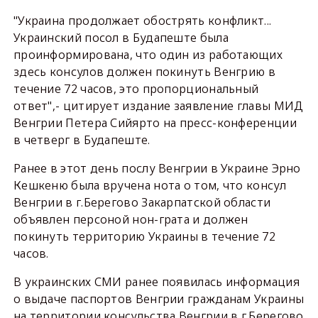
"Украина продолжает обострять конфликт...
Украинский посол в Будапеште была
проинформирована, что один из работающих
здесь консулов должен покинуть Венгрию в
течение 72 часов, это пропорциональный
ответ",- цитирует издание заявление главы МИД
Венгрии Петера Сийярто на пресс-конференции
в четверг в Будапеште.
Ранее в этот день послу Венгрии в Украине Эрно
Кешкеню была вручена нота о том, что консул
Венгрии в г.Берегово Закарпатской области
объявлен персоной нон-грата и должен
покинуть территорию Украины в течение 72
часов.
В украинских СМИ ранее появилась информация
о выдаче паспортов Венгрии гражданам Украины
на территории консульства Венгрии в г.Берегово