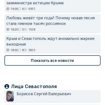
замминистра юстиции Крыма
19:00
6
9357
Любовь живёт три года? Почему новая песня
стала гимном тысяч россиянок
18:20
5
1528
Крым и Севастополь ждут аномально жаркие
выходные
18:02
8
3925
Показать все новости
Лица Севастополя
Борисов Сергей Валерьевич