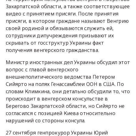
Закарпатской области, а также соответствующее
видео с принятием присяги. После принятия
присяги, в котором граждане называют Венгрию
своей родиной и обязываются служить ей,
сотрудники дипучреждения призывают их
скрывать от госструктур Украины факт
получения венгерского гражданства.
Министр иностранных дел Украины обсудил этот
вопрос с главой венгерского
внешнеполитического ведомства Петером
Сийярто на полях Генассамблеи ООН в США. По
словам Климкина, они детально обсудили то, что
происходит в венгерском консульстве в
Берегово Закарпатской области, но Сийярто не
согласился с позицией Киева относительно
нарушений со стороны консула.
27 сентября генпрокурор Украины Юрий