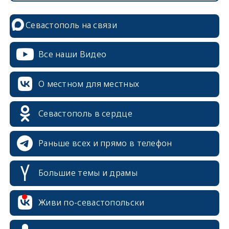
Севастополь на связи
Все наши Видео
О местном для местных
Севастополь в сердце
Раньше всех и прямо в телефон
Большие темы и драмы
Живи по-севастопольски
erid: 2SDnjcrDNw6