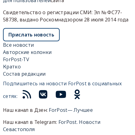
для пользователей
сайта
Свидетельство о регистрации СМИ: Эл № ФС77-
58738, выдано Роскомнадзором 28 июля 2014 года
Прислать новость
Все новости
Авторские колонки
ForPost-TV
Кратко
Состав редакции
Подпишитесь на новости ForPost в социальных
сетях:
Наш канал в Дзен:
ForPost— Лучшее
Наш канал в Telegram:
ForPost. Новости
Севастополя