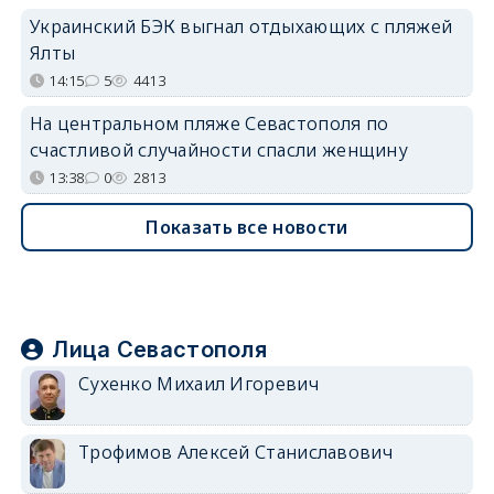
Украинский БЭК выгнал отдыхающих с пляжей
Ялты
14:15
5
4413
На центральном пляже Севастополя по
счастливой случайности спасли женщину
13:38
0
2813
Показать все новости
Лица Севастополя
Сухенко Михаил Игоревич
Трофимов Алексей Станиславович