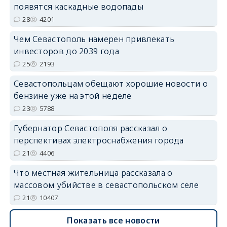
появятся каскадные водопады
28
4201
Чем Севастополь намерен привлекать
инвесторов до 2039 года
25
2193
Севастопольцам обещают хорошие новости о
бензине уже на этой неделе
23
5788
Губернатор Севастополя рассказал о
перспективах электроснабжения города
21
4406
Что местная жительница рассказала о
массовом убийстве в севастопольском селе
21
10407
Показать все новости