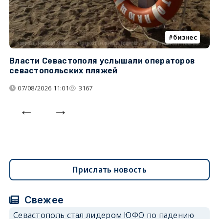
бизнес
Власти Севастополя услышали операторов
П
севастопольских пляжей
о
07/08/2026 11:01
3167
Прислать новость
Свежее
Севастополь стал лидером ЮФО по падению