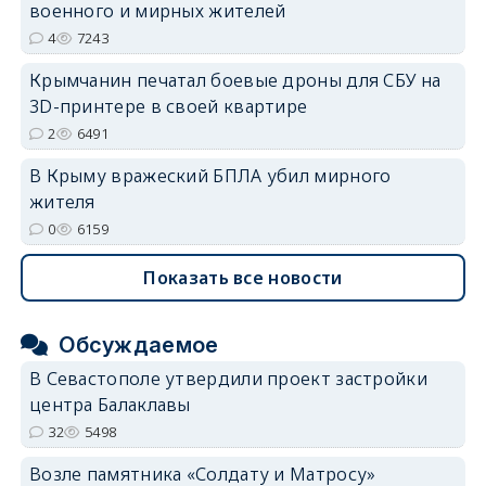
военного и мирных жителей
4
7243
Крымчанин печатал боевые дроны для СБУ на
3D-принтере в своей квартире
2
6491
В Крыму вражеский БПЛА убил мирного
жителя
0
6159
Показать все новости
Обсуждаемое
В Севастополе утвердили проект застройки
центра Балаклавы
32
5498
Возле памятника «Солдату и Матросу»