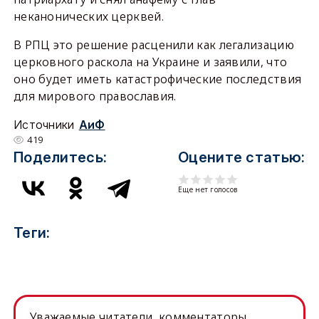
неканонических церквей.
В РПЦ это решение расценили как легализацию
церковного раскола на Украине и заявили, что
оно будет иметь катастрофические последствия
для мирового православия.
Источники
АиФ
419
Поделитесь:
Оцените статью:
Еще нет голосов
Теги:
Уважаемые читатели, комментаторы