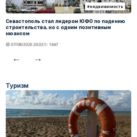
недвижимость
Севастополь стал лидером ЮФО по падению
К
строительства, но с одним позитивным
д
нюансом
07/08/2026 20:02
1647
Туризм