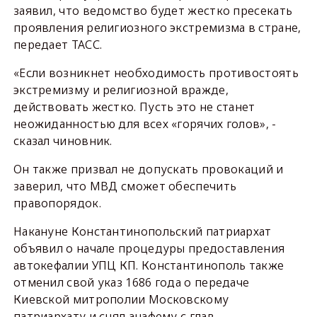
заявил, что ведомство будет жестко пресекать
проявления религиозного экстремизма в стране,
передает ТАСС.
«Если возникнет необходимость противостоять
экстремизму и религиозной вражде,
действовать жестко. Пусть это не станет
неожиданностью для всех «горячих голов», -
сказал чиновник.
Он также призвал не допускать провокаций и
заверил, что МВД сможет обеспечить
правопорядок.
Накануне Константинопольский патриархат
объявил о начале процедуры предоставления
автокефалии УПЦ КП. Константинополь также
отменил свой указ 1686 года о передаче
Киевской митрополии Московскому
патриархату и снял анафему с глав