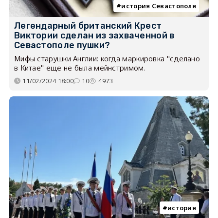
история Севастополя
Легендарный британский Крест
Виктории сделан из захваченной в
Севастополе пушки?
Мифы старушки Англии: когда маркировка "сделано
в Китае" еще не была мейнстримом.
11/02/2024 18:00
10
4973
история