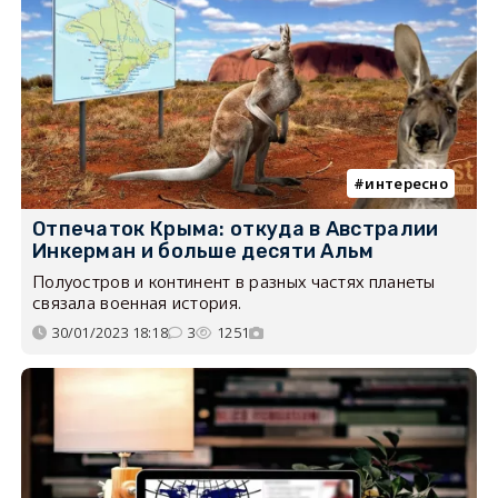
интересно
Отпечаток Крыма: откуда в Австралии
Инкерман и больше десяти Альм
Полуостров и континент в разных частях планеты
связала военная история.
30/01/2023 18:18
3
1251