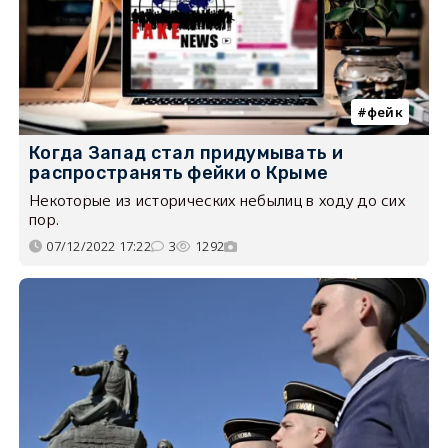
фейк
Когда Запад стал придумывать и
распространять фейки о Крыме
Некоторые из исторических небылиц в ходу до сих
пор.
07/12/2022 17:22
3
1292