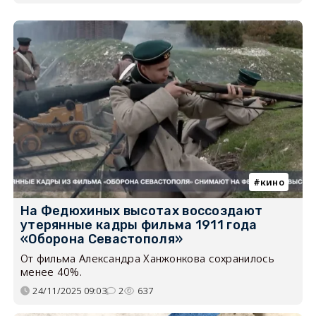
кино
На Федюхиных высотах воссоздают
утерянные кадры фильма 1911 года
«Оборона Севастополя»
От фильма Александра Ханжонкова сохранилось
менее 40%.
24/11/2025 09:03
2
637