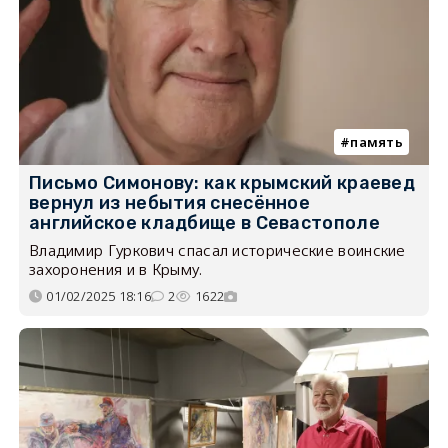
память
Письмо Симонову: как крымский краевед
вернул из небытия снесённое
английское кладбище в Севастополе
Владимир Гуркович спасал исторические воинские
захоронения и в Крыму.
01/02/2025 18:16
2
1622