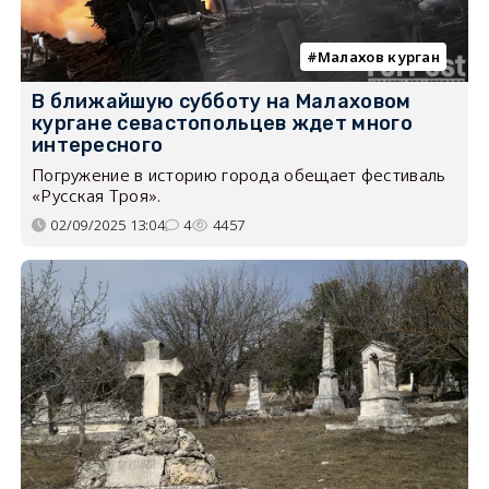
Малахов курган
В ближайшую субботу на Малаховом
кургане севастопольцев ждет много
интересного
Погружение в историю города обещает фестиваль
«Русская Троя».
02/09/2025 13:04
4
4457