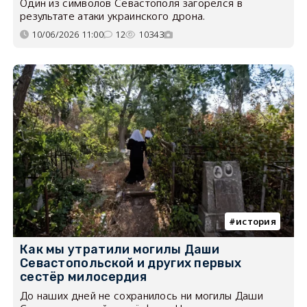
Один из символов Севастополя загорелся в
результате атаки украинского дрона.
10/06/2026 11:00
12
10343
история
Как мы утратили могилы Даши
Севастопольской и других первых
сестёр милосердия
До наших дней не сохранилось ни могилы Даши