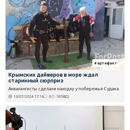
артефакт
Крымских дайверов в море ждал
старинный сюрприз
Аквалангисты сделали находку у побережья Судака.
10/07/2024 17:16
0
5958