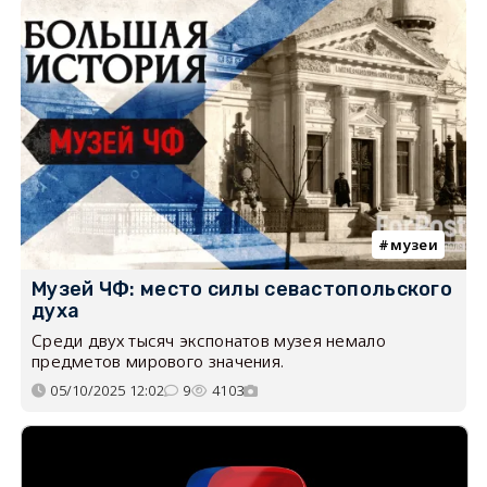
музеи
Музей ЧФ: место силы севастопольского
духа
Среди двух тысяч экспонатов музея немало
предметов мирового значения.
05/10/2025 12:02
9
4103