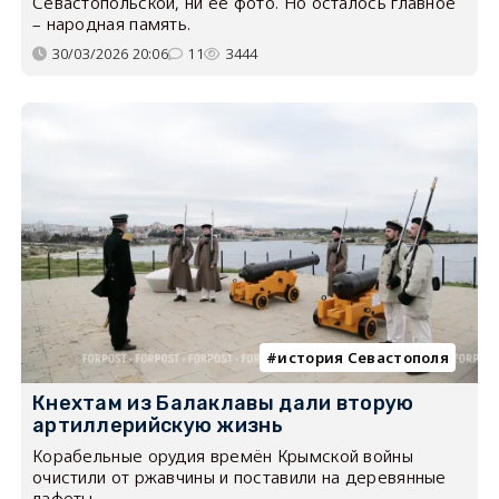
Севастопольской, ни её фото. Но осталось главное
– народная память.
30/03/2026 20:06
11
3444
история Севастополя
Кнехтам из Балаклавы дали вторую
артиллерийскую жизнь
Корабельные орудия времён Крымской войны
очистили от ржавчины и поставили на деревянные
лафеты.