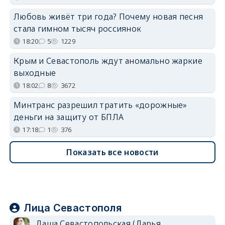
Любовь живёт три года? Почему новая песня
стала гимном тысяч россиянок
18:20
5
1229
Крым и Севастополь ждут аномально жаркие
выходные
18:02
8
3672
Минтранс разрешил тратить «дорожные»
деньги на защиту от БПЛА
17:18
1
376
Показать все новости
Лица Севастополя
Даша Севастопольская (Дарья