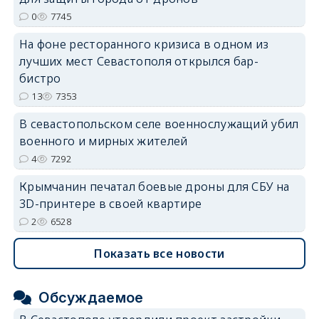
0
7745
На фоне ресторанного кризиса в одном из
erid: 2SDnjdvhGXG
лучших мест Севастополя открылся бар-
бистро
13
7353
В севастопольском селе военнослужащий убил
военного и мирных жителей
4
7292
Крымчанин печатал боевые дроны для СБУ на
3D-принтере в своей квартире
2
6528
Показать все новости
Обсуждаемое