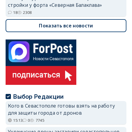
стройки у форта «Северная Балаклава»
18
2308
Показать все новости
Выбор Редакции
Кого в Севастополе готовы взять на работу
для защиты города от дронов
15:13
0
7745
Украинские дроны заставили севастопольцев