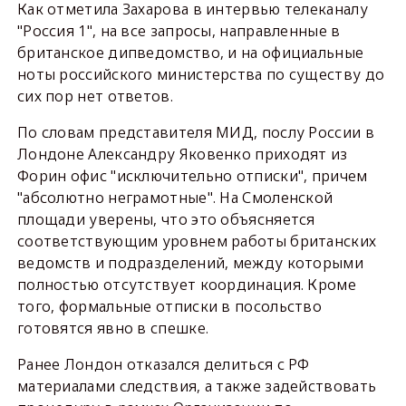
Как отметила Захарова в интервью телеканалу
"Россия 1", на все запросы, направленные в
британское дипведомство, и на официальные
ноты российского министерства по существу до
сих пор нет ответов.
По словам представителя МИД, послу России в
Лондоне Александру Яковенко приходят из
Форин офис "исключительно отписки", причем
"абсолютно неграмотные". На Смоленской
площади уверены, что это объясняется
соответствующим уровнем работы британских
ведомств и подразделений, между которыми
полностью отсутствует координация. Кроме
того, формальные отписки в посольство
готовятся явно в спешке.
Ранее Лондон отказался делиться с РФ
материалами следствия, а также задействовать