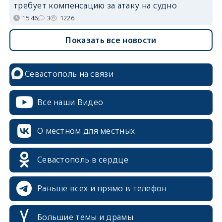
требует компенсацию за атаку на судно
15:46
3
1226
Показать все новости
Севастополь на связи
Все наши Видео
О местном для местных
Севастополь в сердце
Раньше всех и прямо в телефон
Большие темы и драмы