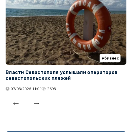
бизнес
Власти Севастополя услышали операторов
П
севастопольских пляжей
о
07/08/2026 11:01
3698