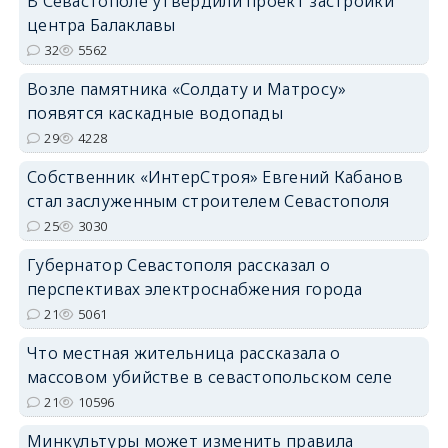
В Севастополе утвердили проект застройки
центра Балаклавы
32
5562
Возле памятника «Солдату и Матросу»
появятся каскадные водопады
29
4228
Собственник «ИнтерСтроя» Евгений Кабанов
стал заслуженным строителем Севастополя
25
3030
Губернатор Севастополя рассказал о
перспективах электроснабжения города
21
5061
Что местная жительница рассказала о
массовом убийстве в севастопольском селе
21
10596
Минкультуры может изменить правила