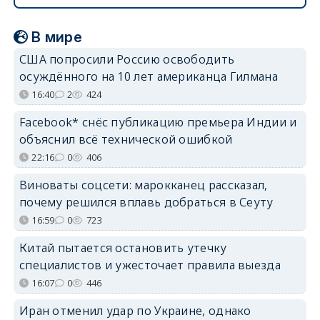
В мире
США попросили Россию освободить
осуждённого на 10 лет американца Гилмана
16:40
2
424
Facebook* снёс публикацию премьера Индии и
объяснил всё технической ошибкой
22:16
0
406
Виноваты соцсети: марокканец рассказал,
почему решился вплавь добраться в Сеуту
16:59
0
723
Китай пытается остановить утечку
специалистов и ужесточает правила выезда
16:07
0
446
Иран отменил удар по Украине, однако