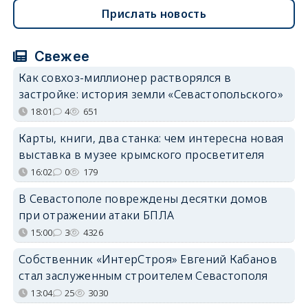
Прислать новость
Свежее
Как совхоз-миллионер растворялся в
застройке: история земли «Севастопольского»
18:01
4
651
Карты, книги, два станка: чем интересна новая
выставка в музее крымского просветителя
16:02
0
179
В Севастополе повреждены десятки домов
при отражении атаки БПЛА
15:00
3
4326
Собственник «ИнтерСтроя» Евгений Кабанов
стал заслуженным строителем Севастополя
13:04
25
3030