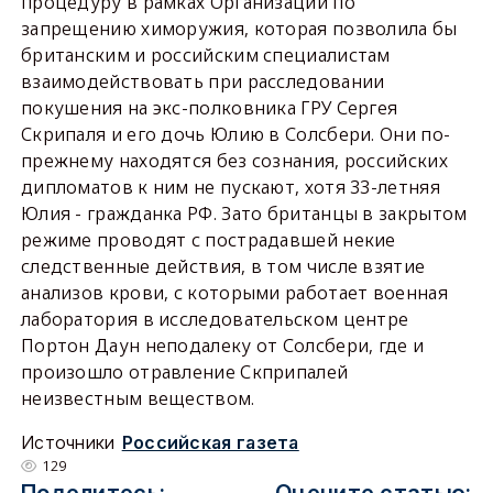
процедуру в рамках Организации по
запрещению химоружия, которая позволила бы
британским и российским специалистам
взаимодействовать при расследовании
покушения на экс-полковника ГРУ Сергея
Скрипаля и его дочь Юлию в Солсбери. Они по-
прежнему находятся без сознания, российских
дипломатов к ним не пускают, хотя 33-летняя
Юлия - гражданка РФ. Зато британцы в закрытом
режиме проводят с пострадавшей некие
следственные действия, в том числе взятие
анализов крови, с которыми работает военная
лаборатория в исследовательском центре
Портон Даун неподалеку от Солсбери, где и
произошло отравление Скприпалей
неизвестным веществом.
Источники
Российская газета
129