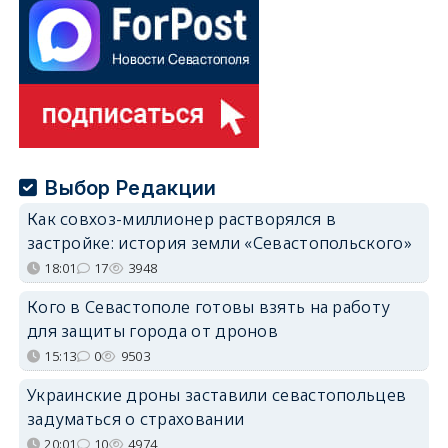
Выбор Редакции
Как совхоз-миллионер растворялся в
застройке: история земли «Севастопольского»
18:01
17
3948
Кого в Севастополе готовы взять на работу
для защиты города от дронов
15:13
0
9503
Украинские дроны заставили севастопольцев
задуматься о страховании
20:01
10
4974