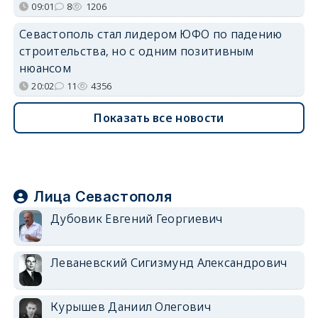
09:01
8
1206
Севастополь стал лидером ЮФО по падению
строительства, но с одним позитивным
нюансом
20:02
11
4356
Показать все новости
Лица Севастополя
Дубовик Евгений Георгиевич
Леваневский Сигизмунд Александрович
Курышев Даниил Олегович