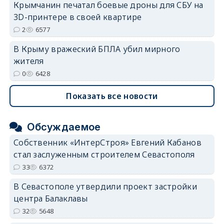
Крымчанин печатал боевые дроны для СБУ на
3D-принтере в своей квартире
2
6577
В Крыму вражеский БПЛА убил мирного
жителя
0
6428
Показать все новости
Обсуждаемое
Собственник «ИнтерСтроя» Евгений Кабанов
стал заслуженным строителем Севастополя
33
6372
В Севастополе утвердили проект застройки
центра Балаклавы
32
5648