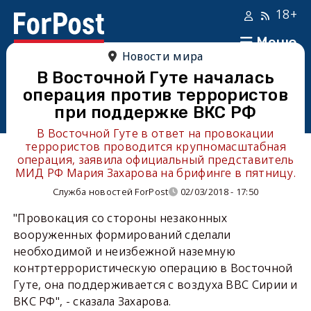
18+
Меню
Новости мира
В Восточной Гуте началась
операция против террористов
при поддержке ВКС РФ
В Восточной Гуте в ответ на провокации
террористов проводится крупномасштабная
операция, заявила официальный представитель
МИД РФ Мария Захарова на брифинге в пятницу.
Служба новостей ForPost
02/03/2018 - 17:50
"Провокация со стороны незаконных
вооруженных формирований сделали
необходимой и неизбежной наземную
контртеррористическую операцию в Восточной
Гуте, она поддерживается с воздуха ВВС Сирии и
ВКС РФ", - сказала Захарова.