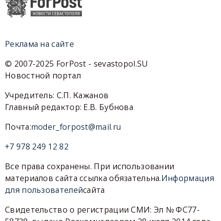
Реклама на сайте
© 2007-2025 ForPost - sevastopol.SU
Новостной портал
Учредитель: С.П. Кажанов
Главный редактор: Е.В. Бубнова
Почта:
moder_forpost@mail.ru
+7 978 249 12 82
Все права сохранены. При использовании
материалов сайта ссылка обязательна.
Информация
для пользователей
сайта
Свидетельство о регистрации СМИ: Эл № ФС77-