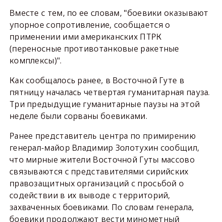
Вместе с тем, по ее словам, "боевики оказывают
упорное сопротивление, сообщается о
применении ими американских ПТРК
(переносные противотанковые ракетные
комплексы)".
Как сообщалось ранее, в Восточной Гуте в
пятницу началась четвертая гуманитарная пауза.
Три предыдущие гуманитарные паузы на этой
неделе были сорваны боевиками.
Ранее представитель центра по примирению
генерал-майор Владимир Золотухин сообщил,
что мирные жители Восточной Гуты массово
связываются с представителями сирийских
правозащитных организаций с просьбой о
содействии в их выводе с территорий,
захваченных боевиками. По словам генерала,
боевики продолжают вести минометный