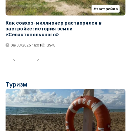
застройка
Как совхоз-миллионер растворялся в
К
застройке: история земли
н
«Севастопольского»
п
08/08/2026 18:01
3948
Туризм