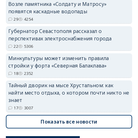
Возле памятника «Солдату и Матросу»
появятся каскадные водопады
29
4254
Губернатор Севастополя рассказал о
перспективах электроснабжения города
22
5306
Минкультуры может изменить правила
стройки у форта «Северная Балаклава»
18
2352
Тайный дворик на мысе Хрустальном: как
найти место отдыха, о котором почти никто не
знает
17
3007
Показать все новости