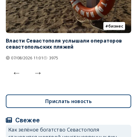
бизнес
Власти Севастополя услышали операторов
П
севастопольских пляжей
о
07/08/2026 11:01
3975
Прислать новость
Свежее
Как зелёное богатство Севастополя
становится жертвой неустановленных лиц