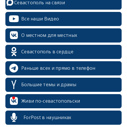
Севастополь на связи
Все наши Видео
О местном для местных
Севастополь в сердце
Раньше всех и прямо в телефон
Большие темы и драмы
Живи по-севастопольски
erid: 2SDnjcrDNw6
ForPost в наушниках