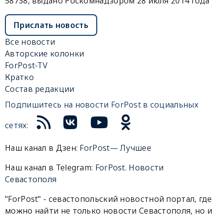
58738, выдано Роскомнадзором 28 июля 2014 года
Прислать новость
Все новости
Авторские колонки
ForPost-TV
Кратко
Состав редакции
Подпишитесь на новости ForPost в социальных
сетях:
Наш канал в Дзен:
ForPost— Лучшее
Наш канал в Telegram:
ForPost. Новости
Севастополя
"ForPost" - севастопольский новостной портал, где
можно найти не только новости Севастополя, но и