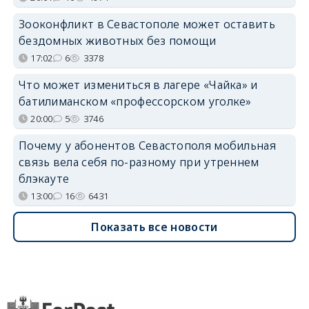
Зооконфликт в Севастополе может оставить
бездомных животных без помощи
17:02
6
3378
Что может измениться в лагере «Чайка» и
батилиманском «профессорском уголке»
20:00
5
3746
Почему у абонентов Севастополя мобильная
связь вела себя по-разному при утреннем
блэкауте
13:00
16
6431
Показать все новости