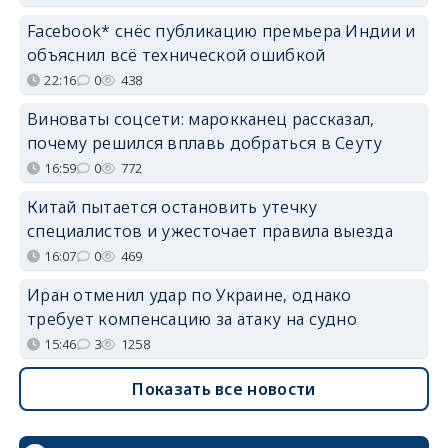
Facebook* снёс публикацию премьера Индии и
объяснил всё технической ошибкой
22:16
0
438
Виноваты соцсети: марокканец рассказал,
почему решился вплавь добраться в Сеуту
16:59
0
772
Китай пытается остановить утечку
специалистов и ужесточает правила выезда
16:07
0
469
Иран отменил удар по Украине, однако
требует компенсацию за атаку на судно
15:46
3
1258
Показать все новости