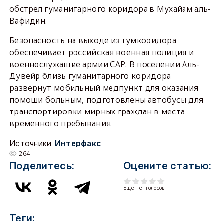
обстрел гуманитарного коридора в Мухайам аль-
Вафидин.
Безопасность на выходе из гумкоридора
обеспечивает российская военная полиция и
военнослужащие армии САР. В поселении Аль-
Дувейр близь гуманитарного коридора
развернут мобильный медпункт для оказания
помощи больным, подготовлены автобусы для
транспортировки мирных граждан в места
временного пребывания.
Источники
Интерфакс
264
Поделитесь:
Оцените статью:
Еще нет голосов
Теги: