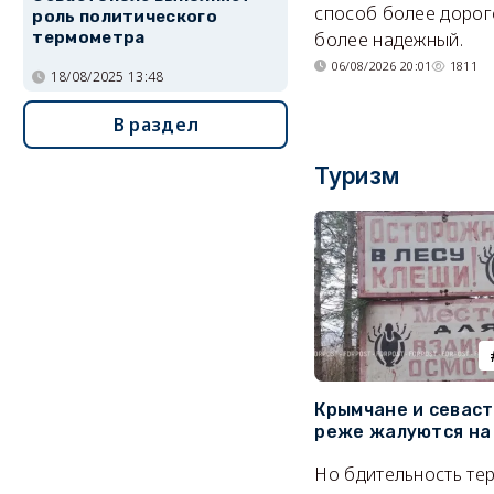
способ более дорого
роль политического
более надежный.
термометра
06/08/2026 20:01
1811
18/08/2025 13:48
В раздел
Туризм
Крымчане и севас
реже жалуются на
Но бдительность тер