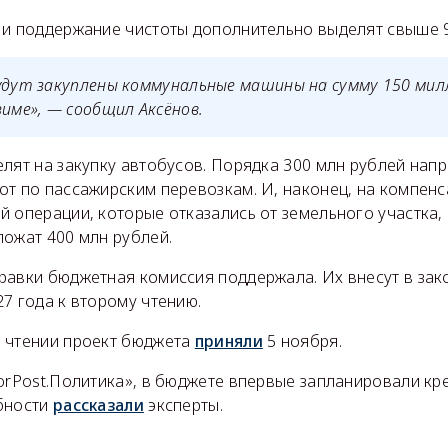
 и поддержание чистоты дополнительно выделят свыше 9
будут закуплены коммунальные машины на сумму 150 мил
зиме», — сообщил Аксёнов.
лят на закупку автобусов. Порядка 300 млн рублей напр
от по пассажирским перевозкам. И, наконец, на компен
 операции, которые отказались от земельного участка, 
ложат 400 млн рублей.
равки бюджетная комиссия поддержала. Их внесут в зак
7 года к второму чтению.
 чтении проект бюджета
приняли
5 ноября.
orPost.Политика», в бюджете впервые запланировали кр
бности
рассказали
эксперты.