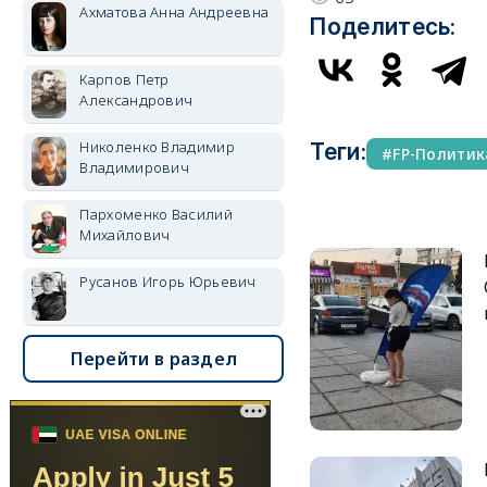
Ахматова Анна Андреевна
Поделитесь:
Карпов Петр
Александрович
Николенко Владимир
Теги:
FP-Политик
Владимирович
Пархоменко Василий
Михайлович
Русанов Игорь Юрьевич
Перейти в раздел