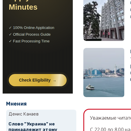
Мнения
Денис Канаев
Уважаемые читате
Слово "Украина" не
C 22.00 до 8.00 
принадлежит этому