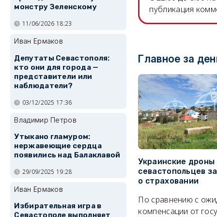
монстру Зеленскому
публикация комм
11/06/2026 18:23
Иван Ермаков
Главное за ден
Депутаты Севастополя:
кто они для города —
представители или
наблюдатели?
03/12/2025 17:36
Владимир Петров
Утыкано гламуром:
нержавеющие сердца
появились над Балаклавой
Украинские дроны
севастопольцев з
29/09/2025 19:28
о страховании
Иван Ермаков
По сравнению с ож
Избирательная игра в
компенсации от гос
Севастополе выполняет