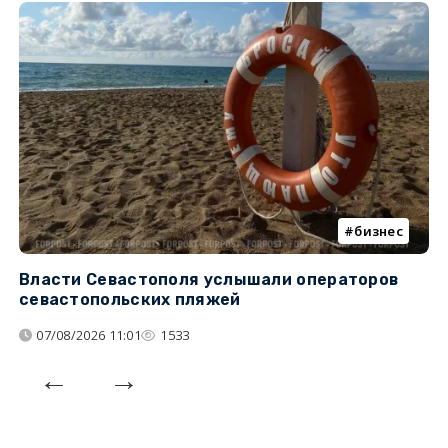
бизнес
Власти Севастополя услышали операторов
П
севастопольских пляжей
о
07/08/2026 11:01
1533