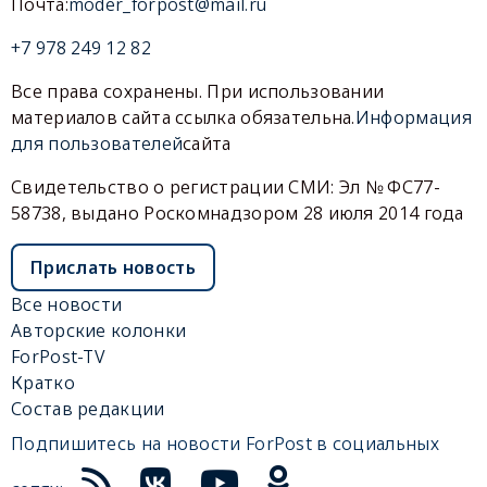
Почта:
moder_forpost@mail.ru
+7 978 249 12 82
Все права сохранены. При использовании
материалов сайта ссылка обязательна.
Информация
для пользователей
сайта
Свидетельство о регистрации СМИ: Эл № ФС77-
58738, выдано Роскомнадзором 28 июля 2014 года
Прислать новость
Все новости
Авторские колонки
ForPost-TV
Кратко
Состав редакции
Подпишитесь на новости ForPost в социальных