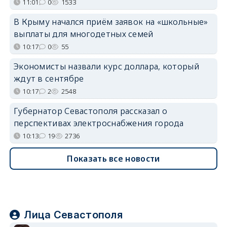
11:01
0
1533
В Крыму начался приём заявок на «школьные»
выплаты для многодетных семей
10:17
0
55
Экономисты назвали курс доллара, который
ждут в сентябре
10:17
2
2548
Губернатор Севастополя рассказал о
перспективах электроснабжения города
10:13
19
2736
Показать все новости
Лица Севастополя