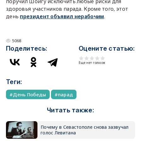
поручил Шойгу исключить любые риски для
здоровья участников парада. Кроме того, этот
день
президент объявил нерабочим
.
5068
Поделитесь:
Оцените статью:
Еще нет голосов
Теги:
День Победы
парад
Читать также:
Почему в Севастополе снова зазвучал
голос Левитана