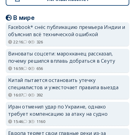
В мире
Facebook* снёс публикацию премьера Индии и
объяснил всё технической ошибкой
22:16
0
326
Виноваты соцсети: марокканец рассказал,
почему решился вплавь добраться в Сеуту
16:59
0
656
Китай пытается остановить утечку
специалистов и ужесточает правила выезда
16:07
0
392
Иран отменил удар по Украине, однако
требует компенсацию за атаку на судно
15:46
3
1160
Европа теряет свои главные реки из-за