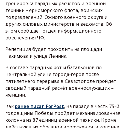
тренировка парадных расчётов и военной
техники Черноморского флота, воинских
подразделений Южного военного округа и
других силовых министерств и ведомств. Об
этом сообщает отдел информационного
обеспечения ЧФ.
Репетиция будет проходить на площади
Нахимова и улице Ленина.
В составе парадных рот и батальонов по
центральной улице города-героя после
пятилетнего перерыва в Севастополе пройдёт
сводный парадный расчёт военнослужащих –
женщин.
Как
ранее писал ForPost
, на параде в честь 75-й
годовщины Победы пройдет механизированная
колонна из 87 единиц военной техники. Кроме
действующих образцов вооружения, в колонне