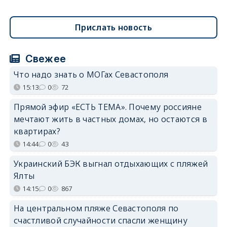
Прислать новость
Свежее
Что надо знать о МОГах Севастополя
15:13
0
72
Прямой эфир «ЕСТЬ ТЕМА». Почему россияне
мечтают жить в частных домах, но остаются в
квартирах?
14:44
0
43
Украинский БЭК выгнал отдыхающих с пляжей
Ялты
14:15
0
867
На центральном пляже Севастополя по
счастливой случайности спасли женщину