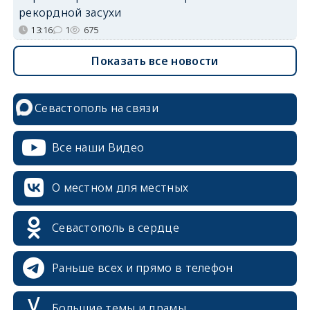
рекордной засухи
13:16
1
675
Показать все новости
Севастополь на связи
Все наши Видео
О местном для местных
Севастополь в сердце
Раньше всех и прямо в телефон
Большие темы и драмы