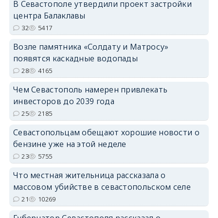
В Севастополе утвердили проект застройки
центра Балаклавы
32
5417
Возле памятника «Солдату и Матросу»
появятся каскадные водопады
28
4165
Чем Севастополь намерен привлекать
инвесторов до 2039 года
25
2185
Севастопольцам обещают хорошие новости о
бензине уже на этой неделе
23
5755
Что местная жительница рассказала о
массовом убийстве в севастопольском селе
21
10269
Губернатор Севастополя рассказал о