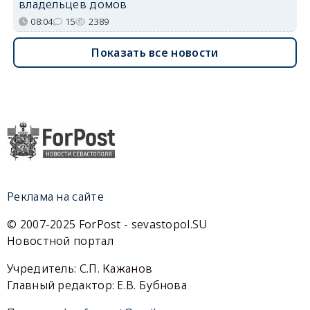
владельцев домов
08:04
15
2389
Показать все новости
Реклама на сайте
© 2007-2025 ForPost - sevastopol.SU
Новостной портал
Учредитель: С.П. Кажанов
Главный редактор: Е.В. Бубнова