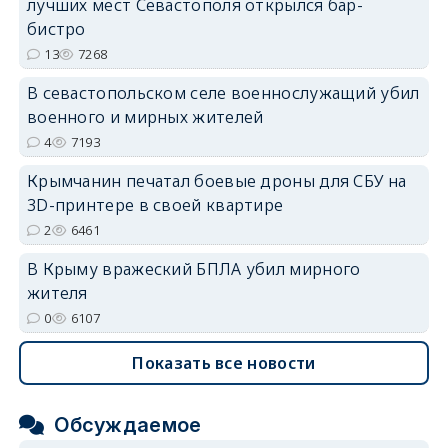
лучших мест Севастополя открылся бар-
бистро
13
7268
В севастопольском селе военнослужащий убил
военного и мирных жителей
erid: 2SDnjdvhGXG
4
7193
Крымчанин печатал боевые дроны для СБУ на
3D-принтере в своей квартире
2
6461
В Крыму вражеский БПЛА убил мирного
жителя
0
6107
Показать все новости
Обсуждаемое