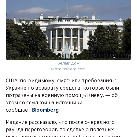
Белый дом
Фото:
pxhere.com
США, по-видимому, смягчили требования к
Украине по возврату средств, которые были
потрачены на военную помощь Киеву, — об
этом со ссылкой на источники
сообщает
Bloomberg
.
Издание рассказало, что после очередного
раунда переговоров по сделке о полезных
ископаемых администрация Дональда Трампа