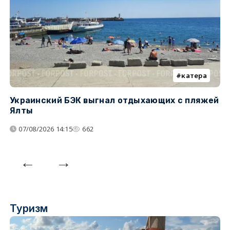
катера
Украинский БЭК выгнал отдыхающих с пляжей
Г
Ялты
п
07/08/2026 14:15
662
Туризм