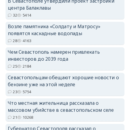
В Севастополе утвердили проект застройки
центра Балаклавы
32
5414
Возле памятника «Солдату и Матросу»
появятся каскадные водопады
28
4163
Чем Севастополь намерен привлекать
инвесторов до 2039 года
25
2184
Севастопольцам обещают хорошие новости о
бензине уже на этой неделе
23
5754
Что местная жительница рассказала о
массовом убийстве в севастопольском селе
21
10268
Губернатор Севастополя рассказал о