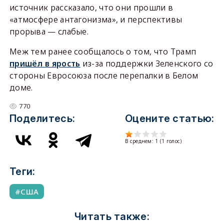
источник рассказало, что они прошли в
«атмосфере антагонизма», и перспективы
прорыва — слабые.
Меж тем ранее сообщалось о том, что Трамп
пришёл в ярость
из-за поддержки Зеленского со
стороны Евросоюза после перепалки в Белом
доме.
770
Поделитесь:
Оцените статью:
В среднем:
1
(
1
голос)
Теги:
США
Читать также: