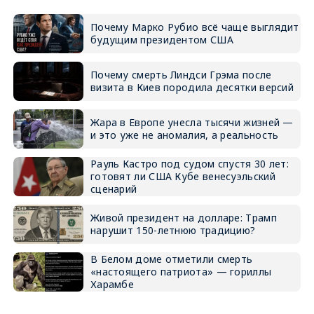
Почему Марко Рубио всё чаще выглядит
будущим президентом США
Почему смерть Линдси Грэма после
визита в Киев породила десятки версий
Жара в Европе унесла тысячи жизней —
и это уже не аномалия, а реальность
Рауль Кастро под судом спустя 30 лет:
готовят ли США Кубе венесуэльский
сценарий
Живой президент на долларе: Трамп
нарушит 150-летнюю традицию?
В Белом доме отметили смерть
«настоящего патриота» — гориллы
Харамбе