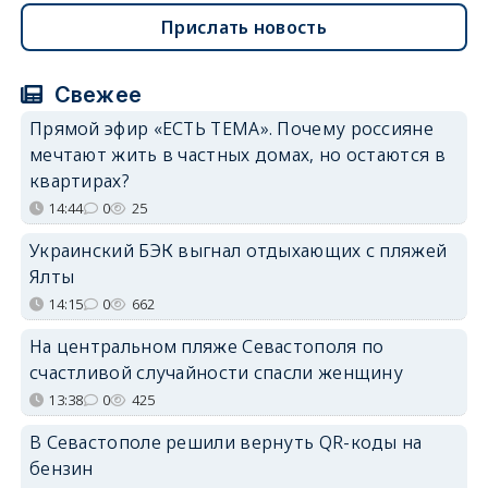
Прислать новость
Свежее
Прямой эфир «ЕСТЬ ТЕМА». Почему россияне
мечтают жить в частных домах, но остаются в
квартирах?
14:44
0
25
Украинский БЭК выгнал отдыхающих с пляжей
Ялты
14:15
0
662
На центральном пляже Севастополя по
счастливой случайности спасли женщину
13:38
0
425
В Севастополе решили вернуть QR-коды на
бензин