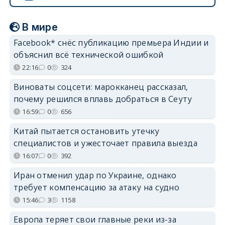
В мире
Facebook* снёс публикацию премьера Индии и
объяснил всё технической ошибкой
22:16
0
324
Виноваты соцсети: марокканец рассказал,
почему решился вплавь добраться в Сеуту
16:59
0
656
Китай пытается остановить утечку
специалистов и ужесточает правила выезда
16:07
0
392
Иран отменил удар по Украине, однако
требует компенсацию за атаку на судно
15:46
3
1158
Европа теряет свои главные реки из-за