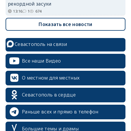
рекордной засухи
13:16
1
674
Показать все новости
Севастополь на связи
Все наши Видео
О местном для местных
Севастополь в сердце
Раньше всех и прямо в телефон
Большие темы и драмы