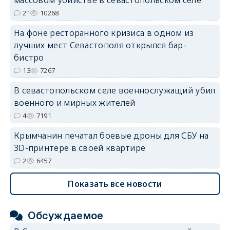
массовом убийстве в севастопольском селе
21
10268
На фоне ресторанного кризиса в одном из
erid: 2SDnjdvhGXG
лучших мест Севастополя открылся бар-
бистро
13
7267
В севастопольском селе военнослужащий убил
военного и мирных жителей
4
7191
Крымчанин печатал боевые дроны для СБУ на
3D-принтере в своей квартире
2
6457
Показать все новости
Обсуждаемое