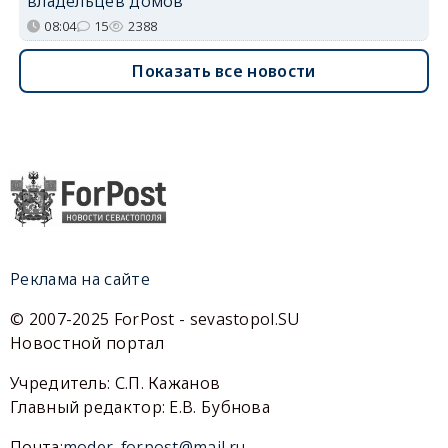
владельцев домов
08:04
15
2388
Показать все новости
Реклама на сайте
© 2007-2025 ForPost - sevastopol.SU
Новостной портал
Учредитель: С.П. Кажанов
Главный редактор: Е.В. Бубнова
Почта:
moder_forpost@mail.ru