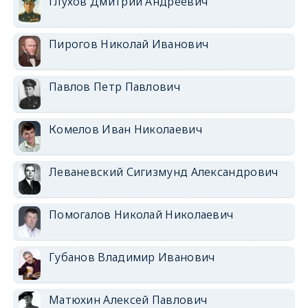
Глухов Дмитрий Андреевич
Пирогов Николай Иванович
Павлов Петр Павлович
Комелов Иван Николаевич
Леваневский Сигизмунд Александрович
Помогалов Николай Николаевич
Губанов Владимир Иванович
Матюхин Алексей Павлович