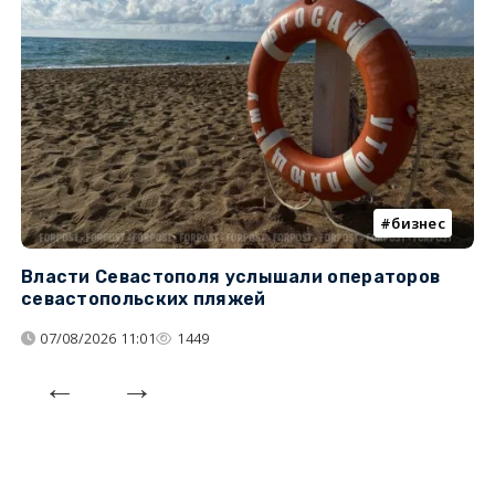
бизнес
Власти Севастополя услышали операторов
П
севастопольских пляжей
о
07/08/2026 11:01
1449