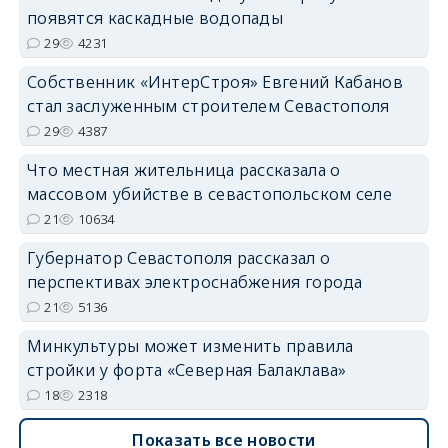
появятся каскадные водопады
29
4231
Собственник «ИнтерСтроя» Евгений Кабанов
стал заслуженным строителем Севастополя
29
4387
Что местная жительница рассказала о
массовом убийстве в севастопольском селе
21
10634
Губернатор Севастополя рассказал о
перспективах электроснабжения города
21
5136
Минкультуры может изменить правила
стройки у форта «Северная Балаклава»
18
2318
Показать все новости