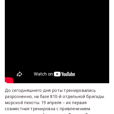
До сегодняшнего дня роты тренировались
разрозненно, на базе 810-й отдельной бригады
морской пехоты. 19 апреля – их первая
совместная тренировка с привлечением