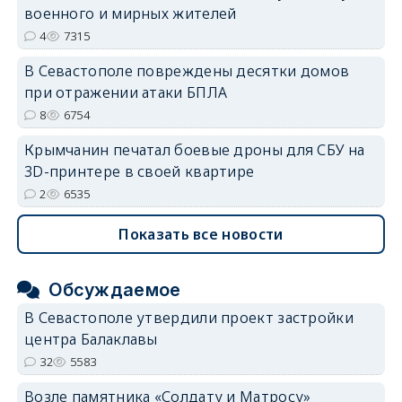
военного и мирных жителей
4
7315
В Севастополе повреждены десятки домов
при отражении атаки БПЛА
8
6754
Крымчанин печатал боевые дроны для СБУ на
3D-принтере в своей квартире
2
6535
Показать все новости
Обсуждаемое
В Севастополе утвердили проект застройки
центра Балаклавы
32
5583
Возле памятника «Солдату и Матросу»