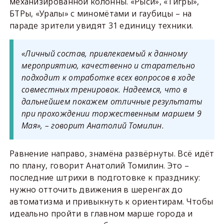
механизированной колонны. «Рыси», «Тигры»,
БТРы, «Уралы» с миномётами и гаубицы – на
параде зрители увидят 31 единицу техники.
«Личный состав, привлекаемый к данному
мероприятию, качественно и старательно
подходит к отработке всех вопросов в ходе
совместных тренировок. Надеемся, что в
дальнейшем покажем отличные результаты
при прохождении торжественным маршем 9
Мая», – говорит Анатолий Томилин.
Равнение направо, знамёна развёрнуты. Всё идёт
по плану, говорит Анатолий Томилин. Это –
последние штрихи в подготовке к празднику:
нужно отточить движения в шеренгах до
автоматизма и привыкнуть к ориентирам. Чтобы
идеально пройти в главном марше города и