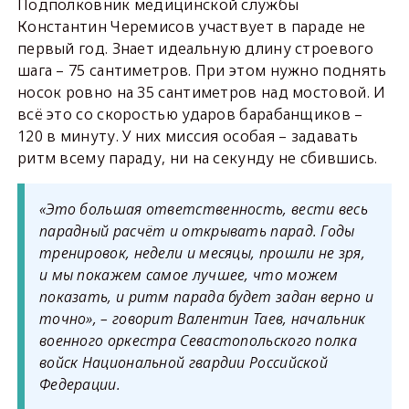
Подполковник медицинской службы
Константин Черемисов участвует в параде не
первый год. Знает идеальную длину строевого
шага – 75 сантиметров. При этом нужно поднять
носок ровно на 35 сантиметров над мостовой. И
всё это со скоростью ударов барабанщиков –
120 в минуту. У них миссия особая – задавать
ритм всему параду, ни на секунду не сбившись.
«Это большая ответственность, вести весь
парадный расчёт и открывать парад. Годы
тренировок, недели и месяцы, прошли не зря,
и мы покажем самое лучшее, что можем
показать, и ритм парада будет задан верно и
точно», – говорит Валентин Таев, начальник
военного оркестра Севастопольского полка
войск Национальной гвардии Российской
Федерации.