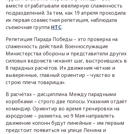
вместе отрабатывали ювелирную слаженность
подразделений. За тем, как 19 апреля проходила
их первая совместная репетиция, наблюдала
съёмочная группа
НТС
.
Репетиция Парада Победы – это проверка на
слаженность действий. Военнослужащие
Министерства обороны и представители других
силовых ведомств чеканят шаг, выстроившись в
8 парадных расчётов. Их движения чёткие и
выверенные, главный ориентир – чувство в
строю плеча товарища».
В расчётах – дисциплина. Между парадными
коробками – строго две полосы. Указания отдаёт
командир. Ориентир во время тренировки на
аэродроме – разметка, но 9 Мая направлять
движение колонн будут линейные – им первым
предстоит появиться на улице Ленина и