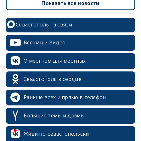
Показать все новости
Севастополь на связи
Все наши Видео
О местном для местных
Севастополь в сердце
Раньше всех и прямо в телефон
Большие темы и драмы
erid: 2SDnjcrDNw6
Живи по-севастопольски