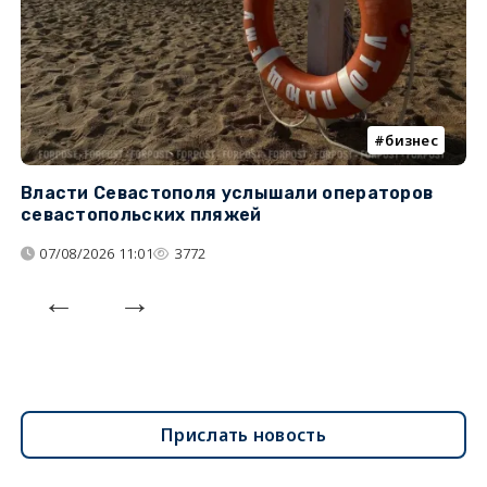
бизнес
Власти Севастополя услышали операторов
П
севастопольских пляжей
о
07/08/2026 11:01
3772
Прислать новость