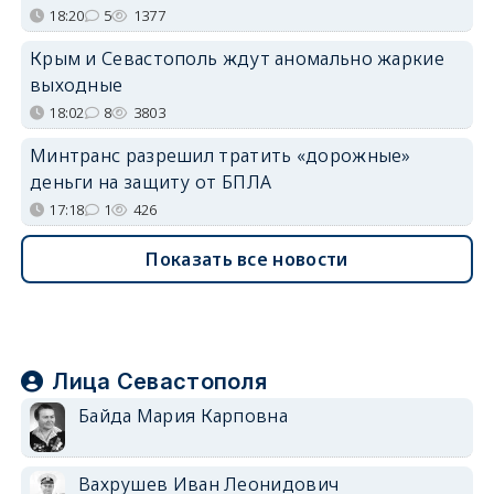
18:20
5
1377
Крым и Севастополь ждут аномально жаркие
выходные
18:02
8
3803
Минтранс разрешил тратить «дорожные»
деньги на защиту от БПЛА
17:18
1
426
Показать все новости
Лица Севастополя
Байда Мария Карповна
Вахрушев Иван Леонидович