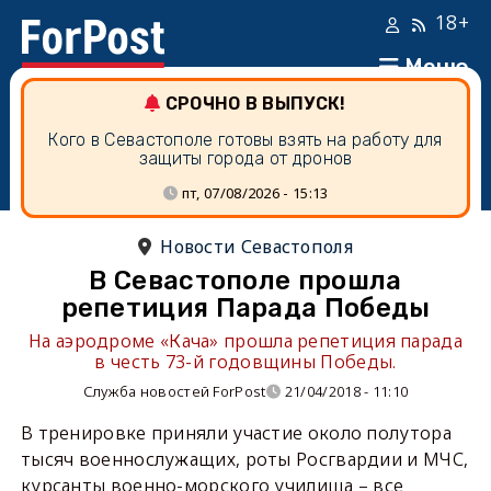
18+
Меню
СРОЧНО В ВЫПУСК!
Кого в Севастополе готовы взять на работу для
защиты города от дронов
пт, 07/08/2026 - 15:13
Новости Севастополя
В Севастополе прошла
репетиция Парада Победы
На аэродроме «Кача» прошла репетиция парада
в честь 73-й годовщины Победы.
Служба новостей ForPost
21/04/2018 - 11:10
В тренировке приняли участие около полутора
тысяч военнослужащих, роты Росгвардии и МЧС,
курсанты военно-морского училища – все