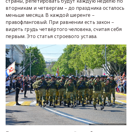
страны, репетировать будут каждую неделю по
вторникам и четвергам – до праздника осталось
меньше месяца. В каждой шеренге –
правофланговый. При равнении есть закон –
видеть грудь четвёртого человека, считая себя
первым. Это статья строевого устава.