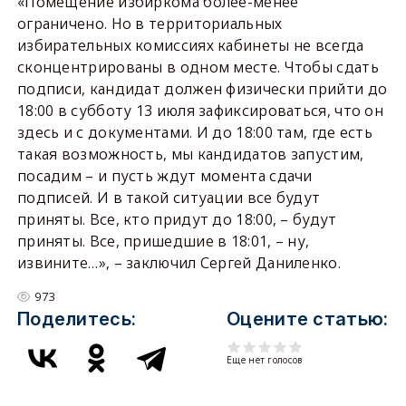
«Помещение избиркома более-менее
ограничено. Но в территориальных
избирательных комиссиях кабинеты не всегда
сконцентрированы в одном месте. Чтобы сдать
подписи, кандидат должен физически прийти до
18:00 в субботу 13 июля зафиксироваться, что он
здесь и с документами. И до 18:00 там, где есть
такая возможность, мы кандидатов запустим,
посадим – и пусть ждут момента сдачи
подписей. И в такой ситуации все будут
приняты. Все, кто придут до 18:00, – будут
приняты. Все, пришедшие в 18:01, – ну,
извините…», – заключил Сергей Даниленко.
973
Поделитесь:
Оцените статью:
Еще нет голосов