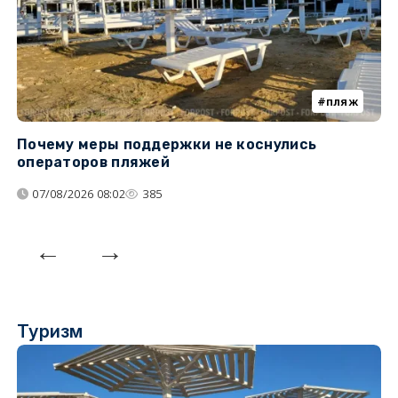
пляж
Почему меры поддержки не коснулись
У
операторов пляжей
з
07/08/2026 08:02
385
Туризм