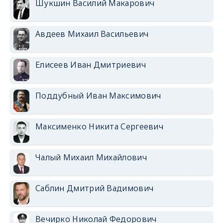
Шукшин Василий Макарович
Авдеев Михаил Васильевич
Елисеев Иван Дмитриевич
Поддубный Иван Максимович
Максименко Никита Сергеевич
Чалый Михаил Михайлович
Саблин Дмитрий Вадимович
Вечирко Николай Федорович