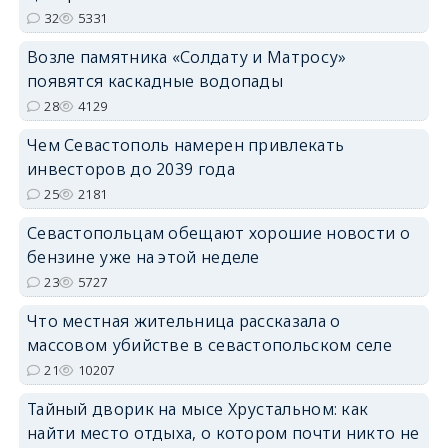
32
5331
Возле памятника «Солдату и Матросу»
появятся каскадные водопады
28
4129
Чем Севастополь намерен привлекать
инвесторов до 2039 года
25
2181
Севастопольцам обещают хорошие новости о
бензине уже на этой неделе
23
5727
Что местная жительница рассказала о
массовом убийстве в севастопольском селе
21
10207
Тайный дворик на мысе Хрустальном: как
найти место отдыха, о котором почти никто не