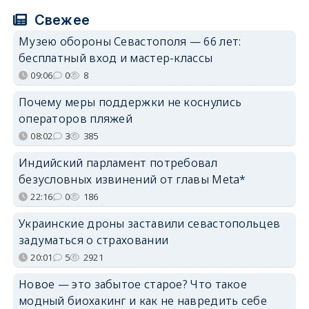
Свежее
Музею обороны Севастополя — 66 лет:
бесплатный вход и мастер-классы
09:06
0
8
Почему меры поддержки не коснулись
операторов пляжей
08:02
3
385
Индийский парламент потребовал
безусловных извинений от главы Meta*
22:16
0
186
Украинские дроны заставили севастопольцев
задуматься о страховании
20:01
5
2921
Новое — это забытое старое? Что такое
модный биохакинг и как не навредить себе