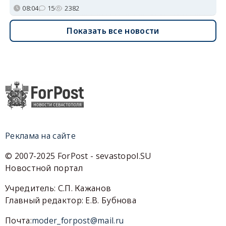
08:04
15
2382
Показать все новости
Реклама на сайте
© 2007-2025 ForPost - sevastopol.SU
Новостной портал
Учредитель: С.П. Кажанов
Главный редактор: Е.В. Бубнова
Почта:
moder_forpost@mail.ru