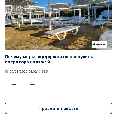
пляж
Почему меры поддержки не коснулись
К
операторов пляжей
н
07/08/2026 08:02
385
Прислать новость