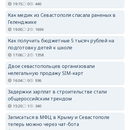
19:15
0
440
Как медик из Севастополя спасала раненых в
Геленджике
19:00
2
1696
Как получить бюджетные 5 тысяч рублей на
подготовку детей к школе
17:06
2
1358
Двое севастопольцев организовали
нелегальную продажу SIM-карт
16:04
0
936
Задержки зарплат в строительстве стали
общероссийским трендом
15:20
1
340
Записаться в МФЦ в Крыму и Севастополе
теперь можно через чат-бота