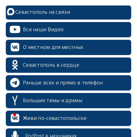
Севастополь на связи
Все наши Видео
О местном для местных
Севастополь в сердце
Раньше всех и прямо в телефон
Большие темы и драмы
Живи по-севастопольски
ForPost в наушниках