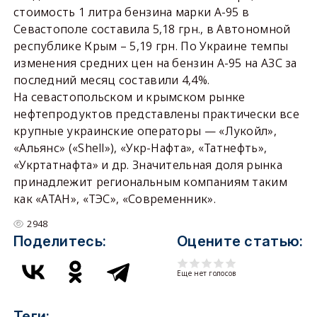
стоимость 1 литра бензина марки А-95 в
Севастополе составила 5,18 грн., в Автономной
республике Крым – 5,19 грн. По Украине темпы
изменения средних цен на бензин А-95 на АЗС за
последний месяц составили 4,4%.
На севастопольском и крымском рынке
нефтепродуктов представлены практически все
крупные украинские операторы — «Лукойл»,
«Альянс» («Shell»), «Укр-Нафта», «Татнефть»,
«Укртатнафта» и др. Значительная доля рынка
принадлежит региональным компаниям таким
как «АТАН», «ТЭС», «Современник».
2948
Поделитесь:
Оцените статью:
Еще нет голосов
Теги: