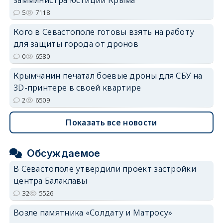
erid: 2SDnjdvhGXG
5
7118
Кого в Севастополе готовы взять на работу
для защиты города от дронов
0
6580
Крымчанин печатал боевые дроны для СБУ на
3D-принтере в своей квартире
2
6509
Показать все новости
Обсуждаемое
В Севастополе утвердили проект застройки
центра Балаклавы
32
5526
Возле памятника «Солдату и Матросу»