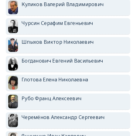
Куликов Валерий Владимирович
Чурсин Серафим Евгеньевич
Шпыхов Виктор Николаевич
Богданович Евгений Васильевич
Глотова Елена Николаевна
Рубо Франц Алексеевич
Черемёнов Александр Сергеевич
Яцуненко Иван Карпович