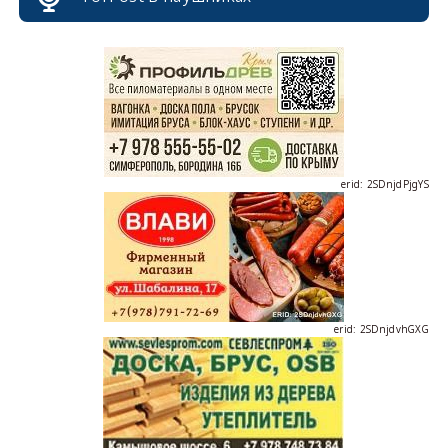
erid: 2SDnjcrDNw6
erid: 2SDnjdPjgYS
erid: 2SDnjdvhGXG