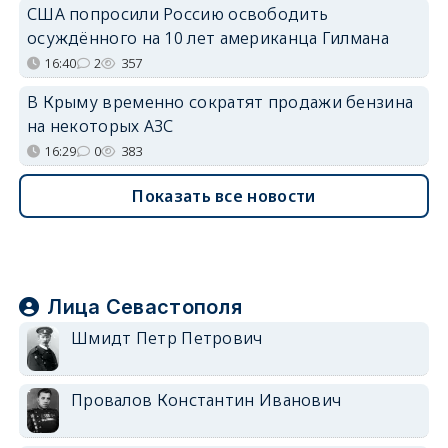
США попросили Россию освободить
осуждённого на 10 лет американца Гилмана
16:40
2
357
В Крыму временно сократят продажи бензина
на некоторых АЗС
16:29
0
383
Показать все новости
Лица Севастополя
Шмидт Петр Петрович
Провалов Константин Иванович