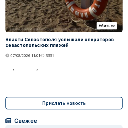
бизнес
Власти Севастополя услышали операторов
П
севастопольских пляжей
о
07/08/2026 11:01
3551
Прислать новость
Свежее