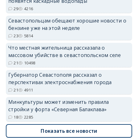
появятся каскадные водопады
29
4216
Севастопольцам обещают хорошие новости о
бензине уже на этой неделе
23
5814
Что местная жительница рассказала о
массовом убийстве в севастопольском селе
21
10498
Губернатор Севастополя рассказал о
перспективах электроснабжения города
21
4911
Минкультуры может изменить правила
стройки у форта «Северная Балаклава»
18
2285
Показать все новости