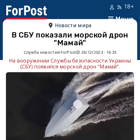
18+
Меню
Новости мира
В СБУ показали морской дрон
"Мамай"
Служба новостей ForPost
26/12/2023 - 16:35
На вооружении Службы безопасности Украины
(СБУ) появился морской дрон "Мамай".