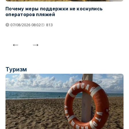
Почему меры поддержки не коснулись
У
операторов пляжей
з
07/08/2026 08:02
813
Туризм