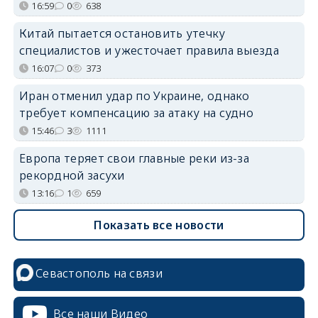
16:59
0
638
Китай пытается остановить утечку
специалистов и ужесточает правила выезда
16:07
0
373
Иран отменил удар по Украине, однако
требует компенсацию за атаку на судно
15:46
3
1111
Европа теряет свои главные реки из-за
рекордной засухи
13:16
1
659
Показать все новости
Севастополь на связи
Все наши Видео