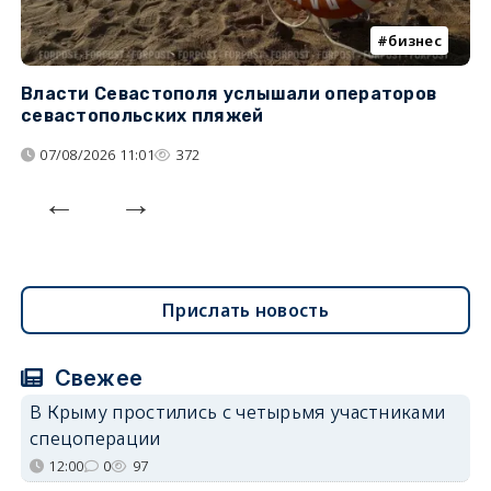
бизнес
Власти Севастополя услышали операторов
П
севастопольских пляжей
о
07/08/2026 11:01
372
Прислать новость
Свежее
В Крыму простились с четырьмя участниками
спецоперации
12:00
0
97