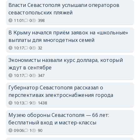
Власти Севастополя услышали операторов
севастопольских пляжей
11:01
0
398
В Крыму начался приём заявок на «школьные»
выплаты для многодетных семей
10:17
0
32
Экономисты назвали курс доллара, который
ждут в сентябре
10:17
0
347
Губернатор Севастополя рассказал о
перспективах электроснабжения города
10:13
9
1438
Музею обороны Севастополя — 66 лет:
бесплатный вход и мастер-классы
09:06
1
90