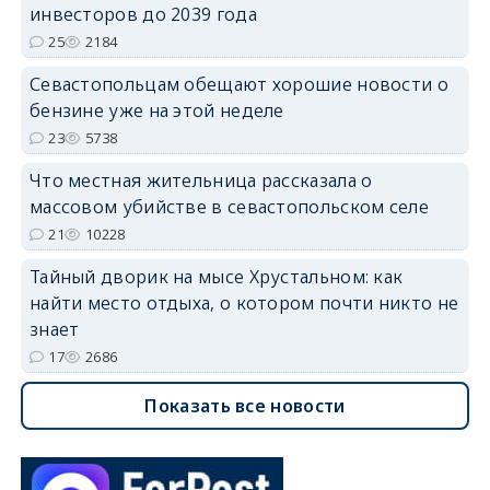
инвесторов до 2039 года
25
2184
Севастопольцам обещают хорошие новости о
бензине уже на этой неделе
23
5738
Что местная жительница рассказала о
массовом убийстве в севастопольском селе
21
10228
Тайный дворик на мысе Хрустальном: как
найти место отдыха, о котором почти никто не
знает
17
2686
Показать все новости