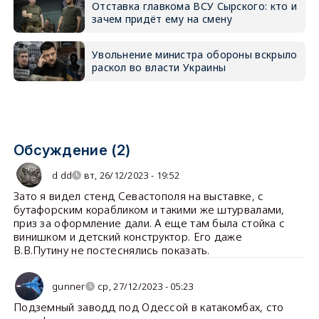
Отставка главкома ВСУ Сырского: кто и
зачем придёт ему на смену
Увольнение министра обороны вскрыло
раскол во власти Украины
Обсуждение (2)
d dd
вт, 26/12/2023 - 19:52
Зато я видел стенд Севастополя на выставке, с
бутафорским корабликом и такими же штурвалами,
приз за оформление дали. А еще там была стойка с
винишком и детский конструктор. Его даже
В.В.Путину не постеснялись показать.
gunner
ср, 27/12/2023 - 05:23
Подземный заводд под Одессой в катакомбах, сто