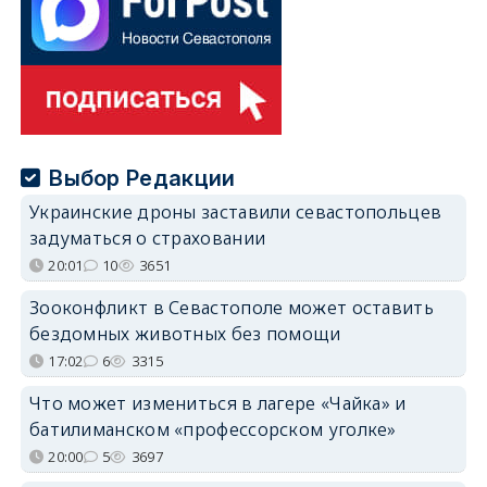
Выбор Редакции
Украинские дроны заставили севастопольцев
задуматься о страховании
20:01
10
3651
Зооконфликт в Севастополе может оставить
бездомных животных без помощи
17:02
6
3315
Что может измениться в лагере «Чайка» и
батилиманском «профессорском уголке»
20:00
5
3697