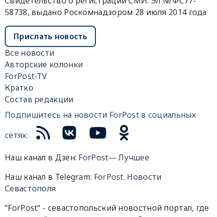
Свидетельство о регистрации СМИ: Эл № ФС77-
58738, выдано Роскомнадзором 28 июля 2014 года
Прислать новость
Все новости
Авторские колонки
ForPost-TV
Кратко
Состав редакции
Подпишитесь на новости ForPost в социальных
сетях:
Наш канал в Дзен:
ForPost— Лучшее
Наш канал в Telegram:
ForPost. Новости
Севастополя
"ForPost" - севастопольский новостной портал, где