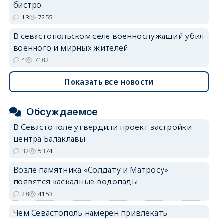
бистро
13
7255
В севастопольском селе военнослужащий убил
военного и мирных жителей
4
7182
Показать все новости
Обсуждаемое
В Севастополе утвердили проект застройки
центра Балаклавы
32
5374
Возле памятника «Солдату и Матросу»
появятся каскадные водопады
28
4153
Чем Севастополь намерен привлекать