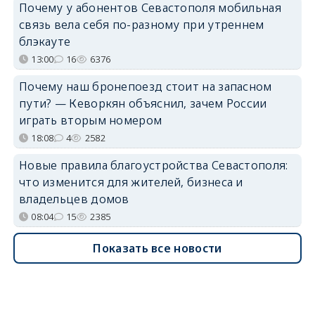
Почему у абонентов Севастополя мобильная
связь вела себя по-разному при утреннем
блэкауте
13:00
16
6376
Почему наш бронепоезд стоит на запасном
пути? — Кеворкян объяснил, зачем России
играть вторым номером
18:08
4
2582
Новые правила благоустройства Севастополя:
что изменится для жителей, бизнеса и
владельцев домов
08:04
15
2385
Показать все новости