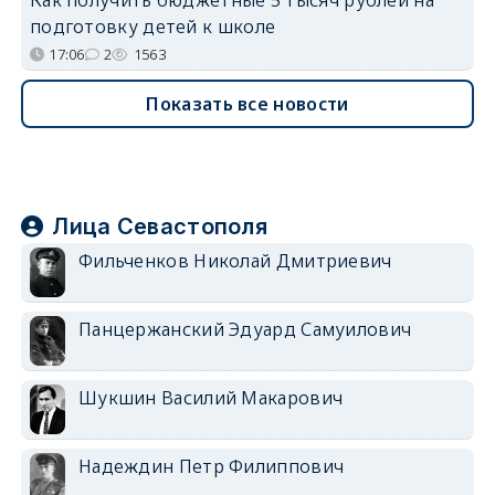
Как получить бюджетные 5 тысяч рублей на
подготовку детей к школе
17:06
2
1563
Показать все новости
Лица Севастополя
Фильченков Николай Дмитриевич
Панцержанский Эдуард Самуилович
Шукшин Василий Макарович
Надеждин Петр Филиппович