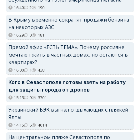
16:40
2
190
В Крыму временно сократят продажи бензина
на некоторых АЗС
16:29
0
181
Прямой эфир «ЕСТЬ ТЕМА». Почему россияне
мечтают жить в частных домах, но остаются в
квартирах?
16:00
1
438
Кого в Севастополе готовы взять на работу
для защиты города от дронов
15:13
0
3701
Украинский БЭК выгнал отдыхающих с пляжей
Ялты
14:15
5
4014
На центральном пляже Севастополя по