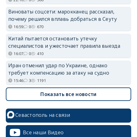
Виноваты соцсети: марокканец рассказал,
почему решился вплавь добраться в Сеуту
16:59
0
670
Китай пытается остановить утечку
специалистов и ужесточает правила выезда
16:07
0
410
Иран отменил удар по Украине, однако
требует компенсацию за атаку на судно
15:46
3
1191
Показать все новости
Севастополь на связи
Все наши Видео