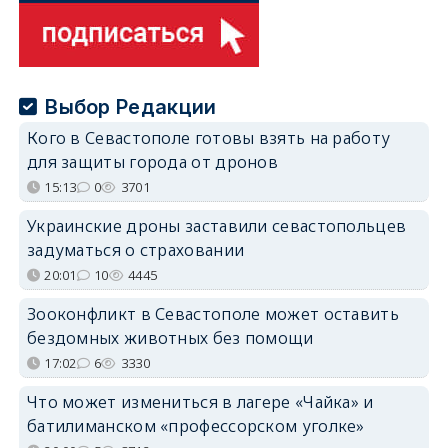
Выбор Редакции
Кого в Севастополе готовы взять на работу
для защиты города от дронов
15:13
0
3701
Украинские дроны заставили севастопольцев
задуматься о страховании
20:01
10
4445
Зооконфликт в Севастополе может оставить
бездомных животных без помощи
17:02
6
3330
Что может измениться в лагере «Чайка» и
батилиманском «профессорском уголке»