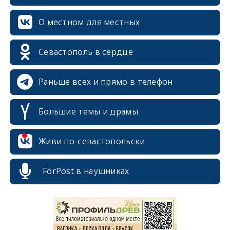
О местном для местных
Севастополь в сердце
Раньше всех и прямо в телефон
Большие темы и драмы
Живи по-севастопольски
ForPost в наушниках
erid: 2SDnjcrDNw6