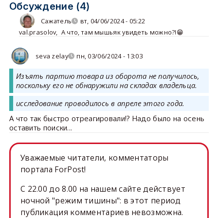
Обсуждение (4)
Сажатель
вт, 04/06/2024 - 05:22
val.prasolov
,
А что, там мышьяк увидеть можно?!😁
seva zelay
пн, 03/06/2024 - 13:03
Изъять партию товара из оборота не получилось,
поскольку его не обнаружили на складах владельца.
исследование проводилось в апреле этого года.
А что так быстро отреагировали!? Надо было на осень
оставить поиски...
Уважаемые читатели, комментаторы
портала ForPost!
C 22.00 до 8.00 на нашем сайте действует
ночной "режим тишины": в этот период
публикация комментариев невозможна.