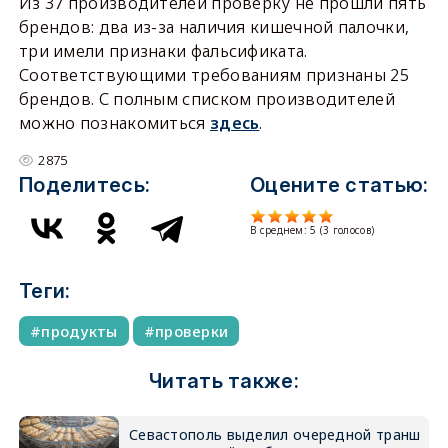
Из 37 производителей проверку не прошли пять
брендов: два из-за наличия кишечной палочки,
три имели признаки фальсификата.
Соответствующими требованиям признаны 25
брендов. С полным списком производителей
можно познакомиться
здесь
.
2875
Поделитесь:
Оцените статью:
В среднем:
5
(
3
голосов)
Теги:
продукты
проверки
Читать также:
Севастополь выделил очередной транш