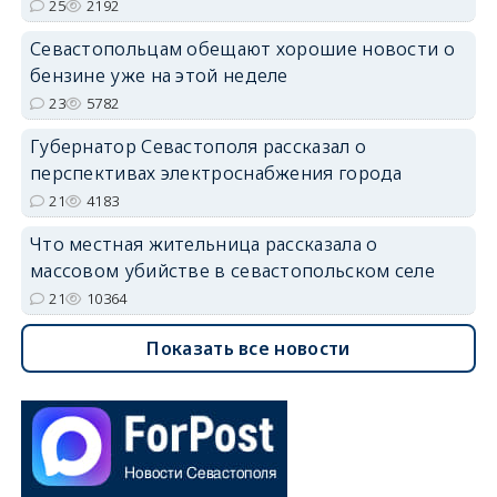
25
2192
Севастопольцам обещают хорошие новости о
бензине уже на этой неделе
23
5782
Губернатор Севастополя рассказал о
перспективах электроснабжения города
21
4183
Что местная жительница рассказала о
массовом убийстве в севастопольском селе
21
10364
Показать все новости