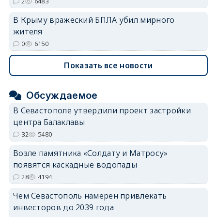
2
6483
В Крыму вражеский БПЛА убил мирного
жителя
0
6150
Показать все новости
Обсуждаемое
В Севастополе утвердили проект застройки
центра Балаклавы
32
5480
Возле памятника «Солдату и Матросу»
появятся каскадные водопады
28
4194
Чем Севастополь намерен привлекать
инвесторов до 2039 года