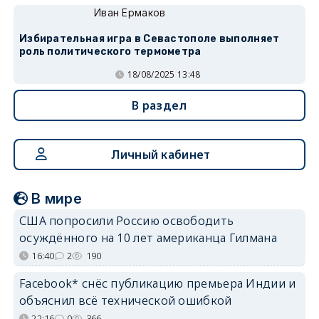
Иван Ермаков
Избирательная игра в Севастополе выполняет
роль политического термометра
18/08/2025 13:48
В раздел
Личный кабинет
В мире
США попросили Россию освободить
осуждённого на 10 лет американца Гилмана
16:40
2
190
Facebook* снёс публикацию премьера Индии и
объяснил всё технической ошибкой
22:16
0
366