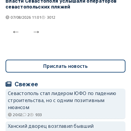
Власти Севастополя услышали операторов
П
севастопольских пляжей
о
07/08/2026 11:01
3012
Прислать новость
Свежее
Севастополь стал лидером ЮФО по падению
строительства, но с одним позитивным
нюансом
20:02
2
933
Ханский дворец возглавил бывший