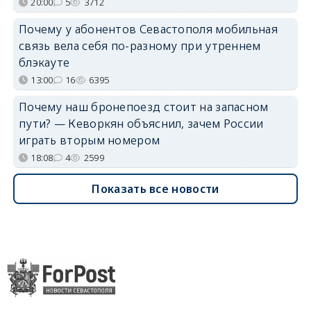
20:00
5
3712
Почему у абонентов Севастополя мобильная
связь вела себя по-разному при утреннем
блэкауте
13:00
16
6395
Почему наш бронепоезд стоит на запасном
пути? — Кеворкян объяснил, зачем России
играть вторым номером
18:08
4
2599
Показать все новости