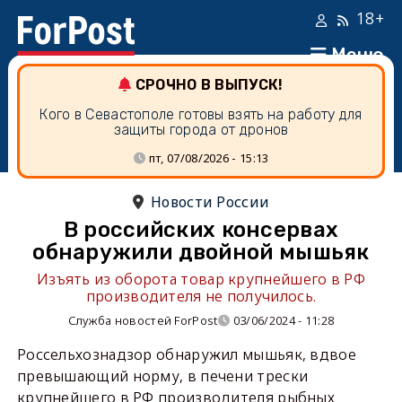
18+
Меню
СРОЧНО В ВЫПУСК!
Кого в Севастополе готовы взять на работу для
защиты города от дронов
пт, 07/08/2026 - 15:13
Новости России
В российских консервах
обнаружили двойной мышьяк
Изъять из оборота товар крупнейшего в РФ
производителя не получилось.
Служба новостей ForPost
03/06/2024 - 11:28
Россельхознадзор обнаружил мышьяк, вдвое
превышающий норму, в печени трески
крупнейшего в РФ производителя рыбных