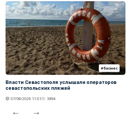
бизнес
Власти Севастополя услышали операторов
П
севастопольских пляжей
о
07/08/2026 11:01
3894