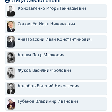
Лица Севастополя
Коноваленко Игорь Геннадьевич
Соловьёв Иван Николаевич
Айвазовский Иван Константинович
Кошка Петр Маркович
Жуков Василий Фролович
Колобов Евгений Николаевич
Губанов Владимир Иванович