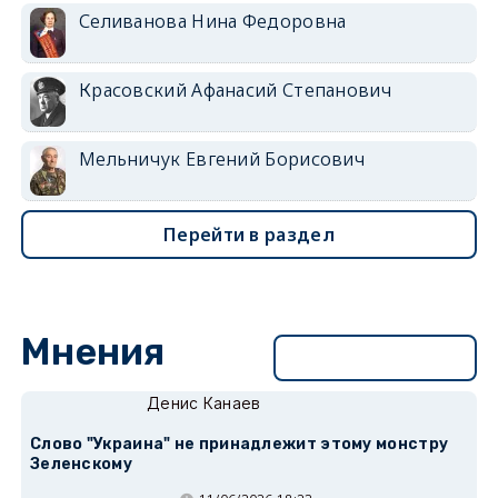
Селиванова Нина Федоровна
Красовский Афанасий Степанович
Мельничук Евгений Борисович
Перейти в раздел
Мнения
Перейти в раздел
Денис Канаев
Слово "Украина" не принадлежит этому монстру
Зеленскому