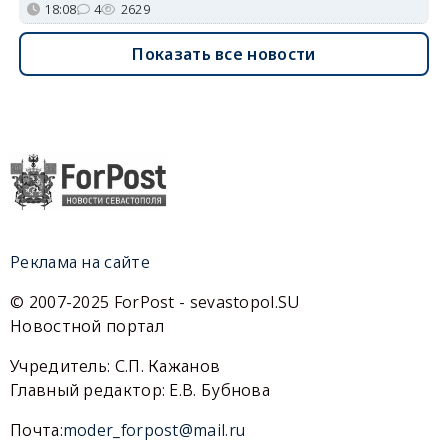
18:08
4
2629
Показать все новости
Реклама на сайте
© 2007-2025 ForPost - sevastopol.SU
Новостной портал
Учредитель: С.П. Кажанов
Главный редактор: Е.В. Бубнова
Почта:
moder_forpost@mail.ru