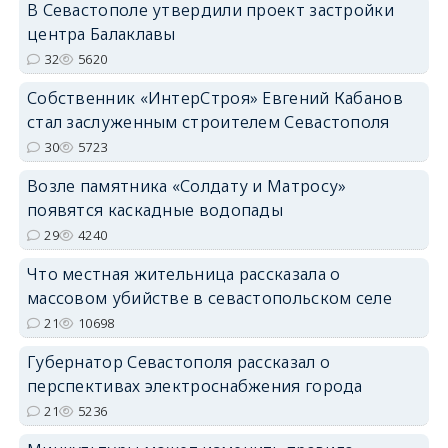
В Севастополе утвердили проект застройки
центра Балаклавы
32
5620
Собственник «ИнтерСтроя» Евгений Кабанов
стал заслуженным строителем Севастополя
30
5723
Возле памятника «Солдату и Матросу»
появятся каскадные водопады
29
4240
Что местная жительница рассказала о
массовом убийстве в севастопольском селе
21
10698
Губернатор Севастополя рассказал о
перспективах электроснабжения города
21
5236