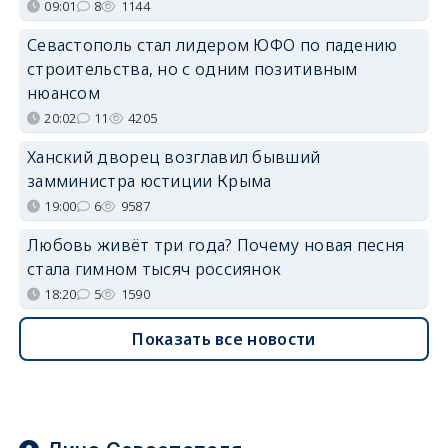
09:01
8
1144
Севастополь стал лидером ЮФО по падению
строительства, но с одним позитивным
нюансом
20:02
11
4205
Ханский дворец возглавил бывший
замминистра юстиции Крыма
19:00
6
9587
Любовь живёт три года? Почему новая песня
стала гимном тысяч россиянок
18:20
5
1590
Показать все новости