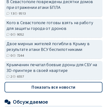
В Севастополе повреждены десятки домов
при отражении атаки БПЛА
erid: 2SDnjdvhGXG
13
9513
Кого в Севастополе готовы взять на работу
для защиты города от дронов
0
9052
Двое мирных жителей погибли в Крыму в
результате атаки ВСУ беспилотниками
0
7244
Крымчанин печатал боевые дроны для СБУ на
3D-принтере в своей квартире
2
6557
Показать все новости
Обсуждаемое