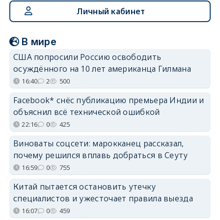
Личный кабинет
В мире
США попросили Россию освободить
осуждённого на 10 лет американца Гилмана
16:40
2
500
Facebook* снёс публикацию премьера Индии и
объяснил всё технической ошибкой
22:16
0
425
Виноваты соцсети: марокканец рассказал,
почему решился вплавь добраться в Сеуту
16:59
0
755
Китай пытается остановить утечку
специалистов и ужесточает правила выезда
16:07
0
459