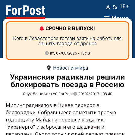
18+
Меню
СРОЧНО В ВЫПУСК!
Кого в Севастополе готовы взять на работу для
защиты города от дронов
пт, 07/08/2026 - 15:13
Новости мира
Украинские радикалы решили
блокировать поезда в Россию
Служба новостей ForPost
20/02/2017 - 08:40
Митинг радикалов в Киеве перерос в
беспорядки. Собравшиеся отметить третью
годовщину Майдана перешли к зданию
"Укрэнерго" и забросали его шашками и
петардами. Около сотни людей держат плакаты