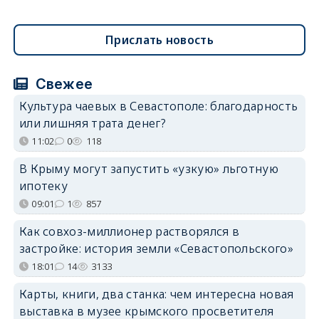
Прислать новость
Свежее
Культура чаевых в Севастополе: благодарность
или лишняя трата денег?
11:02
0
118
В Крыму могут запустить «узкую» льготную
ипотеку
09:01
1
857
Как совхоз-миллионер растворялся в
застройке: история земли «Севастопольского»
18:01
14
3133
Карты, книги, два станка: чем интересна новая
выставка в музее крымского просветителя