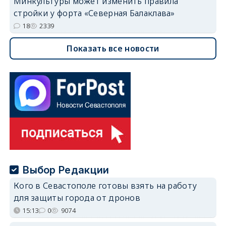
Минкультуры может изменить правила
стройки у форта «Северная Балаклава»
18
2339
Показать все новости
Выбор Редакции
Кого в Севастополе готовы взять на работу
для защиты города от дронов
15:13
0
9074