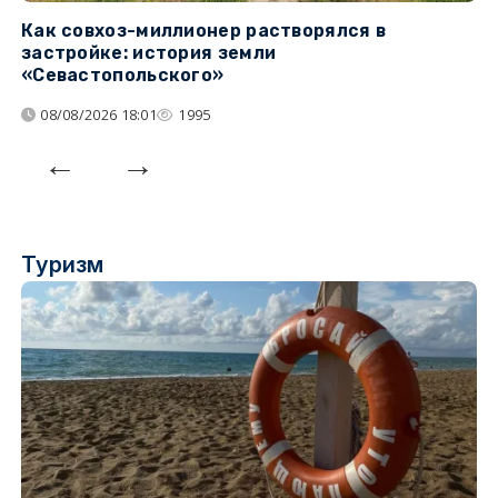
Как совхоз-миллионер растворялся в
К
застройке: история земли
н
«Севастопольского»
п
08/08/2026 18:01
1995
Туризм