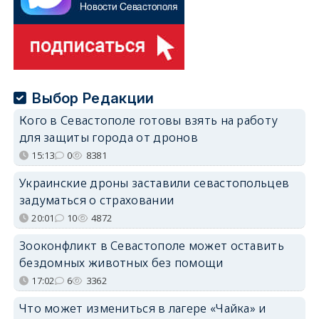
Выбор Редакции
Кого в Севастополе готовы взять на работу
для защиты города от дронов
15:13
0
8381
Украинские дроны заставили севастопольцев
задуматься о страховании
20:01
10
4872
Зооконфликт в Севастополе может оставить
бездомных животных без помощи
17:02
6
3362
Что может измениться в лагере «Чайка» и