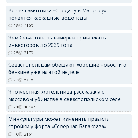
Возле памятника «Солдату и Матросу»
появятся каскадные водопады
28
4109
Чем Севастополь намерен привлекать
инвесторов до 2039 года
25
2179
Севастопольцам обещают хорошие новости о
бензине уже на этой неделе
23
5718
Что местная жительница рассказала о
массовом убийстве в севастопольском селе
21
10187
Минкультуры может изменить правила
стройки у форта «Северная Балаклава»
16
2161