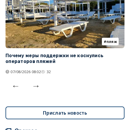
пляж
Почему меры поддержки не коснулись
К
операторов пляжей
н
07/08/2026 08:02
32
Прислать новость