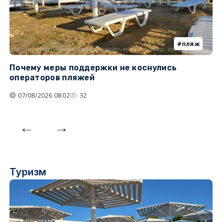
пляж
Почему меры поддержки не коснулись
У
операторов пляжей
з
07/08/2026 08:02
32
Туризм