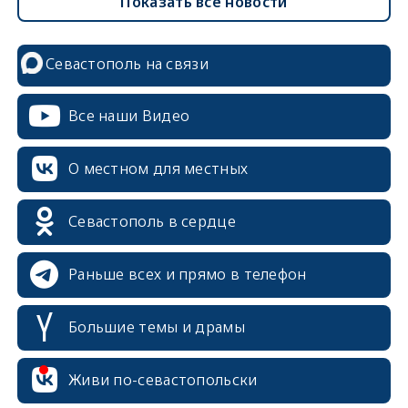
Показать все новости
Севастополь на связи
Все наши Видео
О местном для местных
Севастополь в сердце
Раньше всех и прямо в телефон
Большие темы и драмы
erid: 2SDnjcrDNw6
Живи по-севастопольски