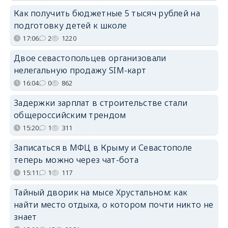
Как получить бюджетные 5 тысяч рублей на
подготовку детей к школе
17:06
2
1220
Двое севастопольцев организовали
нелегальную продажу SIM-карт
16:04
0
862
Задержки зарплат в строительстве стали
общероссийским трендом
15:20
1
311
Записаться в МФЦ в Крыму и Севастополе
теперь можно через чат-бота
15:11
1
117
Тайный дворик на мысе Хрустальном: как
найти место отдыха, о котором почти никто не
знает