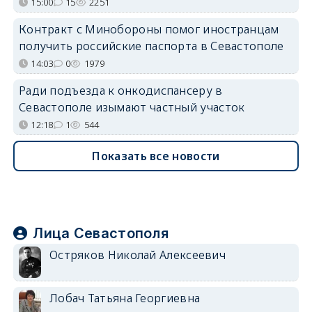
15:00
15
2251
Контракт с Минобороны помог иностранцам
получить российские паспорта в Севастополе
14:03
0
1979
Ради подъезда к онкодиспансеру в
Севастополе изымают частный участок
12:18
1
544
Показать все новости
Лица Севастополя
Остряков Николай Алексеевич
Лобач Татьяна Георгиевна