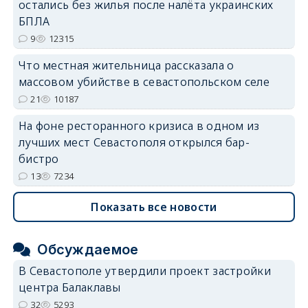
остались без жилья после налёта украинских
БПЛА
9
12315
Что местная жительница рассказала о
массовом убийстве в севастопольском селе
21
10187
На фоне ресторанного кризиса в одном из
лучших мест Севастополя открылся бар-
бистро
13
7234
Показать все новости
Обсуждаемое
В Севастополе утвердили проект застройки
центра Балаклавы
32
5293