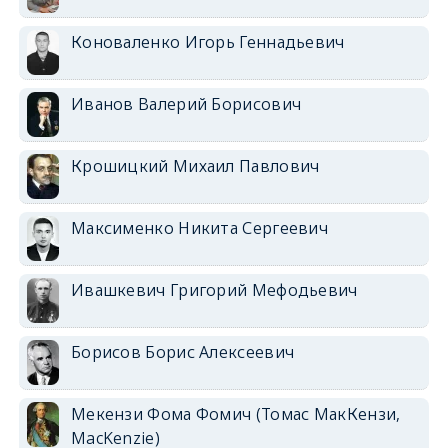
Коноваленко Игорь Геннадьевич
Иванов Валерий Борисович
Крошицкий Михаил Павлович
Максименко Никита Сергеевич
Ивашкевич Григорий Мефодьевич
Борисов Борис Алексеевич
Мекензи Фома Фомич (Томас МакКензи,
MacKenzie)