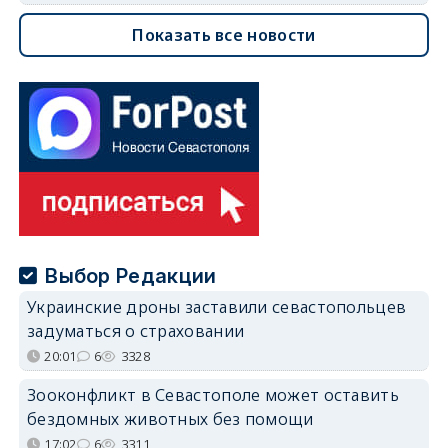
Показать все новости
Выбор Редакции
Украинские дроны заставили севастопольцев
задуматься о страховании
20:01
6
3328
Зооконфликт в Севастополе может оставить
бездомных животных без помощи
17:02
6
3311