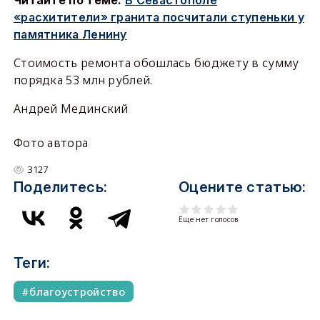
«расхитители» гранита посчитали ступеньки у
памятника Ленину
Стоимость ремонта обошлась бюджету в сумму
порядка 53 млн рублей.
Андрей Мединский
Фото автора
3127
Поделитесь:
Оцените статью:
Еще нет голосов
Теги:
благоустройство