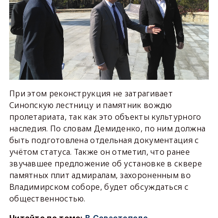
При этом реконструкция не затрагивает
Синопскую лестницу и памятник вождю
пролетариата, так как это объекты культурного
наследия. По словам Демиденко, по ним должна
быть подготовлена отдельная документация с
учётом статуса. Также он отметил, что ранее
звучавшее предложение об установке в сквере
памятных плит адмиралам, захороненным во
Владимирском соборе, будет обсуждаться с
общественностью.
Читайте по теме:
В Севастополе