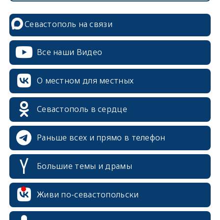
Севастополь на связи
Все наши Видео
О местном для местных
Севастополь в сердце
Раньше всех и прямо в телефон
Большие темы и драмы
Живи по-севастопольски
erid: 2SDnjcrDNw6