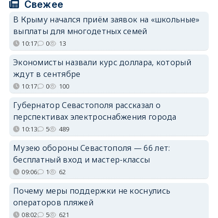
Свежее
В Крыму начался приём заявок на «школьные»
выплаты для многодетных семей
10:17
0
13
Экономисты назвали курс доллара, который
ждут в сентябре
10:17
0
100
Губернатор Севастополя рассказал о
перспективах электроснабжения города
10:13
5
489
Музею обороны Севастополя — 66 лет:
бесплатный вход и мастер-классы
09:06
1
62
Почему меры поддержки не коснулись
операторов пляжей
08:02
5
621