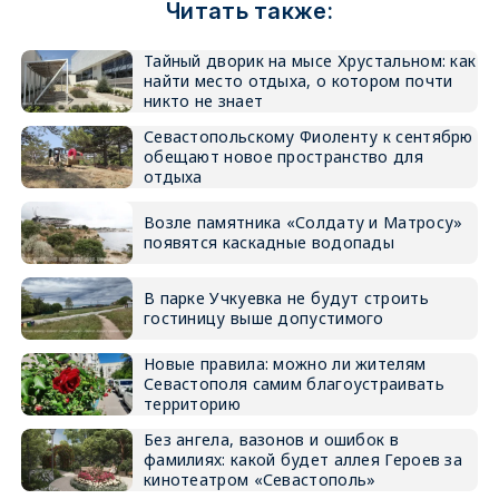
Читать также:
Тайный дворик на мысе Хрустальном: как
найти место отдыха, о котором почти
никто не знает
Севастопольскому Фиоленту к сентябрю
обещают новое пространство для
отдыха
Возле памятника «Солдату и Матросу»
появятся каскадные водопады
В парке Учкуевка не будут строить
гостиницу выше допустимого
Новые правила: можно ли жителям
Севастополя самим благоустраивать
территорию
Без ангела, вазонов и ошибок в
фамилиях: какой будет аллея Героев за
кинотеатром «Севастополь»