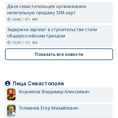
Двое севастопольцев организовали
нелегальную продажу SIM-карт
16:04
0
969
Задержки зарплат в строительстве стали
общероссийским трендом
15:20
1
363
Показать все новости
Лица Севастополя
Корнилов Владимир Алексеевич
Толмачев Егор Михайлович