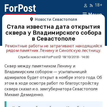
18+
Меню
Новости Севастополя
Стала известна дата открытия
сквера у Владимирского собора
в Севастополе
Ремонтные работы не затрагивают находящийся
рядом памятник Ленину и Синопскую лестницу.
Служба новостей ForPost
18/10/2018 - 14:00
Сквер между памятником Ленину и
Владимирским собором — усыпальницей
адмиралов будет открыт в ноябре этого года. Об
этом в ходе осмотра работ по благоустройству
сквера сказал и.о. замгубернатора Севастополя
Михаил Демиденко.