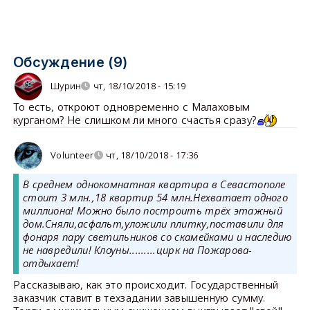
Обсуждение (9)
Шурин
чт, 18/10/2018 - 15:19
То есть, откроют одновременно с Малаховым
курганом? Не слишком ли много счастья сразу?
Volunteer
чт, 18/10/2018 - 17:36
В среднем однокомнатная квартира в Севастополе
стоит 3 млн.,18 квартир 54 млн.Нехватает одного
миллиона! Можно было построить трёх этажный
дом.Сняли,асфальт,уложили плитку,поставили для
фонаря пару светильников со скамейками и наследию
не навредили! Клоуны.........цирк на Пожарова-
отдыхает!
Рассказываю, как это происходит. Государственный
заказчик ставит в техзадании завышенную сумму.