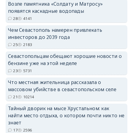
Возле памятника «Солдату и Матросу»
появятся каскадные водопады
28
4141
Чем Севастополь намерен привлекать
инвесторов до 2039 года
25
2183
Севастопольцам обещают хорошие новости о
бензине уже на этой неделе
23
5731
Что местная жительница рассказала о
массовом убийстве в севастопольском селе
21
10214
Тайный дворик на мысе Хрустальном: как
найти место отдыха, о котором почти никто не
знает
17
2596