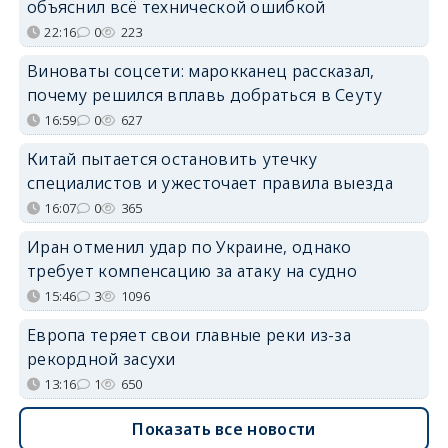
объяснил всё технической ошибкой
22:16
0
223
Виноваты соцсети: марокканец рассказал,
почему решился вплавь добраться в Сеуту
16:59
0
627
Китай пытается остановить утечку
специалистов и ужесточает правила выезда
16:07
0
365
Иран отменил удар по Украине, однако
требует компенсацию за атаку на судно
15:46
3
1096
Европа теряет свои главные реки из-за
рекордной засухи
13:16
1
650
Показать все новости