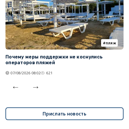
пляж
Почему меры поддержки не коснулись
К
операторов пляжей
н
07/08/2026 08:02
621
Прислать новость