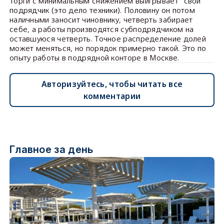
Торги с минимальным снижением выигрывает "свой"
подрядчик (это дело техники). Половину он потом
наличными заносит чиновнику, четверть забирает
себе, а работы производятся субподрядчиком на
оставшуюся четверть. Точное распределение долей
может меняться, но порядок примерно такой. Это по
опыту работы в подрядной конторе в Москве.
Авторизуйтесь, чтобы читать все
комментарии
Главное за день