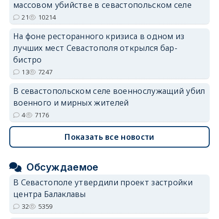
массовом убийстве в севастопольском селе
21
10214
На фоне ресторанного кризиса в одном из
лучших мест Севастополя открылся бар-
бистро
13
7247
В севастопольском селе военнослужащий убил
военного и мирных жителей
4
7176
Показать все новости
Обсуждаемое
В Севастополе утвердили проект застройки
центра Балаклавы
32
5359