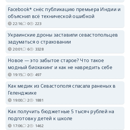
Facebook* снёс публикацию премьера Индии и
объяснил всё технической ошибкой
22:16
0
223
Украинские дроны заставили севастопольцев
задуматься о страховании
20:01
6
3328
Новое — это забытое старое? Что такое
модный биохакинг и как не навредить себе
19:15
0
497
Как медик из Севастополя спасала раненых в
Геленджике
19:00
2
1881
Как получить бюджетные 5 тысяч рублей на
подготовку детей к школе
17:06
2
1462