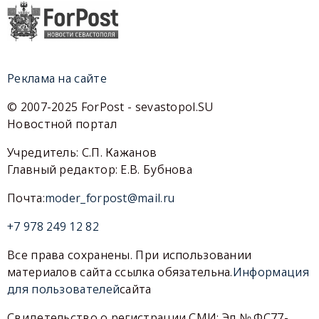
Реклама на сайте
© 2007-2025 ForPost - sevastopol.SU
Новостной портал
Учредитель: С.П. Кажанов
Главный редактор: Е.В. Бубнова
Почта:
moder_forpost@mail.ru
+7 978 249 12 82
Все права сохранены. При использовании
материалов сайта ссылка обязательна.
Информация
для пользователей
сайта
Свидетельство о регистрации СМИ: Эл № ФС77-