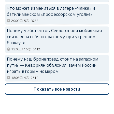
Что может измениться в лагере «Чайка» и
батилиманском «профессорском уголке»
20:00
5
3723
Почему у абонентов Севастополя мобильная
связь вела себя по-разному при утреннем
блэкауте
13:00
16
6412
Почему наш бронепоезд стоит на запасном
пути? — Кеворкян объяснил, зачем России
играть вторым номером
18:08
4
2610
Показать все новости