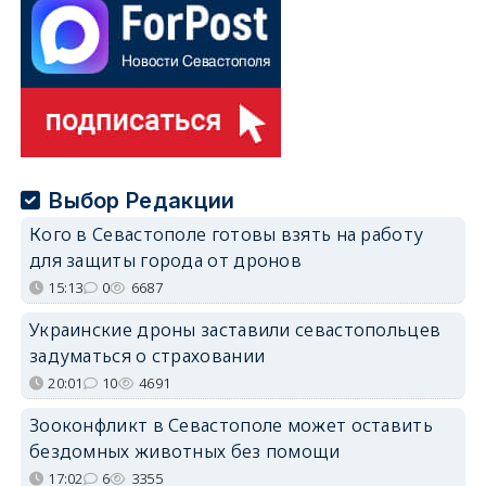
Выбор Редакции
Кого в Севастополе готовы взять на работу
для защиты города от дронов
15:13
0
6687
Украинские дроны заставили севастопольцев
задуматься о страховании
20:01
10
4691
Зооконфликт в Севастополе может оставить
бездомных животных без помощи
17:02
6
3355