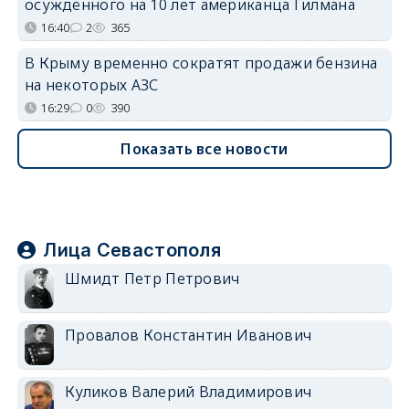
осуждённого на 10 лет американца Гилмана
16:40
2
365
В Крыму временно сократят продажи бензина
на некоторых АЗС
16:29
0
390
Показать все новости
Лица Севастополя
Шмидт Петр Петрович
Провалов Константин Иванович
Куликов Валерий Владимирович