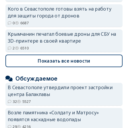
Кого в Севастополе готовы взять на работу
для защиты города от дронов
0
6687
Крымчанин печатал боевые дроны для СБУ на
3D-принтере в своей квартире
2
6510
Показать все новости
Обсуждаемое
В Севастополе утвердили проект застройки
центра Балаклавы
32
5527
Возле памятника «Солдату и Матросу»
появятся каскадные водопады
29
4216