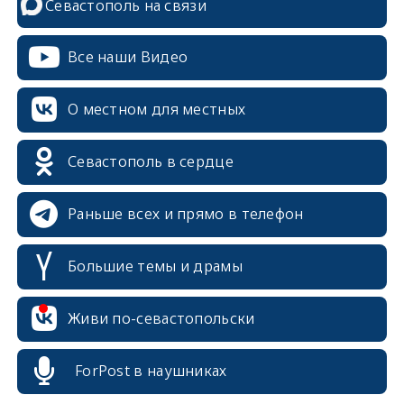
Севастополь на связи
Все наши Видео
О местном для местных
Севастополь в сердце
Раньше всех и прямо в телефон
Большие темы и драмы
Живи по-севастопольски
erid: 2SDnjcrDNw6
ForPost в наушниках