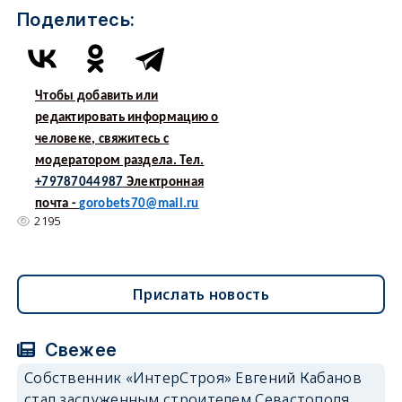
Поделитесь:
Чтобы добавить или
редактировать информацию о
человеке, свяжитесь с
модератором раздела. Тел.
+79787044987
Электронная
почта -
gorobets70@mail.ru
2195
Прислать новость
Свежее
Собственник «ИнтерСтроя» Евгений Кабанов
стал заслуженным строителем Севастополя