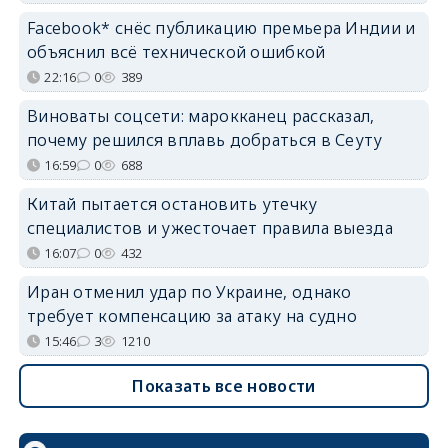
Facebook* снёс публикацию премьера Индии и
объяснил всё технической ошибкой
22:16
0
389
Виноваты соцсети: марокканец рассказал,
почему решился вплавь добраться в Сеуту
16:59
0
688
Китай пытается остановить утечку
специалистов и ужесточает правила выезда
16:07
0
432
Иран отменил удар по Украине, однако
требует компенсацию за атаку на судно
15:46
3
1210
Показать все новости