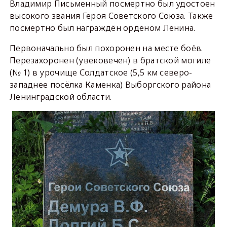
Владимир Письменный посмертно был удостоен
высокого звания Героя Советского Союза. Также
посмертно был награждён орденом Ленина.
Первоначально был похоронен на месте боёв.
Перезахоронен (увековечен) в братской могиле
(№ 1) в урочище Солдатское (5,5 км северо-
западнее посёлка Каменка) Выборгского района
Ленинградской области.