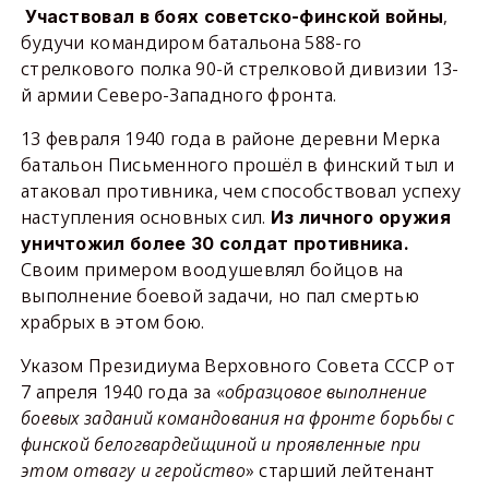
,
Участвовал в боях советско-финской войны
будучи командиром батальона 588-го
стрелкового полка 90-й стрелковой дивизии 13-
й армии Северо-Западного фронта.
13 февраля 1940 года в районе деревни Мерка
батальон Письменного прошёл в финский тыл и
атаковал противника, чем способствовал успеху
наступления основных сил.
Из личного оружия
уничтожил более 30 солдат противника.
Своим примером воодушевлял бойцов на
выполнение боевой задачи, но пал смертью
храбрых в этом бою.
Указом Президиума Верховного Совета СССР от
7 апреля 1940 года за «
образцовое выполнение
боевых заданий командования на фронте борьбы с
финской белогвардейщиной и проявленные при
этом отвагу и геройство
» старший лейтенант