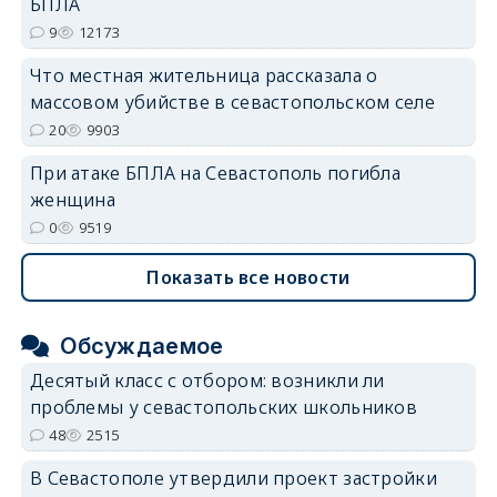
БПЛА
9
12173
Что местная жительница рассказала о
массовом убийстве в севастопольском селе
20
9903
При атаке БПЛА на Севастополь погибла
женщина
0
9519
Показать все новости
Обсуждаемое
Десятый класс с отбором: возникли ли
проблемы у севастопольских школьников
48
2515
В Севастополе утвердили проект застройки