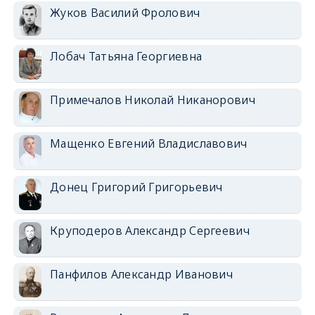
Жуков Василий Фролович
Лобач Татьяна Георгиевна
Примечалов Николай Никанорович
Мащенко Евгений Владиславович
Донец Григорий Григорьевич
Круподеров Александр Сергеевич
Панфилов Александр Иванович