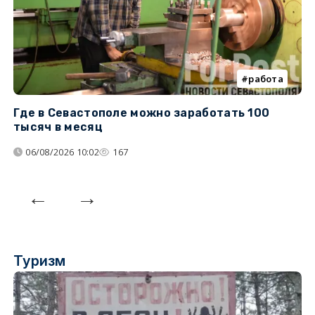
работа
Где в Севастополе можно заработать 100
М
тысяч в месяц
с
06/08/2026 10:02
167
Туризм