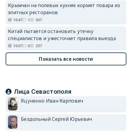
Крымчан на полевых кухнях кормят повара из
элитных ресторанов
16:47
1
507
Китай пытается остановить утечку
специалистов и ужесточает правила выезда
16:07
0
257
Показать все новости
Лица Севастополя
Яцуненко Иван Карпович
Бездольный Сергей Юрьевич