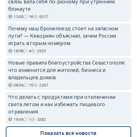
связь вела себя по-разному при утреннем
блэкауте
13:00
16
6317
Почему наш бронепоезд стоит на запасном
пути? — Кеворкян объяснил, зачем России
играть вторым номером
18:08
4
2555
Новые правила благоустройства Севастополя:
что изменится для жителей, бизнеса и
владельцев домов
08:04
15
2367
Что делать с продуктами при отключении
света летом и как избежать пищевого
отравления
19:04
1
3282
Показать все новости