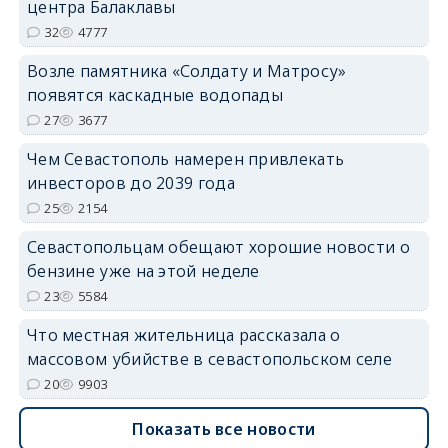
центра Балаклавы
32
4777
Возле памятника «Солдату и Матросу»
появятся каскадные водопады
27
3677
Чем Севастополь намерен привлекать
инвесторов до 2039 года
25
2154
Севастопольцам обещают хорошие новости о
бензине уже на этой неделе
23
5584
Что местная жительница рассказала о
массовом убийстве в севастопольском селе
20
9903
Показать все новости