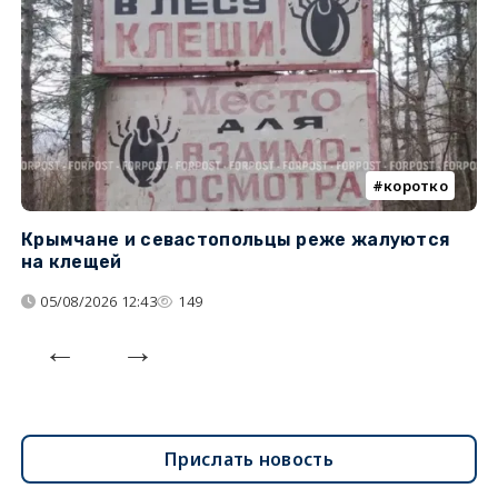
коротко
Крымчане и севастопольцы реже жалуются
В
на клещей
ц
05/08/2026 12:43
149
Прислать новость