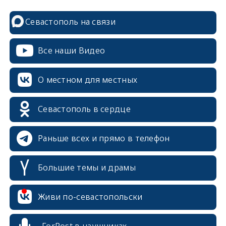
Севастополь на связи
Все наши Видео
О местном для местных
Севастополь в сердце
Раньше всех и прямо в телефон
Большие темы и драмы
Живи по-севастопольски
ForPost в наушниках