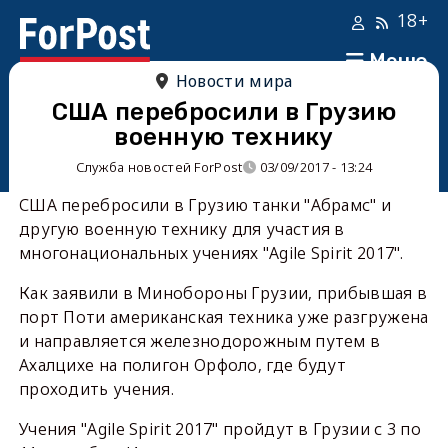
18+
Меню
Новости мира
США перебросили в Грузию
военную технику
Служба новостей ForPost
03/09/2017 - 13:24
США перебросили в Грузию танки "Абрамс" и
другую военную технику для участия в
многонациональных учениях "Agile Spirit 2017".
Как заявили в Минобороны Грузии, прибывшая в
порт Поти американская техника уже разгружена
и направляется железнодорожным путем в
Ахалцихе на полигон Орфоло, где будут
проходить учения.
Учения "Agile Spirit 2017" пройдут в Грузии с 3 по