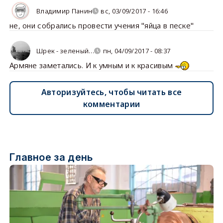
Владимир Панин
вс, 03/09/2017 - 16:46
не, они собрались провести учения "яйца в песке"
Шрек - зеленый…
пн, 04/09/2017 - 08:37
Армяне заметались. И к умным и к красивым
Авторизуйтесь, чтобы читать все
комментарии
Главное за день