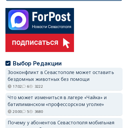
Выбор Редакции
Зооконфликт в Севастополе может оставить
бездомных животных без помощи
17:02
6
3222
Что может измениться в лагере «Чайка» и
батилиманском «профессорском уголке»
20:00
5
3680
Почему у абонентов Севастополя мобильная