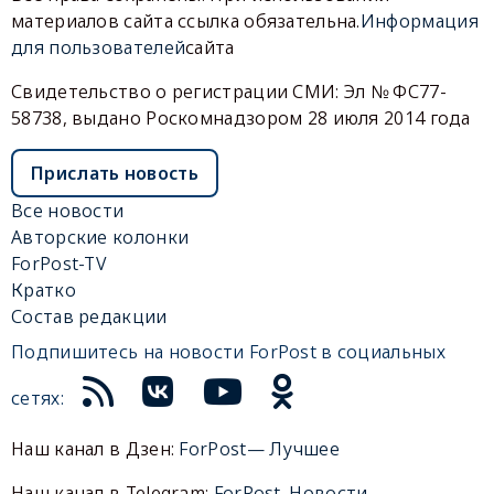
материалов сайта ссылка обязательна.
Информация
для пользователей
сайта
Свидетельство о регистрации СМИ: Эл № ФС77-
58738, выдано Роскомнадзором 28 июля 2014 года
Прислать новость
Все новости
Авторские колонки
ForPost-TV
Кратко
Состав редакции
Подпишитесь на новости ForPost в социальных
сетях:
Наш канал в Дзен:
ForPost— Лучшее
Наш канал в Telegram:
ForPost. Новости