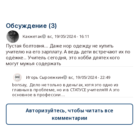
Обсуждение (3)
Какжетак
вс, 19/05/2024 - 16:11
Пустая болтовня.... Даже нор одежду не купить
учителю на его зарплату. А ведь дети встречают их по
одёжке... Учитель сегодня, это хобби длятех кого
могут мужья содержать
Игорь Сыроежкин
вс, 19/05/2024 - 22:49
bonsay
,
Дело не только в деньгах, хотя это одно из
главных в проблеме, но и в СТАТУСЕ учителя!!!! А это
основное в профессии …
Авторизуйтесь, чтобы читать все
комментарии