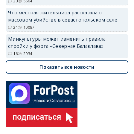
23
5664
Что местная жительница рассказала о
массовом убийстве в севастопольском селе
21
10087
Минкультуры может изменить правила
стройки у форта «Северная Балаклава»
16
2034
Показать все новости