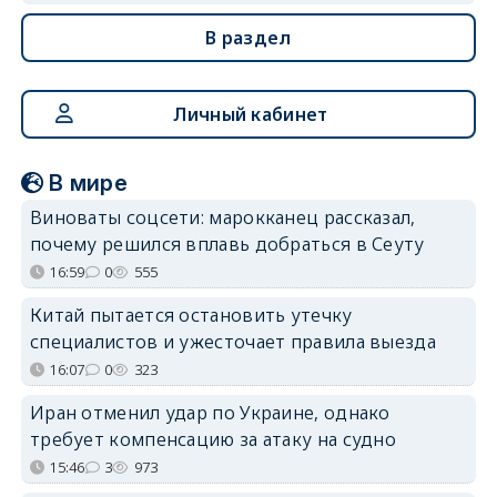
В раздел
Личный кабинет
В мире
Виноваты соцсети: марокканец рассказал,
почему решился вплавь добраться в Сеуту
16:59
0
555
Китай пытается остановить утечку
специалистов и ужесточает правила выезда
16:07
0
323
Иран отменил удар по Украине, однако
требует компенсацию за атаку на судно
15:46
3
973