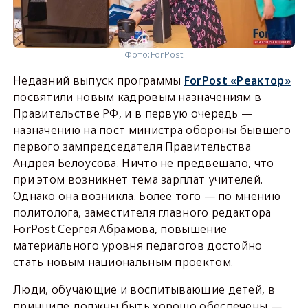
Фото:
ForPost
Недавний выпуск программы
ForPost «Реактор»
посвятили новым кадровым назначениям в
Правительстве РФ, и в первую очередь —
назначению на пост министра обороны бывшего
первого зампредседателя Правительства
Андрея Белоусова. Ничто не предвещало, что
при этом возникнет тема зарплат учителей.
Однако она возникла. Более того — по мнению
политолога, заместителя главного редактора
ForPost Сергея Абрамова, повышение
материального уровня педагогов достойно
стать новым национальным проектом.
Люди, обучающие и воспитывающие детей, в
принципе должны быть хорошо обеспечены —