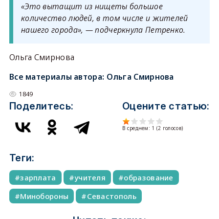
«Это вытащит из нищеты большое
количество людей, в том числе и жителей
нашего города», — подчеркнула Петренко.
Ольга Смирнова
Все материалы автора:
Ольга Смирнова
1849
Поделитесь:
Оцените статью:
В среднем:
1
(
2
голосов)
Теги:
зарплата
учителя
образование
Минобороны
Севастополь