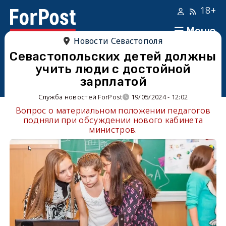
18+
Меню
Новости Севастополя
Севастопольских детей должны
учить люди с достойной
зарплатой
Служба новостей ForPost
19/05/2024 - 12:02
Вопрос о материальном положении педагогов
подняли при обсуждении нового кабинета
министров.