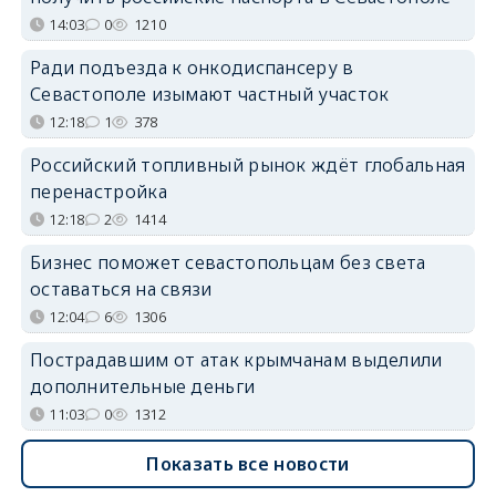
14:03
0
1210
Ради подъезда к онкодиспансеру в
Севастополе изымают частный участок
12:18
1
378
Российский топливный рынок ждёт глобальная
перенастройка
12:18
2
1414
Бизнес поможет севастопольцам без света
оставаться на связи
12:04
6
1306
Пострадавшим от атак крымчанам выделили
дополнительные деньги
11:03
0
1312
Показать все новости