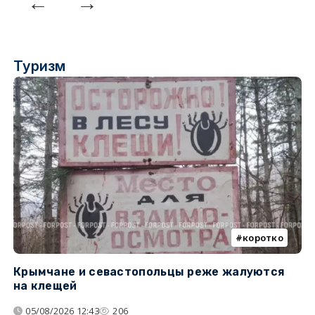
Туризм
коротко
Крымчане и севастопольцы реже жалуются
В
на клещей
ц
05/08/2026 12:43
206