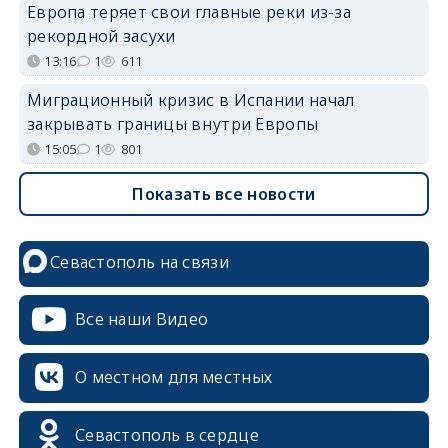
Европа теряет свои главные реки из-за
рекордной засухи
13:16
1
611
Миграционный кризис в Испании начал
закрывать границы внутри Европы
15:05
1
801
Показать все новости
Севастополь на связи
Все наши Видео
О местном для местных
Севастополь в сердце