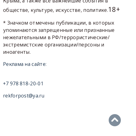
Крыма, а также все важнейшие события в
18+
обществе, культуре, искусстве, политике.
* Значком отмечены публикации, в которых
упоминаются запрещенные или признанные
нежелательными в РФ/террористические/
экстремистские организации/персоны и
иноагенты.
Реклама на сайте:
+7 978 818-20-01
rekforpost@ya.ru