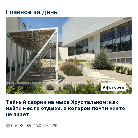
Главное за день
фотореп
Тайный дворик на мысе Хрустальном: как
Г
найти место отдыха, о котором почти никто
т
не знает
06/08/2026 15:00
1295