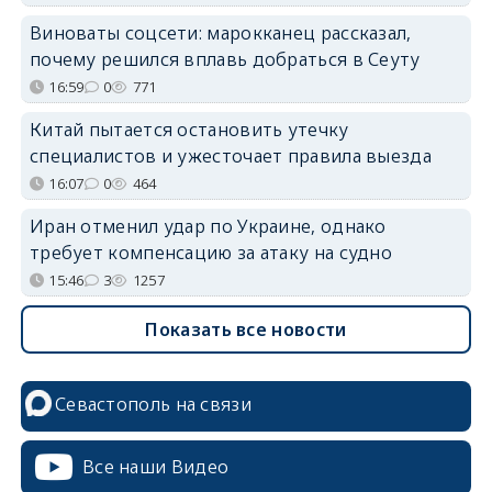
Виноваты соцсети: марокканец рассказал,
почему решился вплавь добраться в Сеуту
16:59
0
771
Китай пытается остановить утечку
специалистов и ужесточает правила выезда
16:07
0
464
Иран отменил удар по Украине, однако
требует компенсацию за атаку на судно
15:46
3
1257
Показать все новости
Севастополь на связи
Все наши Видео