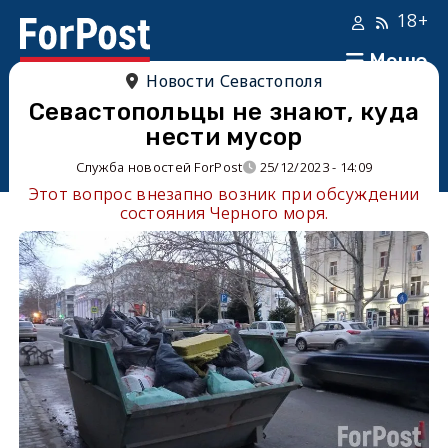
18+
Меню
Новости Севастополя
Севастопольцы не знают, куда
нести мусор
Служба новостей ForPost
25/12/2023 - 14:09
Этот вопрос внезапно возник при обсуждении
состояния Черного моря.