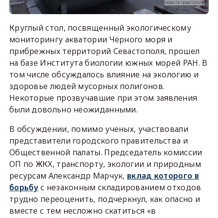
Круглый стол, посвященный экологическому
мониторингу акватории Чёрного моря и
прибрежных территорий Севастополя, прошел
на базе Института биологии южных морей РАН. В
том числе обсуждалось влияние на экологию и
здоровье людей мусорных полигонов.
Некоторые прозвучавшие при этом заявления
были довольно неожиданными.
В обсуждении, помимо ученых, участвовали
представители городского правительства и
Общественной палаты. Председатель комиссии
ОП по ЖКХ, транспорту, экологии и природным
ресурсам Александр Марчук,
вклад которого в
борьбу
с незаконным складированием отходов
трудно переоценить, подчеркнул, как опасно и
вместе с тем несложно скатиться «в