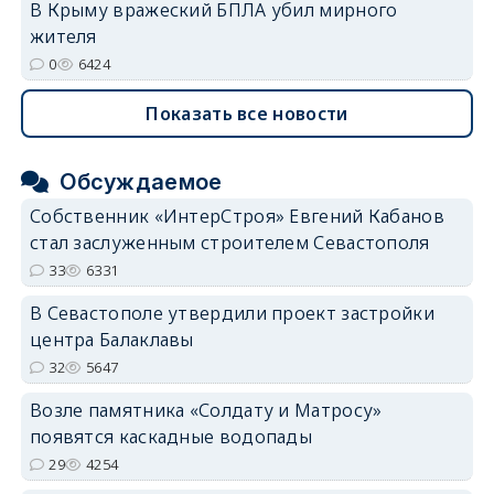
В Крыму вражеский БПЛА убил мирного
жителя
0
6424
Показать все новости
Обсуждаемое
Собственник «ИнтерСтроя» Евгений Кабанов
стал заслуженным строителем Севастополя
33
6331
В Севастополе утвердили проект застройки
центра Балаклавы
32
5647
Возле памятника «Солдату и Матросу»
появятся каскадные водопады
29
4254