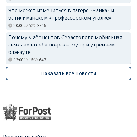
Что может измениться в лагере «Чайка» и
батилиманском «профессорском уголке»
20:00
5
3746
Почему у абонентов Севастополя мобильная
связь вела себя по-разному при утреннем
блэкауте
13:00
16
6431
Показать все новости