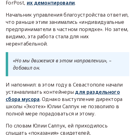
ForPost,
их демонтировали
.
Начальник управления благоустройства ответил,
что раньше этим занимались «индивидуальные
предприниматели в частном порядке». Но затем,
видимо, эта работа стала для них
нерентабельной.
«Но мы движемся в этом направлении», –
добавил он.
И напомнил: в этом году в Севастополе начали
устанавливать контейнеры
для раздельного
сбора мусора
. Однако выступление директора
школы «Экотех» Юлии Салпук не позволило в
полной мере порадоваться и этому.
По словам Юлии Салпук, ей приходилось
слышать «показания» свидетелей,