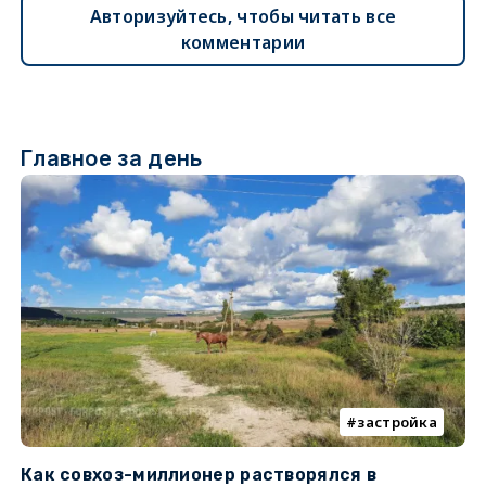
Авторизуйтесь, чтобы читать все
комментарии
Главное за день
застройка
Как совхоз-миллионер растворялся в
К