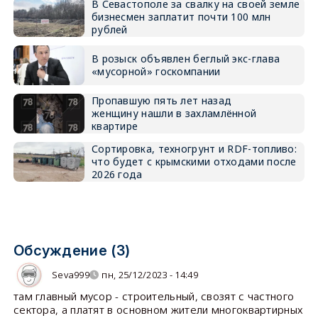
В Севастополе за свалку на своей земле
бизнесмен заплатит почти 100 млн
рублей
В розыск объявлен беглый экс-глава
«мусорной» госкомпании
Пропавшую пять лет назад
женщину нашли в захламлённой
квартире
Сортировка, техногрунт и RDF-топливо:
что будет с крымскими отходами после
2026 года
Обсуждение (3)
Seva999
пн, 25/12/2023 - 14:49
там главный мусор - строительный, свозят с частного
сектора, а платят в основном жители многоквартирных