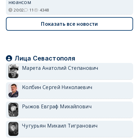
нюансом
20:02
11
4348
Показать все новости
Лица Севастополя
Марета Анатолий Степанович
Колбин Сергей Николаевич
Рыжов Евграф Михайлович
Чугурьян Михаил Тигранович