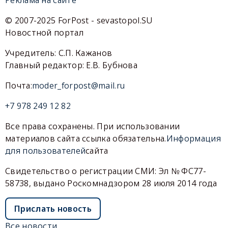
Реклама на сайте
© 2007-2025 ForPost - sevastopol.SU
Новостной портал
Учредитель: С.П. Кажанов
Главный редактор: Е.В. Бубнова
Почта:
moder_forpost@mail.ru
+7 978 249 12 82
Все права сохранены. При использовании
материалов сайта ссылка обязательна.
Информация
для пользователей
сайта
Свидетельство о регистрации СМИ: Эл № ФС77-
58738, выдано Роскомнадзором 28 июля 2014 года
Прислать новость
Все новости