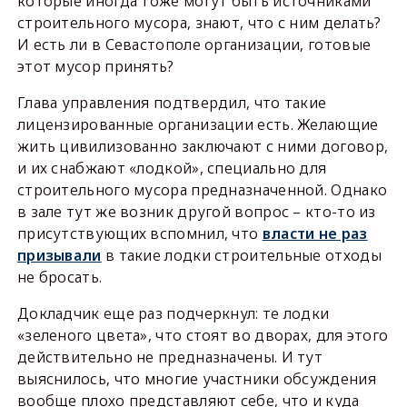
которые иногда тоже могут быть источниками
строительного мусора, знают, что с ним делать?
И есть ли в Севастополе организации, готовые
этот мусор принять?
Глава управления подтвердил, что такие
лицензированные организации есть. Желающие
жить цивилизованно заключают с ними договор,
и их снабжают «лодкой», специально для
строительного мусора предназначенной. Однако
в зале тут же возник другой вопрос – кто-то из
присутствующих вспомнил, что
власти не раз
призывали
в такие лодки строительные отходы
не бросать.
Докладчик еще раз подчеркнул: те лодки
«зеленого цвета», что стоят во дворах, для этого
действительно не предназначены. И тут
выяснилось, что многие участники обсуждения
вообще плохо представляют себе, что и куда