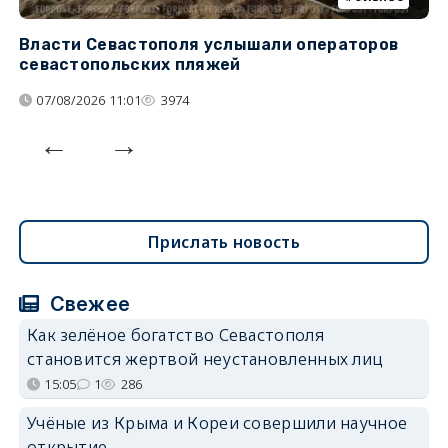
Власти Севастополя услышали операторов
П
севастопольских пляжей
о
07/08/2026 11:01
3974
Прислать новость
Свежее
Как зелёное богатство Севастополя
становится жертвой неустановленных лиц
15:05
1
286
Учёные из Крыма и Кореи совершили научное
открытие