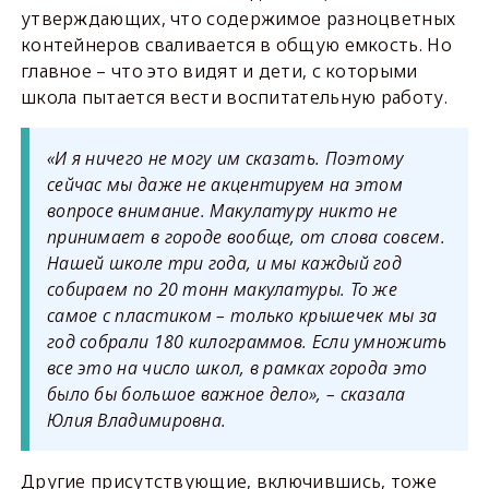
утверждающих, что содержимое разноцветных
контейнеров сваливается в общую емкость. Но
главное – что это видят и дети, с которыми
школа пытается вести воспитательную работу.
«И я ничего не могу им сказать. Поэтому
сейчас мы даже не акцентируем на этом
вопросе внимание. Макулатуру никто не
принимает в городе вообще, от слова совсем.
Нашей школе три года, и мы каждый год
собираем по 20 тонн макулатуры. То же
самое с пластиком – только крышечек мы за
год собрали 180 килограммов. Если умножить
все это на число школ, в рамках города это
было бы большое важное дело», – сказала
Юлия Владимировна.
Другие присутствующие, включившись, тоже