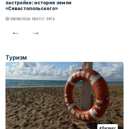
застройке: история земли
н
«Севастопольского»
п
08/08/2026 18:01
3913
Туризм
бизнес