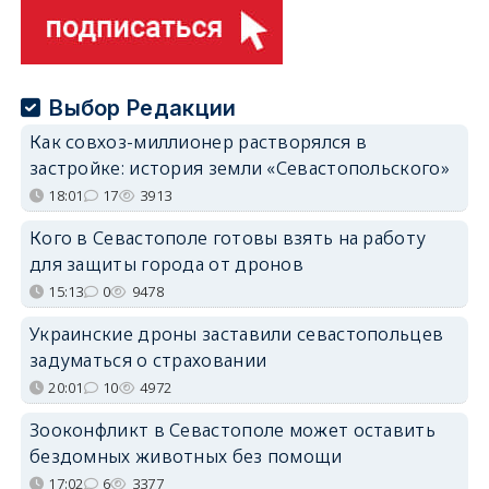
Выбор Редакции
Как совхоз-миллионер растворялся в
застройке: история земли «Севастопольского»
18:01
17
3913
Кого в Севастополе готовы взять на работу
для защиты города от дронов
15:13
0
9478
Украинские дроны заставили севастопольцев
задуматься о страховании
20:01
10
4972
Зооконфликт в Севастополе может оставить
бездомных животных без помощи
17:02
6
3377