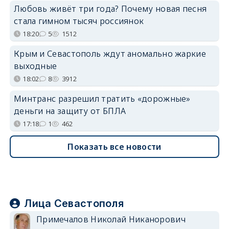
Любовь живёт три года? Почему новая песня
стала гимном тысяч россиянок
18:20
5
1512
Крым и Севастополь ждут аномально жаркие
выходные
18:02
8
3912
Минтранс разрешил тратить «дорожные»
деньги на защиту от БПЛА
17:18
1
462
Показать все новости
Лица Севастополя
Примечалов Николай Никанорович