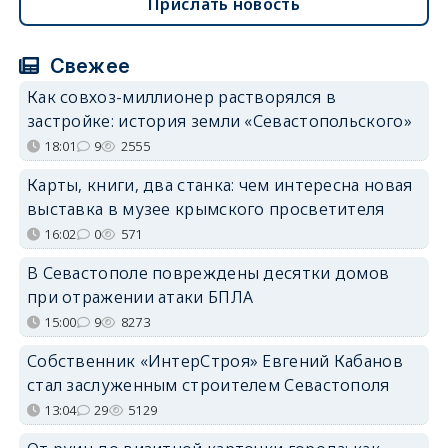
Прислать новость
Свежее
Как совхоз-миллионер растворялся в
застройке: история земли «Севастопольского»
18:01
9
2555
Карты, книги, два станка: чем интересна новая
выставка в музее крымского просветителя
16:02
0
571
В Севастополе повреждены десятки домов
при отражении атаки БПЛА
15:00
9
8273
Собственник «ИнтерСтроя» Евгений Кабанов
стал заслуженным строителем Севастополя
13:04
29
5129