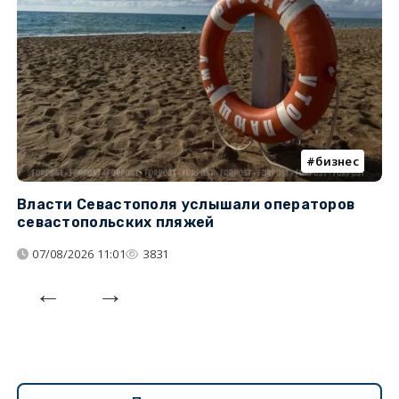
бизнес
Власти Севастополя услышали операторов
П
севастопольских пляжей
о
07/08/2026 11:01
3831