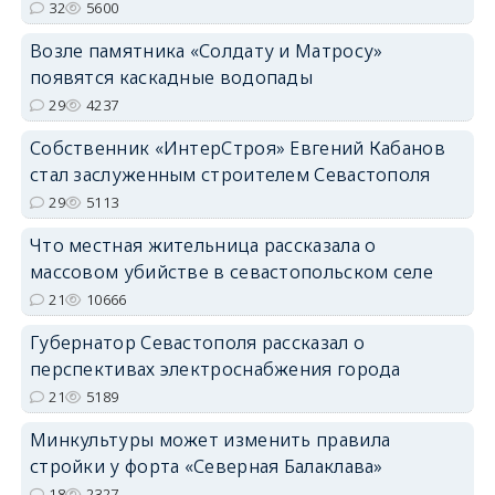
32
5600
Возле памятника «Солдату и Матросу»
появятся каскадные водопады
29
4237
Собственник «ИнтерСтроя» Евгений Кабанов
стал заслуженным строителем Севастополя
29
5113
Что местная жительница рассказала о
массовом убийстве в севастопольском селе
21
10666
Губернатор Севастополя рассказал о
перспективах электроснабжения города
21
5189
Минкультуры может изменить правила
стройки у форта «Северная Балаклава»
18
2327