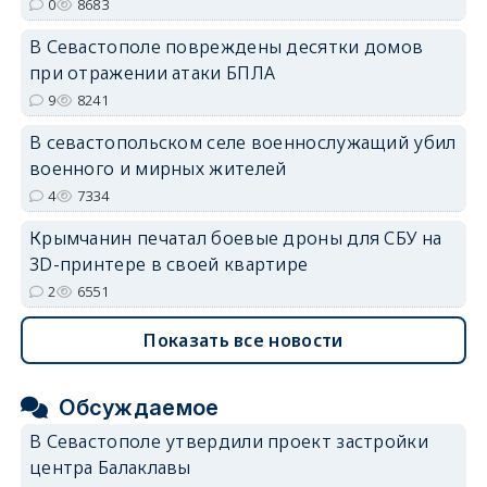
0
8683
В Севастополе повреждены десятки домов
при отражении атаки БПЛА
9
8241
В севастопольском селе военнослужащий убил
военного и мирных жителей
4
7334
Крымчанин печатал боевые дроны для СБУ на
3D-принтере в своей квартире
2
6551
Показать все новости
Обсуждаемое
В Севастополе утвердили проект застройки
центра Балаклавы