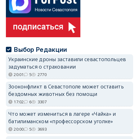
Выбор Редакции
Украинские дроны заставили севастопольцев
задуматься о страховании
20:01
5
2770
Зооконфликт в Севастополе может оставить
бездомных животных без помощи
17:02
6
3307
Что может измениться в лагере «Чайка» и
батилиманском «профессорском уголке»
20:00
5
3693