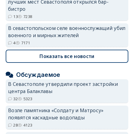
лучших мест Севастополя открылся бар-
бистро
13
7238
В севастопольском селе военнослужащий убил
военного и мирных жителей
4
7171
Показать все новости
Обсуждаемое
В Севастополе утвердили проект застройки
центра Балаклавы
32
5323
Возле памятника «Солдату и Матросу»
появятся каскадные водопады
28
4123