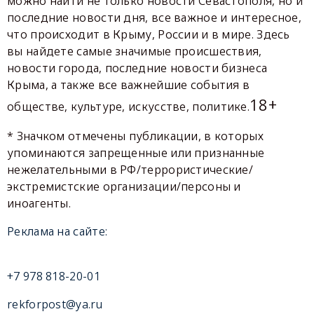
можно найти не только новости Севастополя, но и
последние новости дня, все важное и интересное,
что происходит в Крыму, России и в мире. Здесь
вы найдете самые значимые происшествия,
новости города, последние новости бизнеса
Крыма, а также все важнейшие события в
18+
обществе, культуре, искусстве, политике.
* Значком отмечены публикации, в которых
упоминаются запрещенные или признанные
нежелательными в РФ/террористические/
экстремистские организации/персоны и
иноагенты.
Реклама на сайте:
+7 978 818-20-01
rekforpost@ya.ru