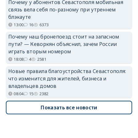
Почему у абонентов Севастополя мобильная
связь вела себя по-разному при утреннем
блэкауте
13:00
16
6373
Почему наш бронепоезд стоит на запасном
пути? — Кеворкян объяснил, зачем России
играть вторым номером
18:08
4
2581
Новые правила благоустройства Севастополя:
что изменится для жителей, бизнеса и
владельцев домов
08:04
15
2382
Показать все новости