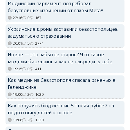
Индийский парламент потребовал
безусловных извинений от главы Meta*
22:16
0
167
Украинские дроны заставили севастопольцев
задуматься о страховании
20:01
5
2771
Новое — это забытое старое? Что такое
модный биохакинг и как не навредить себе
19:15
0
411
Как медик из Севастополя спасала раненых в
Геленджике
19:00
2
1620
Как получить бюджетные 5 тысяч рублей на
подготовку детей к школе
17:06
2
1320