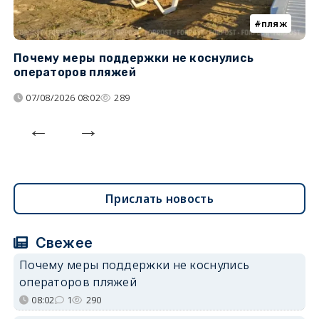
пляж
Почему меры поддержки не коснулись
К
операторов пляжей
н
07/08/2026 08:02
289
Прислать новость
Свежее
Почему меры поддержки не коснулись
операторов пляжей
08:02
1
290