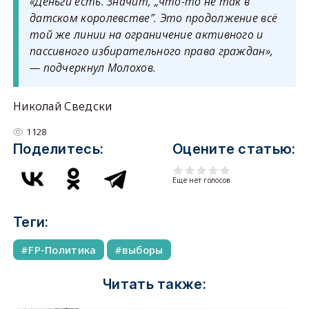
«Деньги есть. Значит, „что-то не так в
датском королевстве”. Это продолжение всё
той же линии на ограничение активного и
пассивного избирательного права граждан»,
— подчеркнул Молохов.
Николай Сведски
1128
Поделитесь:
Оцените статью:
Еще нет голосов
Теги:
FP-Политика
выборы
Читать также: