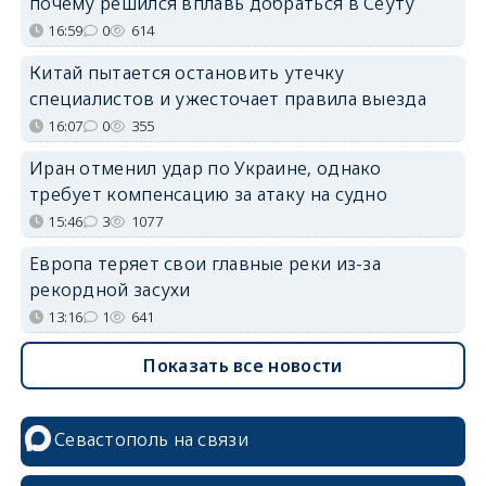
почему решился вплавь добраться в Сеуту
16:59
0
614
Китай пытается остановить утечку
специалистов и ужесточает правила выезда
16:07
0
355
Иран отменил удар по Украине, однако
требует компенсацию за атаку на судно
15:46
3
1077
Европа теряет свои главные реки из-за
рекордной засухи
13:16
1
641
Показать все новости
Севастополь на связи