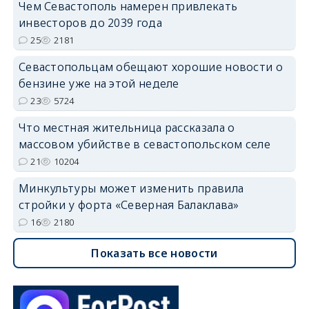
Чем Севастополь намерен привлекать
инвесторов до 2039 года
25
2181
Севастопольцам обещают хорошие новости о
бензине уже на этой неделе
23
5724
Что местная жительница рассказала о
массовом убийстве в севастопольском селе
21
10204
Минкультуры может изменить правила
стройки у форта «Северная Балаклава»
16
2180
Показать все новости