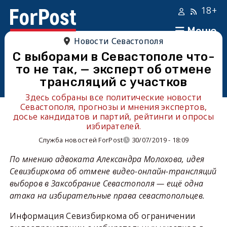
18+
Меню
Новости Севастополя
С выборами в Севастополе что-
то не так, — эксперт об отмене
трансляций с участков
Здесь собраны все политические новости
Севастополя, прогнозы и мнения экспертов,
досье кандидатов и партий, рейтинги и опросы
избирателей.
Служба новостей ForPost
30/07/2019 - 18:09
По мнению адвоката Александра Молохова, идея
Севизбиркома об отмене видео-онлайн-трансляций
выборов в Заксобрание Севастополя — ещё одна
атака на избирательные права севастопольцев.
Информация Севизбиркома об ограничении