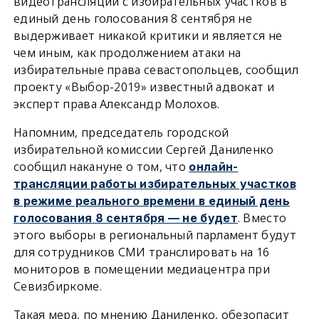
видеотрансляции с избирательных участков в
единый день голосования 8 сентября не
выдерживает никакой критики и является не
чем иным, как продолжением атаки на
избирательные права севастопольцев, сообщил
проекту «Выбор-2019» известный адвокат и
эксперт права Александр Молохов.
Напомним, председатель городской
избирательной комиссии Сергей Даниленко
сообщил накануне о том, что
онлайн-
трансляции работы избирательных участков
в режиме реального времени в единый день
. Вместо
голосования 8 сентября — не будет
этого выборы в региональный парламент будут
для сотрудников СМИ транслировать на 16
мониторов в помещении медиацентра при
Севизбиркоме.
Такая мера, по мнению Даниленко, обезопасит