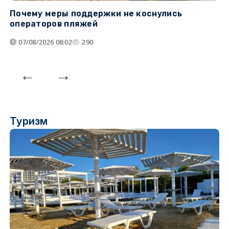
Почему меры поддержки не коснулись
У
операторов пляжей
з
07/08/2026 08:02
290
Туризм