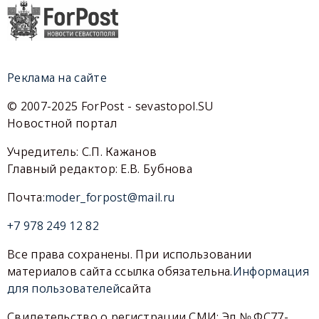
Реклама на сайте
© 2007-2025 ForPost - sevastopol.SU
Новостной портал
Учредитель: С.П. Кажанов
Главный редактор: Е.В. Бубнова
Почта:
moder_forpost@mail.ru
+7 978 249 12 82
Все права сохранены. При использовании
материалов сайта ссылка обязательна.
Информация
для пользователей
сайта
Свидетельство о регистрации СМИ: Эл № ФС77-