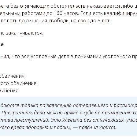
вета без отягчающих обстоятельств наказывается либо 
ельными работами до 160 часов. Если есть квалифициру
вплоть до лишения свободы на срок до 5 лет.
не заканчиваются.
се
нил, что все уголовные дела в понимании уголовного п
обвинения;
ного обвинения;
винения.
ждаются только по заявлению потерпевшего и рассмат
 Прекратить дело можно прямо в суде по примирению с
става преступлений. Это клевета без отягчающих, ум
кого вреда здоровью и побои», — пояснил юрист.