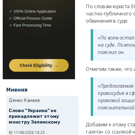
По словам юриста Ег
частно-публичного 
обвинения в суде.
«По всем остал
на суде. Поэто
пояснил он.
Отметим также, что
«Предлагаемая
Мнения
правосудия в с
правовой защи
Денис Канаев
пояснительной 
Слово "Украина" не
принадлежит этому
монстру Зеленскому
Добавим к этому ста
газета» со ссылкой 
11/06/2026 18:23