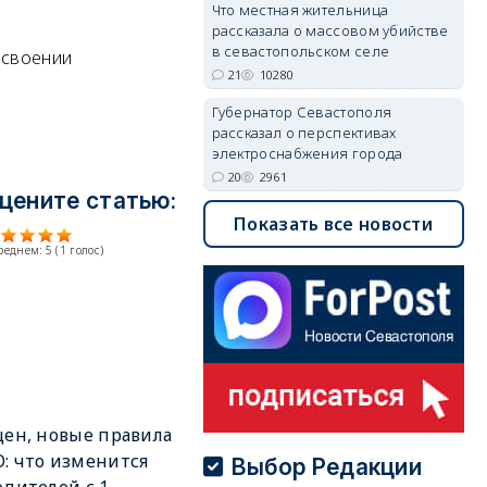
Что местная жительница
рассказала о массовом убийстве
в севастопольском селе
исвоении
21
10280
Губернатор Севастополя
рассказал о перспективах
электроснабжения города
20
2961
цените статью:
Показать все новости
среднем:
5
(
1
голос)
цен, новые правила
: что изменится
Выбор Редакции