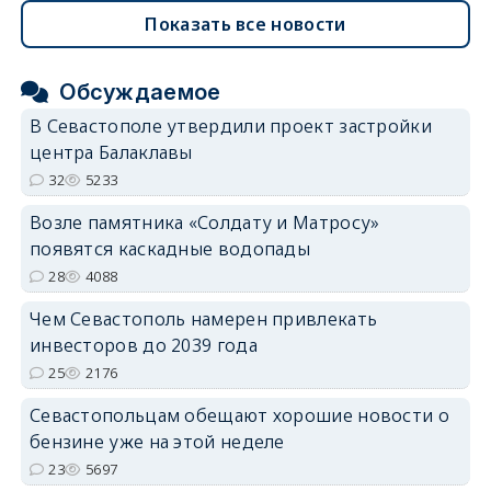
Показать все новости
Обсуждаемое
В Севастополе утвердили проект застройки
центра Балаклавы
32
5233
Возле памятника «Солдату и Матросу»
появятся каскадные водопады
28
4088
Чем Севастополь намерен привлекать
инвесторов до 2039 года
25
2176
Севастопольцам обещают хорошие новости о
бензине уже на этой неделе
23
5697