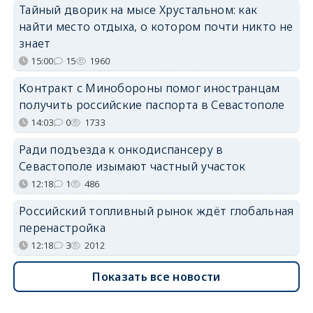
Тайный дворик на мысе Хрустальном: как
найти место отдыха, о котором почти никто не
знает
15:00
15
1960
Контракт с Минобороны помог иностранцам
получить российские паспорта в Севастополе
14:03
0
1733
Ради подъезда к онкодиспансеру в
Севастополе изымают частный участок
12:18
1
486
Российский топливный рынок ждёт глобальная
перенастройка
12:18
3
2012
Показать все новости