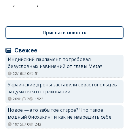
Прислать новость
Свежее
Индийский парламент потребовал
безусловных извинений от главы Meta*
22:16
0
51
Украинские дроны заставили севастопольцев
задуматься о страховании
20:01
2
1522
Новое — это забытое старое? Что такое
модный биохакинг и как не навредить себе
19:15
0
243