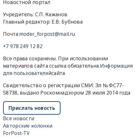
Новостной портал
Учредитель: С.П. Кажанов
Главный редактор: Е.В. Бубнова
Почта:
moder_forpost@mail.ru
+7 978 249 12 82
Все права сохранены. При использовании
материалов сайта ссылка обязательна.
Информация
для пользователей
сайта
Свидетельство о регистрации СМИ: Эл № ФС77-
58738, выдано Роскомнадзором 28 июля 2014 года
Прислать новость
Все новости
Авторские колонки
ForPost-TV