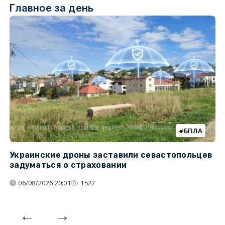
Главное за день
БПЛА
Украинские дроны заставили севастопольцев
З
задуматься о страховании
о
06/08/2026 20:01
1522