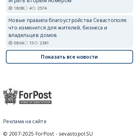
играть вторым номером
18:08
4
2574
Новые правила благоустройства Севастополя:
что изменится для жителей, бизнеса и
владельцев домов
08:04
15
2381
Показать все новости
Реклама на сайте
© 2007-2025 ForPost - sevastopol.SU