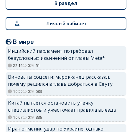
В раздел
Личный кабинет
В мире
Индийский парламент потребовал
безусловных извинений от главы Meta*
22:16
0
51
Виноваты соцсети: марокканец рассказал,
почему решился вплавь добраться в Сеуту
16:59
0
583
Китай пытается остановить утечку
специалистов и ужесточает правила выезда
16:07
0
336
Иран отменил удар по Украине, однако