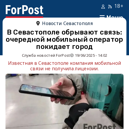
18+
Меню
Новости Севастополя
В Севастополе обрывают связь:
очередной мобильный оператор
покидает город
Служба новостей ForPost
19/06/2025 - 14:02
Известная в Севастополе компания мобильной
связи не получила лицензии.