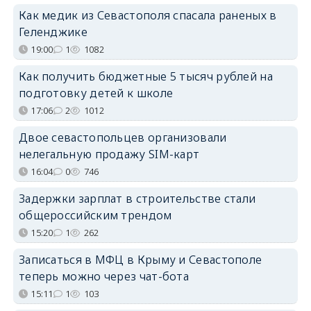
Как медик из Севастополя спасала раненых в
Геленджике
19:00
1
1082
Как получить бюджетные 5 тысяч рублей на
подготовку детей к школе
17:06
2
1012
Двое севастопольцев организовали
нелегальную продажу SIM-карт
16:04
0
746
Задержки зарплат в строительстве стали
общероссийским трендом
15:20
1
262
Записаться в МФЦ в Крыму и Севастополе
теперь можно через чат-бота
15:11
1
103