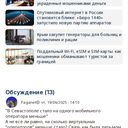
украденные мошенниками деньги
Спутниковый интернет в России
становится ближе: «Бюро 1440»
запустило новую партию аппаратов
Крым закупит генераторы для больниц и
поликлиник и рации
Поддельный Wi-Fi, eSIM и SIM-карты: как
мошенники обманывают туристов за
границей
Обсуждение (13)
Paganel
чт, 19/06/2025 - 14:10
"В Севастополе стало на одного мобильного
оператора меньше"
А не всё ли равно, на сколько виртуальных
"операторов" меньше стало? Связь как была дерьмом,