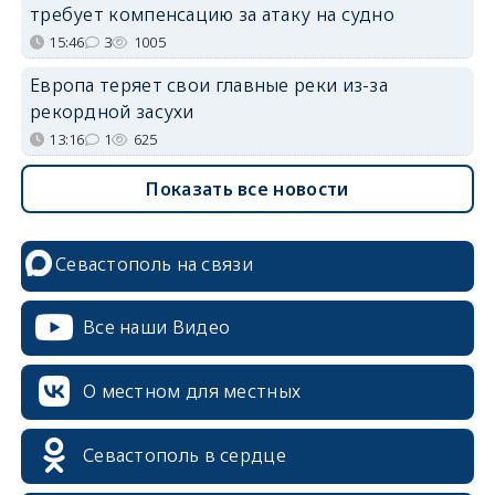
требует компенсацию за атаку на судно
15:46
3
1005
Европа теряет свои главные реки из-за
рекордной засухи
13:16
1
625
Показать все новости
Севастополь на связи
Все наши Видео
О местном для местных
Севастополь в сердце