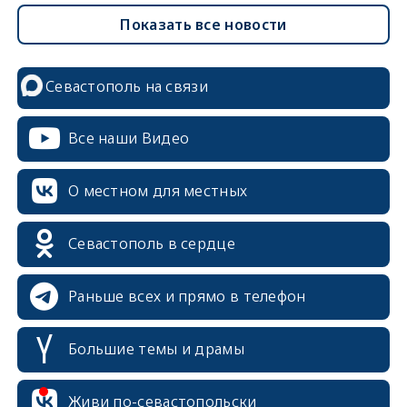
Показать все новости
Севастополь на связи
Все наши Видео
О местном для местных
Севастополь в сердце
Раньше всех и прямо в телефон
Большие темы и драмы
Живи по-севастопольски
erid: 2SDnjcrDNw6