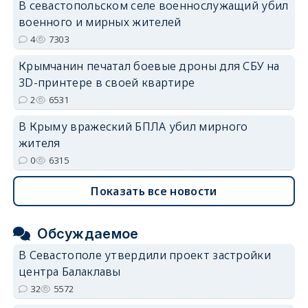
В севастопольском селе военнослужащий убил
военного и мирных жителей
4
7303
Крымчанин печатал боевые дроны для СБУ на
3D-принтере в своей квартире
2
6531
В Крыму вражеский БПЛА убил мирного
жителя
0
6315
Показать все новости
Обсуждаемое
В Севастополе утвердили проект застройки
центра Балаклавы
32
5572