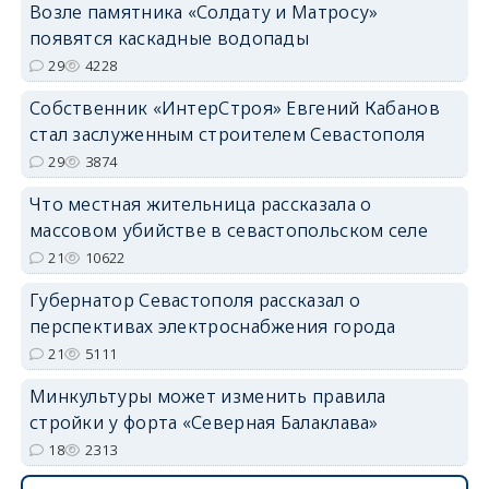
Возле памятника «Солдату и Матросу»
появятся каскадные водопады
29
4228
Собственник «ИнтерСтроя» Евгений Кабанов
стал заслуженным строителем Севастополя
29
3874
Что местная жительница рассказала о
массовом убийстве в севастопольском селе
21
10622
Губернатор Севастополя рассказал о
перспективах электроснабжения города
21
5111
Минкультуры может изменить правила
стройки у форта «Северная Балаклава»
18
2313