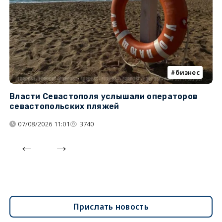
бизнес
Власти Севастополя услышали операторов
П
севастопольских пляжей
о
07/08/2026 11:01
3740
Прислать новость