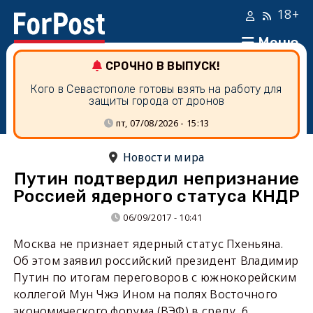
18+
Меню
СРОЧНО В ВЫПУСК!
Кого в Севастополе готовы взять на работу для
защиты города от дронов
пт, 07/08/2026 - 15:13
Новости мира
Путин подтвердил непризнание
Россией ядерного статуса КНДР
06/09/2017 - 10:41
Москва не признает ядерный статус Пхеньяна.
Об этом заявил российский президент Владимир
Путин по итогам переговоров с южнокорейским
коллегой Мун Чжэ Ином на полях Восточного
экономического форума (ВЭФ) в среду, 6