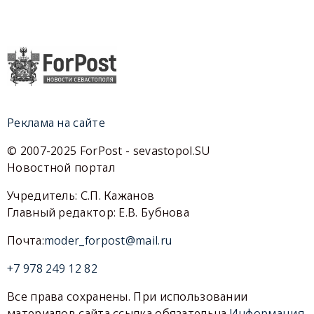
Реклама на сайте
© 2007-2025 ForPost - sevastopol.SU
Новостной портал
Учредитель: С.П. Кажанов
Главный редактор: Е.В. Бубнова
Почта:
moder_forpost@mail.ru
+7 978 249 12 82
Все права сохранены. При использовании
материалов сайта ссылка обязательна.
Информация