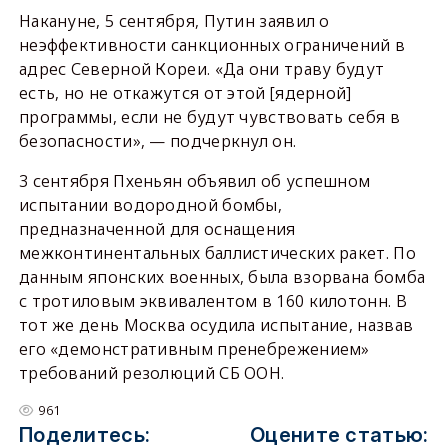
Накануне, 5 сентября, Путин заявил о
неэффективности санкционных ограничений в
адрес Северной Кореи. «Да они траву будут
есть, но не откажутся от этой [ядерной]
программы, если не будут чувствовать себя в
безопасности», — подчеркнул он.
3 сентября Пхеньян объявил об успешном
испытании водородной бомбы,
предназначенной для оснащения
межконтинентальных баллистических ракет. По
данным японских военных, была взорвана бомба
с тротиловым эквивалентом в 160 килотонн. В
тот же день Москва осудила испытание, назвав
его «демонстративным пренебрежением»
требований резолюций СБ ООН.
961
Поделитесь:
Оцените статью: