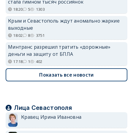
стала гимном тысяч россиянок
18:20
5
1303
Крым и Севастополь ждут аномально жаркие
выходные
18:02
8
3751
Минтранс разрешил тратить «дорожные»
деньги на защиту от БПЛА
17:18
1
402
Показать все новости
Лица Севастополя
Кравец Ирина Ивановна