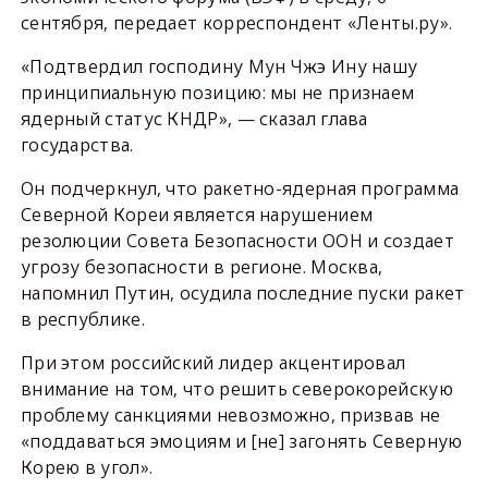
сентября, передает корреспондент «Ленты.ру».
«Подтвердил господину Мун Чжэ Ину нашу
принципиальную позицию: мы не признаем
ядерный статус КНДР», — сказал глава
государства.
Он подчеркнул, что ракетно-ядерная программа
Северной Кореи является нарушением
резолюции Совета Безопасности ООН и создает
угрозу безопасности в регионе. Москва,
напомнил Путин, осудила последние пуски ракет
в республике.
При этом российский лидер акцентировал
внимание на том, что решить северокорейскую
проблему санкциями невозможно, призвав не
«поддаваться эмоциям и [не] загонять Северную
Корею в угол».