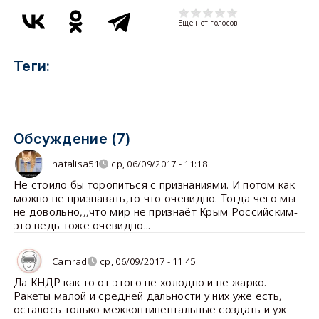
Еще нет голосов
Теги:
Обсуждение (7)
natalisa51
ср, 06/09/2017 - 11:18
Не стоило бы торопиться с признаниями. И потом как
можно не признавать,то что очевидно. Тогда чего мы
не довольно,,,что мир не признаёт Крым Российским-
это ведь тоже очевидно...
Camrad
ср, 06/09/2017 - 11:45
Да КНДР как то от этого не холодно и не жарко.
Ракеты малой и средней дальности у них уже есть,
осталось только межконтинентальные создать и уж